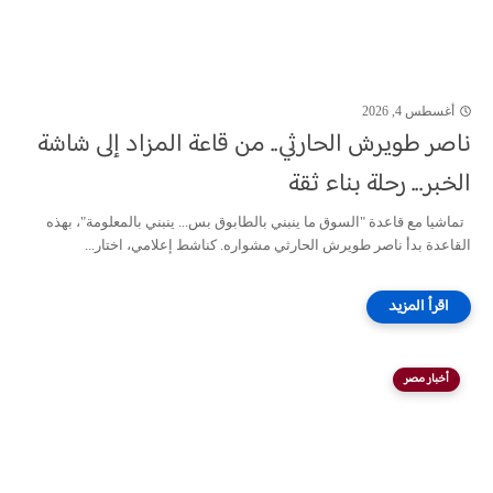
أغسطس 4, 2026
ناصر طويرش الحارثي.. من قاعة المزاد إلى شاشة
الخبر... رحلة بناء ثقة
تماشيا مع قاعدة "السوق ما ينبني بالطابوق بس... ينبني بالمعلومة"، بهذه
القاعدة بدأ ناصر طويرش الحارثي مشواره. كناشط إعلامي، اختار...
أخبار مصر