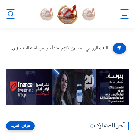
البنك الزراعي المصري يكرّم عدداً من موظفيه المتميزين لتحقيق ارقام...
🌍
آخر المشاركات