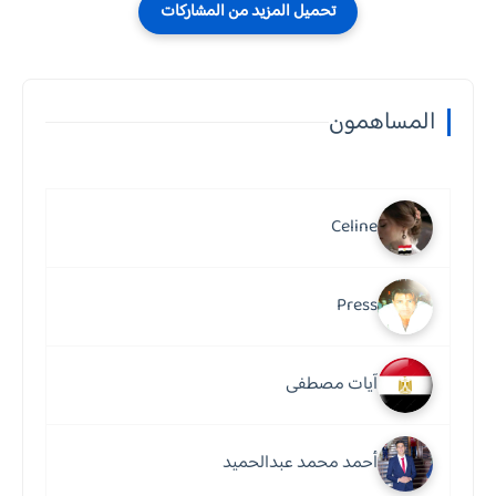
المساهمون
Celine
Press
آيات مصطفى
أحمد محمد عبدالحميد