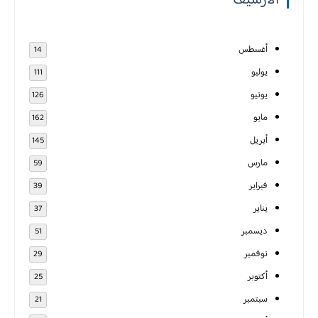
أغسطس
14
يوليو
111
يونيو
126
مايو
162
أبريل
145
مارس
59
فبراير
39
يناير
37
ديسمبر
51
نوفمبر
29
أكتوبر
25
سبتمبر
21