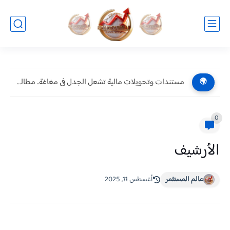
مستندات وتحويلات مالية تشعل الجدل فى مغاغة.. مطالبات بالتحقيق فى...
🌍
0
الأرشيف
عالم المستثمر
أغسطس 11, 2025