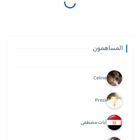
المساهمون
Celine
Press
آيات مصطفى