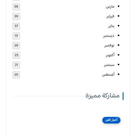
مارس
59
فبراير
39
يناير
37
ديسمبر
51
نوفمبر
29
أكتوبر
25
سبتمبر
21
أغسطس
20
مشاركة مميزة
أخبار الفن