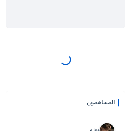
المساهمون
Celine