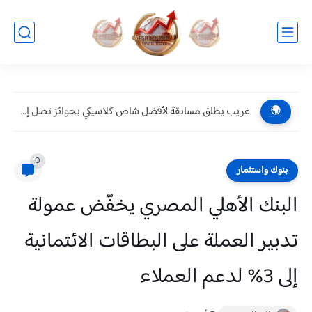
غريب يطلق مسابقة لأفضل شاص كلاسيكي بجوائز تصل إلى 10...
🌍
0
بنوك واستثمار
البنك الأهلي المصري يخفّض عمولة
تدبير العملة على البطاقات الائتمانية
إلى 3% لدعم العملاء