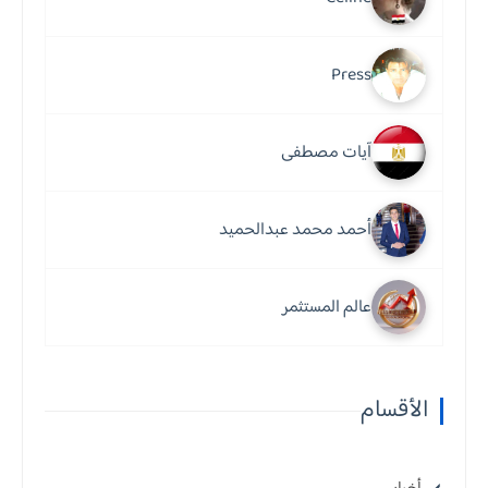
Press
آيات مصطفى
أحمد محمد عبدالحميد
عالم المستثمر
الأقسام