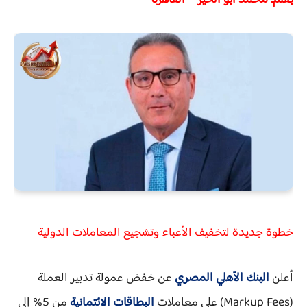
بقلم: محمد أبو الخير – القاهرة
خطوة جديدة لتخفيف الأعباء وتشجيع المعاملات الدولية
أعلن
البنك الأهلي المصري
عن خفض عمولة تدبير العملة
(Markup Fees) على معاملات
البطاقات الائتمانية
من
5% إلى