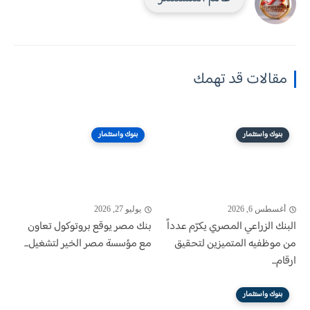
مقالات قد تهمك
بنوك واستثمار
بنوك واستثمار
أغسطس 6, 2026
يوليو 27, 2026
البنك الزراعي المصري يكرّم عدداً
بنك مصر يوقع بروتوكول تعاون
من موظفيه المتميزين لتحقيق
مع مؤسسة مصر الخير لتشغيل...
ارقام...
بنوك واستثمار