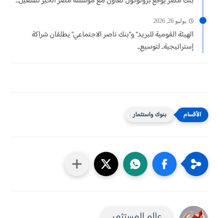
بنك مصر يوقع بروتوكول تعاون مع مؤسسة مصر الخير لتشغيل...
يوليو 26, 2026
الهيئة القومية للبريد" و"بنك ناصر الاجتماعي" يطلقان شراكة
إستراتيجية.. لتوسيع...
بنوك واستثمار
عالم المستثمر