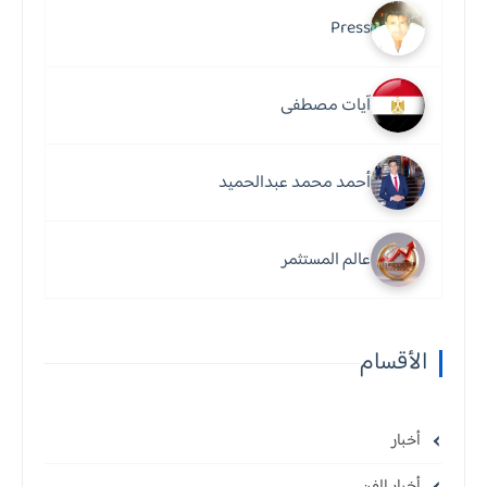
Press
آيات مصطفى
أحمد محمد عبدالحميد
عالم المستثمر
الأقسام
أخبار
أخبار الفن