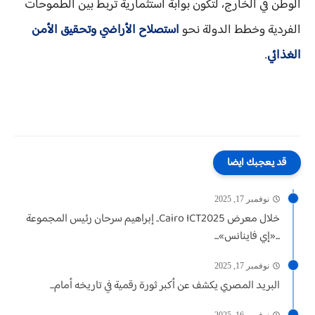
الوطن في الخارج، لتكون بوابة استثمارية تربط بين الطموحات
الفردية وخطط الدولة نحو
استصلاح الأراضي وتحقيق الأمن
الغذائي
.
قد يعجبك ايضا
نوفمبر 17, 2025
خلال معرض Cairo ICT2025.. إبراهيم سرحان رئيس المجموعة
...«إي فاينانس»...
نوفمبر 17, 2025
البريد المصري يكشف عن أكبر ثورة رقمية في تاريخه أمام...
نوفمبر 16, 2025