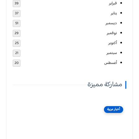
فبراير
39
يناير
37
ديسمبر
51
نوفمبر
29
أكتوبر
25
سبتمبر
21
أغسطس
20
مشاركة مميزة
أخبار عربية