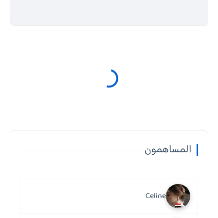
المساهمون
Celine