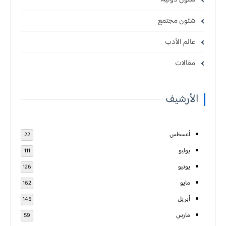
شئون مجتمع
عالم الأدب
مقالات
الأرشيف
أغسطس
22
يوليو
111
يونيو
126
مايو
162
أبريل
145
مارس
59