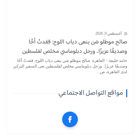
أغسطس 9, 2026
صالح موطلو شن ينعى دياب اللوح: فقدتُ أخًا
وصديقًا عزيزًا.. ورحل دبلوماسي مخلص لفلسطين
حامد خليفة – القاهرة صالح موطلو شن ينعى دياب اللوح: فقدتُ أخًا
وصديقًا عزيزًا.. ورحل دبلوماسي مخلص لفلسطين نعى السفير التركي
لدى القاهرة، ص...
مواقع التواصل الاجتماعي