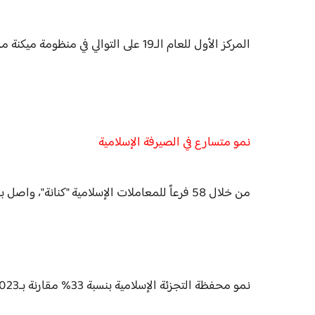
المركز الأول للعام الـ19 على التوالي في منظومة ميكنة مرتبات الحكومة بحصة سوقية 48%.
نمو متسارع في الصيرفة الإسلامية
من خلال 58 فرعاً للمعاملات الإسلامية "كنانة"، واصل بنك مصر تعزيز خدمات الصيرفة الإسلامية:
نمو محفظة التجزئة الإسلامية بنسبة 33% مقارنة بـ2023.