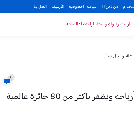
ستخدام
من نحن؟؟
سياسة الخصوصية
الأرشيف
اتصل بنا
خبار مصر
بنوك واستثمار
اقتصاد
الصحة
ة.. والحل يبدأ...
0
بنك مصر يحقق قفزة تاريخية في أرباحه ويظفر بأكثر من 80 جائزة عالمية