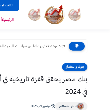
اتفاقية الإ
الرئيسية
أ
فؤاد عودة: ثلاثون عامًا من سياسات الهجرة الفاشل
🌍
بنوك واستثمار
في 2024
عالم المستثمر
سبتمبر 21, 2025