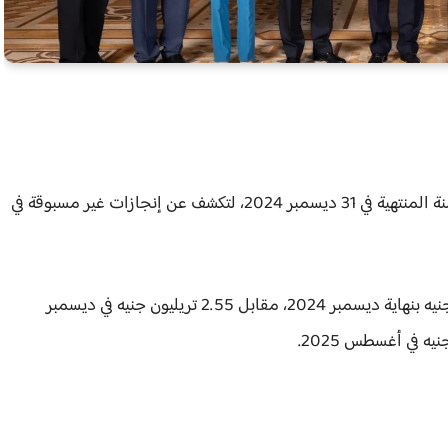
القوائم المالية للسنة المنتهية في 31 ديسمبر 2024، لتكشف عن إنجازات غير مسبوقة في
فقد ارتفع إجمالي المركز المالي للبنك إلى 3.61 تريليون جنيه بنهاية ديسمبر 2024، مقابل 2.55 تريليون جنيه في ديسمبر