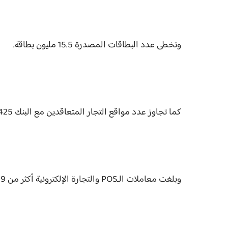
وتخطى عدد البطاقات المصدرة 15.5 مليون بطاقة.
كما تجاوز عدد مواقع التجار المتعاقدين مع البنك 425 ألف موقع في جميع المحافظات.
وبلغت معاملات الـPOS والتجارة الإلكترونية أكثر من 319 مليار جنيه سنوياً.