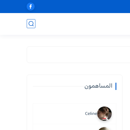
المساهمون
Celine