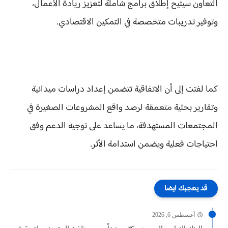
التعاون سيتيح إطلاق برامج شاملة لتعزيز ريادة الأعمال،
وتوفير تدريبات متخصصة في التمكين الاقتصادي.
كما لفتت إلى أن الاتفاقية تتضمن إعداد دراسات ميدانية
وتقارير بحثية متعمقة لرصد واقع المشروعات الصغيرة في
المجتمعات المستهدفة، ما يساعد على توجيه الدعم وفق
احتياجات فعلية ويضمن استدامة الأثر.
قد يعجبك ايضا
أغسطس 6, 2026