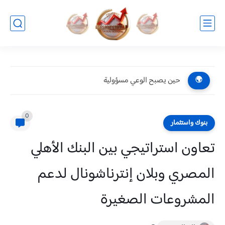
حين يصبح الوعي مسؤولية
🌍
0
بنوك واستثمار
تعاون استراتيجي بين البنك الأهلي
المصري وبلان إنترناشونال لدعم
المشروعات الصغيرة