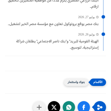
البنك الزراعي المصري يكرّم عدداً من موظفيه المتميزين لتحقيق
ارقام...
يوليو 27, 2026
بنك مصر يوقع بروتوكول تعاون مع مؤسسة مصر الخير لتشغيل...
يوليو 26, 2026
الهيئة القومية للبريد" و"بنك ناصر الاجتماعي" يطلقان شراكة
إستراتيجية.. لتوسيع...
بنوك واستثمار