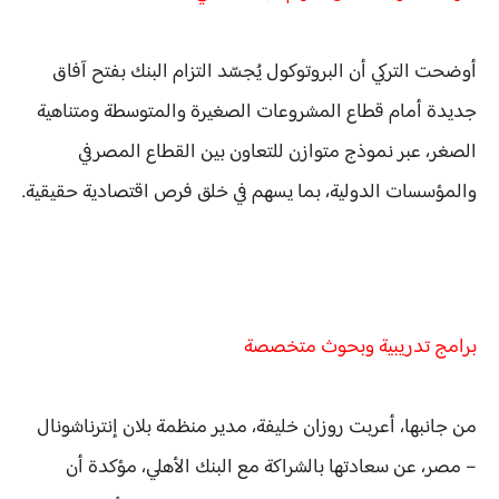
أوضحت التركي أن البروتوكول يُجسّد التزام البنك بفتح آفاق
جديدة أمام قطاع المشروعات الصغيرة والمتوسطة ومتناهية
الصغر، عبر نموذج متوازن للتعاون بين القطاع المصرفي
والمؤسسات الدولية، بما يسهم في خلق فرص اقتصادية حقيقية.
برامج تدريبية وبحوث متخصصة
من جانبها، أعربت روزان خليفة، مدير منظمة بلان إنترناشونال
– مصر، عن سعادتها بالشراكة مع البنك الأهلي، مؤكدة أن