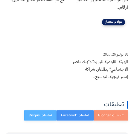
من موظفيه المتميزين لتحقيق
مع مؤسسة مصر الخير لتشغيل...
ارقام...
بنوك واستثمار
يوليو 26, 2026
الهيئة القومية للبريد" و"بنك ناصر
الاجتماعي" يطلقان شراكة
إستراتيجية.. لتوسيع...
تعليقات