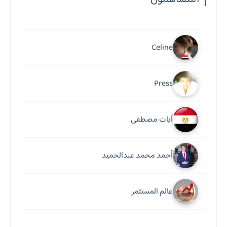
Celine
Press
آيات مصطفى
أحمد محمد عبدالحميد
عالم المستثمر