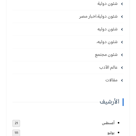
شئون دولية
شئون دولية،اخبار مصر
شئون دوليه
شئون دوليه،
شئون مجتمع
عالم الأدب
مقالات
الأرشيف
أغسطس
21
يوليو
111