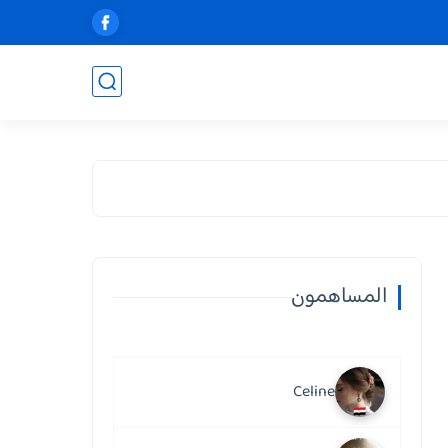
المساهمون
Celine