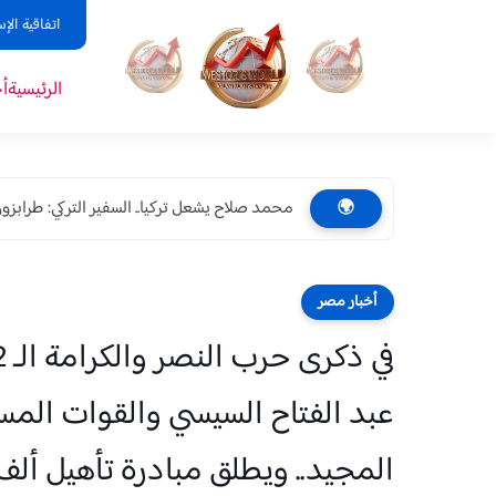
اتفاقية الإ
الرئيسية
أ
محمد صلاح يشعل تركيا.. السفير التركي: طرابزون 
🌍
أخبار مصر
عبد الفتاح السيسي والقوات المس
المجيد.. ويطلق مبادرة تأهيل أل