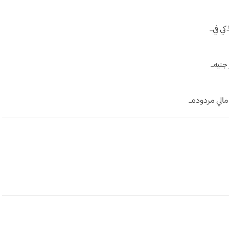
مالي مردوده...