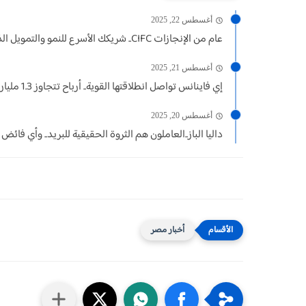
أغسطس 22, 2025
عام من الإنجازات CIFC.. شريكك الأسرع للنمو والتمويل الذكي في...
أغسطس 21, 2025
إي فاينانس تواصل انطلاقتها القوية.. أرباح تتجاوز 1.3 مليار جنيه...
أغسطس 20, 2025
داليا الباز..العاملون هم الثروة الحقيقية للبريد.. وأي فائض 
أخبار مصر