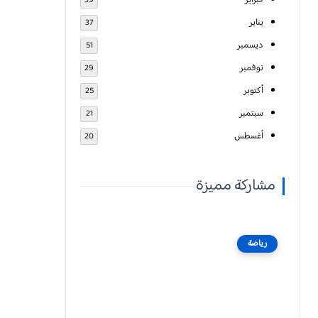
فبراير
39
يناير
37
ديسمبر
51
نوفمبر
29
أكتوبر
25
سبتمبر
21
أغسطس
20
مشاركة مميزة
رياضة