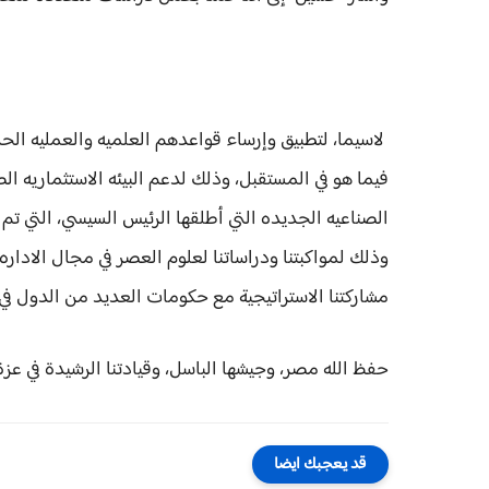
لاسيما، لتطبيق وإرساء قواعدهم العلميه والعمليه الح
فيما هو في المستقبل، وذلك لدعم البيئه الاستثماريه ال
الصناعيه الجديده التي أطلقها الرئيس السيسي، التي تم
وذلك لمواكبتنا ودراساتنا لعلوم العصر في مجال الاداره 
مشاركتنا الاستراتيجية مع حكومات العديد من الدول في
حفظ الله مصر، وجيشها الباسل، وقيادتنا الرشيدة في عزة
قد يعجبك ايضا