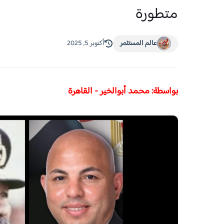
متطورة
عالم المستثمر
أكتوبر 5, 2025
بواسطة: محمد أبوالخير - القاهرة