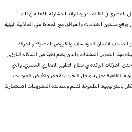
ي المصري في القيام بدوره الرائد للمشاركة الفعالة في تلك
ي ورفع مستوي الخدمات والمرافق مع الحفاظ علي الجاذبية البيئية.
و المنتدب لائتمان المؤسسات والقروض المشتركة والخزانة
لبنك بهذا التمويل المشترك، والذي يضم نخبة من الشركاء البارزين
إحدى الشركات الرائدة في قطاع التطوير العقاري المصري، والتي
ية بالقاهرة وعلى سواحل البحرين الأحمر والأبيض المتوسط،
سكان باستراتيجيته الطموحة لدعم ومساندة المشروعات الاستثمارية