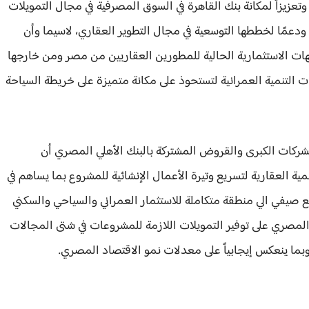
 وتعزيزاً لمكانة بنك القاهرة في السوق المصرفية في مجال التمويلات
ا" ودعمًا لخططها التوسعية في مجال التطوير العقاري، لاسيما وأن
ات الاستثمارية الحالية للمطورين العقاريين من مصر ومن خارجها
 التنمية العمرانية لتستحوذ على مكانة متميزة على خريطة السياحة
شركات الكبرى والقروض المشتركة بالبنك الأهلي المصري أن
نمية العقارية لتسريع وتيرة الأعمال الإنشائية للمشروع بما يساهم في
 صيفي الي منطقة متكاملة للاستثمار العمراني والسياحي والسكني
المصري على توفير التمويلات اللازمة للمشروعات في شتى المجالات
ما ينعكس إيجابياً على معدلات نمو الاقتصاد المصري.