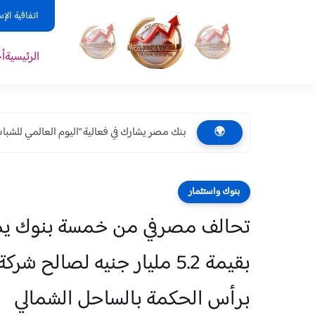
اتفاقية الإ
الرئيسية
أ
بنك مصر يشارك في فعالية "اليوم العالمي للشباب
🌍
بنوك واستثمار
تحالف مصرفي من خمسة بنوك يمن
بقيمة 5.2 مليار جنيه لصالح
برأس الحكمة بالساحل الشمالي