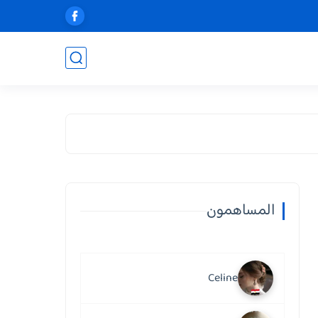
المساهمون
Celine