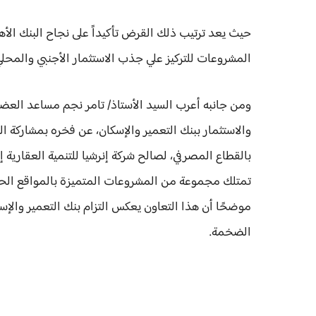
حيث يعد ترتيب ذلك القرض تأكيداً على نجاح البنك الأهل
المشروعات للتركيز علي جذب الاستثمار الأجنبي والمحل
ومن جانبه أعرب السيد الأستاذ/ تامر نجم مساعد العض
والاستثمار ببنك التعمير والإسكان، عن فخره بمشاركة ا
بالقطاع المصرفي، لصالح شركة إنرشيا للتنمية العقارية 
تمتلك مجموعة من المشروعات المتميزة بالمواقع الحيو
موضحًا أن هذا التعاون يعكس التزام بنك التعمير والإ
الضخمة.