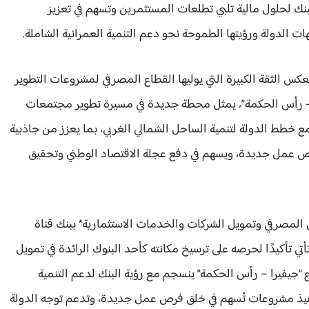
نك لحلول مالية تلبي تطلعات المستثمرين وتسهم في تعزيز
ت الدولة ورؤيتها الطموحة نحو دعم التنمية العمرانية الشاملة.
 يعكس الثقة الكبيرة التي يوليها القطاع المصرفي لمشروعات التطوير
را – رأس الحكمة”، يمثل محطة جديدة في مسيرة تطوير مجتمعات
ع خطط الدولة لتنمية الساحل الشمالي الغربي، بما يعزز من جاذبية
رص عمل جديدة، ويسهم في دفع عجلة الاقتصاد الوطني وتحقيق
ان المصرفي وتمويل الشركات والخدمات الاستثمارية* ببنك قناة
تي تأكيدًا لحرصه على ترسيخ مكانته كأحد البنوك الرائدة في تمويل
 “جيفيرا – رأس الحكمة” ينسجم مع رؤية البنك لدعم التنمية
نفيذ مشروعات تُسهم في خلق فرص عمل جديدة، وتدعم توجه الدولة