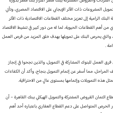
ن الشركات والقروض المشتركة ببنك مصر اعتزاز بنك مصر بدوره
مويل المشروعات ذات الأثر الإيجابي على الاقتصاد المصري، وتأتي
البنك الرامية إلى تعزيز مختلف القطاعات الاقتصادية ذات الأثر
ي من أهم القطاعات الحيوية، لما له من دور كبير في تنشيط الاقتصاد
، والتي يحرص البنك على تمويلها بهدف خلق المزيد من فرص العمل
ة .
فرق العمل للبنوك المشاركة في التمويل، والذين نجحوا في إنجاز
ف المراحل، مما أسفر عن إتمام التمويل بنجاح، وأكد أن الكفاءات
 لمثل هذه التمويلات وإتمامها بمستوى عالٍ من الاحترافية.
ع ائتمان القروض المشتركة والتمويل الهيكلي ببنك القاهرة – أن
اطار الحرص المتواصل على دعم القطاع العقاري باعتباره أحد أهم