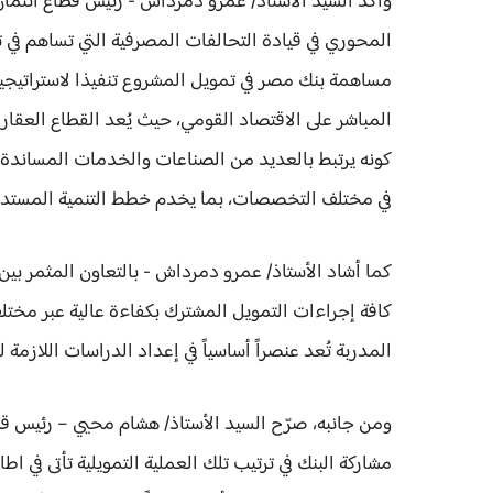
وأكد السيد الأستاذ/ عمرو دمرداش - رئيس قطاع ائتما
المحوري في قيادة التحالفات المصرفية التي تساهم في ت
مساهمة بنك مصر في تمويل المشروع تنفيذا لاستراتيجية 
المباشر على الاقتصاد القومي، حيث يُعد القطاع العقار
كونه يرتبط بالعديد من الصناعات والخدمات المساندة
في مختلف التخصصات، بما يخدم خطط التنمية المستدام
كما أشاد الأستاذ/ عمرو دمرداش - بالتعاون المثمر بين 
كافة إجراءات التمويل المشترك بكفاءة عالية عبر مختل
المدربة تُعد عنصراً أساسياً في إعداد الدراسات اللازمة
ومن جانبه، صرّح السيد الأستاذ/ هشام محيي – رئيس قطا
مشاركة البنك في ترتيب تلك العملية التمويلية تأتى في 