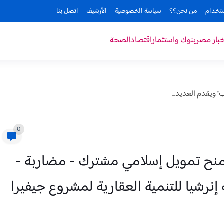
ستخدام
من نحن؟؟
سياسة الخصوصية
الأرشيف
اتصل بنا
خبار مصر
بنوك واستثمار
اقتصاد
الصحة
" ويقدم العديد...
0
ح تمويل إسلامي مشترك - مضاربة -
 شركة إنرشيا للتنمية العقارية لمشروع جيفيرا