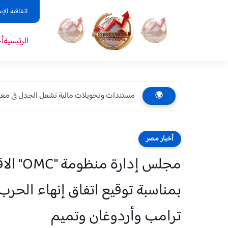
اتفاقية الإ
الرئيسية
أ
مستندات وتحويلات مالية تشعل الجدل فى مغاغة.
🌍
أخبار مصر
مجلس إ
بمناسبة توقيع اتفاق إنهاء الحرب
ترامب وأردوغان وتميم