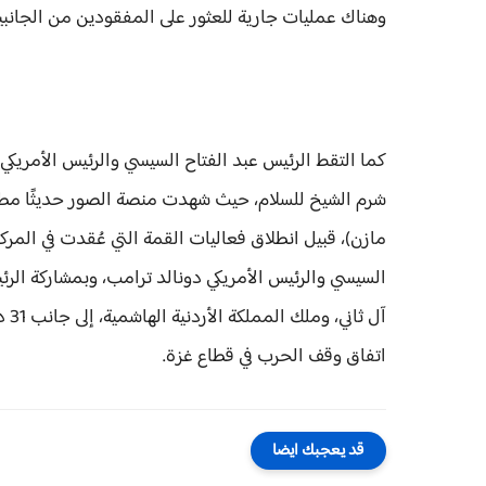
وهناك عمليات جارية للعثور على المفقودين من الجانبي
كما التقط الرئيس عبد الفتاح السيسي والرئيس الأمريكي
شرم الشيخ للسلام، حيث شهدت منصة الصور حديثًا مطولً
مازن)، قبيل انطلاق فعاليات القمة التي عُقدت في المرك
السيسي والرئيس الأمريكي دونالد ترامب، وبمشاركة الر
آل 
اتفاق وقف الحرب في قطاع غزة.
قد يعجبك ايضا