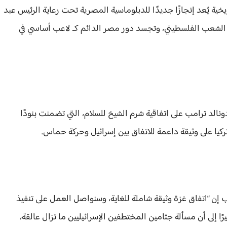
ية يُعد إنجازًا جديدًا للدبلوماسية المصرية تحت رعاية الرئيس عبد
ة الشعب الفلسطيني، وتجسد دور مصر الدائم كـ لاعب أساسي في
نالد ترامب على اتفاقية شرم الشيخ للسلام، التي تضمنت بنودًا
ركيا على وثيقة داعمة للاتفاق بين إسرائيل وحركة حماس.
 إن “اتفاق غزة وثيقة شاملة للغاية، وسنواصل العمل على تنفيذ
ًا إلى أن مسألة جثامين المختطفين الإسرائيليين ما تزال عالقة،