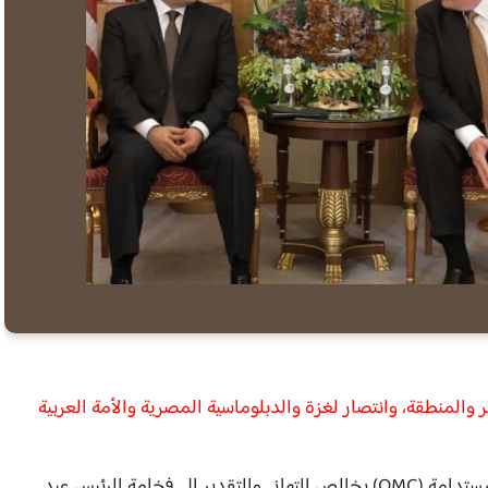
المنطقة، وانتصار لغزة والدبلوماسية المصرية والأمة العربية
يتقدم مجلس إدارة منظومة عمال مصر الاقتصادية المستدامة (OMC) بخالص التهاني والتقدير إلى فخامة الرئيس عبد