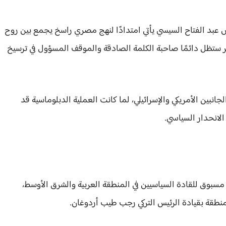
رئيس عبد الفتاح السيسي يأتي امتدادًا لنهج مصري راسخ يجمع بين روح
صر ستظل دائمًا صاحبة الكلمة الصادقة والموقف المسؤول في ترسيخ
انبين الأمريكي والإسرائيلي، لما كانت العملية الدبلوماسية قد
لانحدار السياسي.
مسبوق للقادة السياسيين في المنطقة العربية والشرق الأوسط،
لمنطقة بقيادة الرئيس التركي رجب طيب أردوغان.