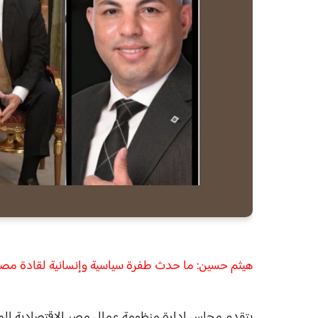
هيثم حسين: ما حدث طفرة سياسية وإنسانية لقادة مصر و