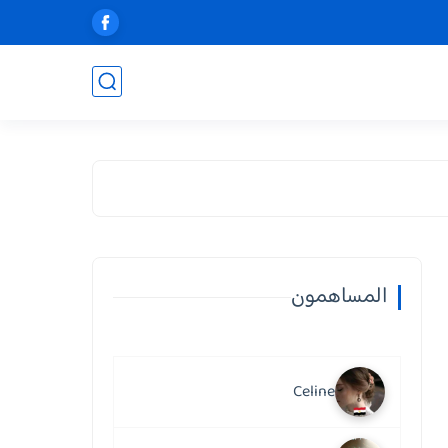
المساهمون
Celine