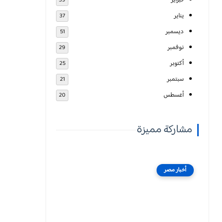
فبراير
39
يناير
37
ديسمبر
51
نوفمبر
29
أكتوبر
25
سبتمبر
21
أغسطس
20
مشاركة مميزة
أخبار مصر