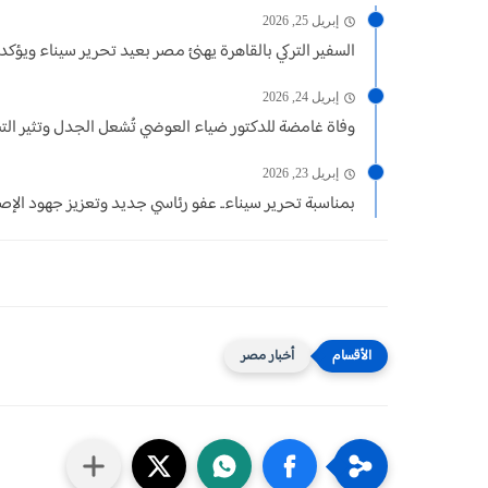
إبريل 25, 2026
السفير التركي بالقاهرة يهنئ مصر بعيد تحرير سيناء ويؤكد: عل
إبريل 24, 2026
وفاة غامضة للدكتور ضياء العوضي تُشعل الجدل وتثير الت
إبريل 23, 2026
بمناسبة تحرير سيناء.. عفو رئاسي جديد وتعزيز جهود الإصل
أخبار مصر