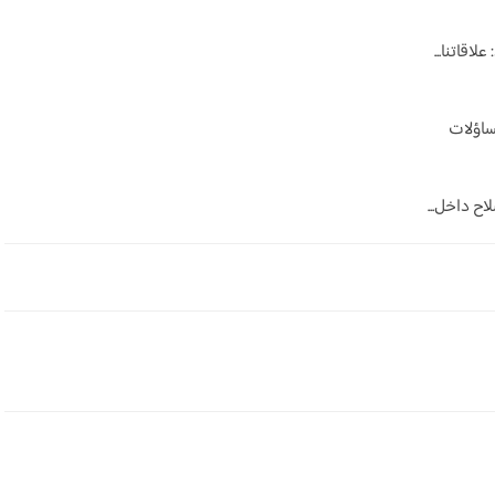
اقاتنا...
ساؤلات
اح داخل...