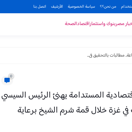
ستخدام
من نحن؟؟
سياسة الخصوصية
الأرشيف
اتصل بنا
خبار مصر
بنوك واستثمار
اقتصاد
الصحة
. مطالبات بالتحقيق فى...
0
دارة منظومة "OMC" الاقتصادية المستدامة يهنئ الرئيس السيسي
 في غزة خلال قمة شرم الشيخ برعاية