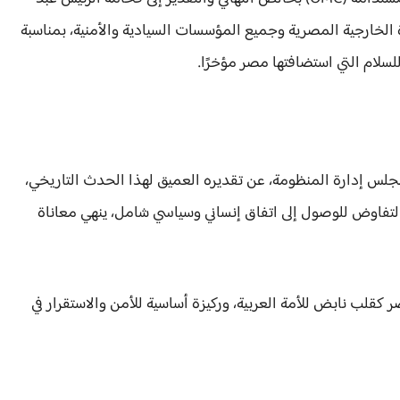
 الخارجية المصرية وجميع المؤسسات السيادية والأمنية، بمناسبة
لسلام التي استضافتها مصر مؤخرًا.
س إدارة المنظومة، عن تقديره العميق لهذا الحدث التاريخي،
تفاوض للوصول إلى اتفاق إنساني وسياسي شامل، ينهي معاناة
كقلب نابض للأمة العربية، وركيزة أساسية للأمن والاستقرار في