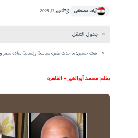
آيات مصطفى
أكتوبر 17, 2025
جدول التنقل
هيثم حسين: ما حدث طفرة سياسية وإنسانية لقادة مصر والم
بقلم: محمد أبوالخير – القاهرة