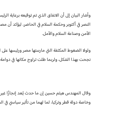
وأشار البيان إلى أن الاتفاق الذي تم توقيعه برعاية ال
النصر في أكتوبر وحكمة السلام في الحاضر، ليؤكد أن م
الأمن وصناعة السلام والأمل.
ولولا الضغوط المكثفة التي مارستها مصر ورئيسها على الج
نجحت بهذا الشكل، ولربما ظلت تراوح مكانها في دوامة ا
وقال المهندس هيثم حسين إن ما حدث يُعد إنجازًا غير 
وخاصة دولة قطر وتركيا، لما لهما من تأثير سياسي في ا