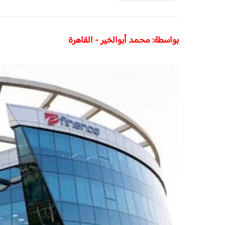
بواسطة: محمد أبوالخير - القاهرة