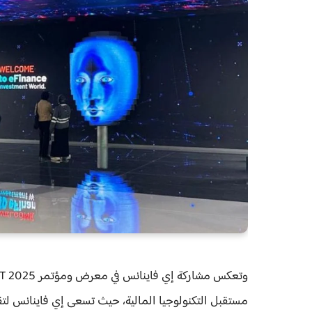
مستقبل التكنولوجيا المالية، حيث تسعى إي فاينانس لت