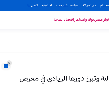
ستخدام
من نحن؟؟
سياسة الخصوصية
الأرشيف
اتصل بنا
خبار مصر
بنوك واستثمار
اقتصاد
الصحة
0
ة وتبرز دورها الريادي في معرض