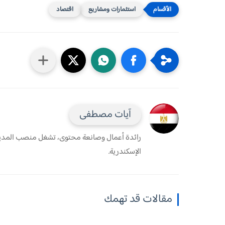
استثمارات ومشاريع
اقتصاد
آيات مصطفى
رائدة أعمال وصانعة محتوى، تشغل منصب المدير 
الإسكندرية.
مقالات قد تهمك