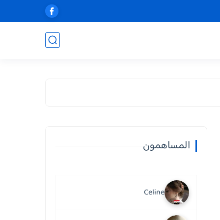
المساهمون
Celine