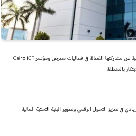
أعلنت مجموعة إي فاينانس للاستثمارات المالية والرقمية عن مشاركتها الفعالة في فعاليات معرض ومؤتمر Cairo ICT
ادي في تعزيز التحول الرقمي وتطوير البنية التحتية المالية