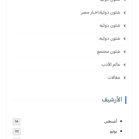
شئون دولية،اخبار مصر
شئون دوليه
شئون دوليه،
شئون مجتمع
عالم الأدب
مقالات
الأرشيف
أغسطس
14
يوليو
111