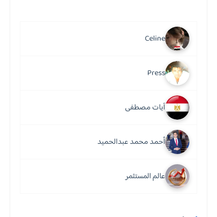
Celine
Press
آيات مصطفى
أحمد محمد عبدالحميد
عالم المستثمر