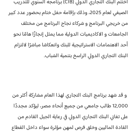
​اختتم البنك التجاري الدولي (CIB) برنامجه السنوي للتدريب
الصيفي لعام 2025، وذلك بإقامة حفل ختام بحضور عدد كبير
من خريجي البرنامج و شركاء نجاح البرنامج من مختلف
الجامعات و الاكاديميات الدولية مما يمثل إنجازًا هامًا نحو
أحد الاهتمامات الاستراتيجية للبنك وانعكاسًا مباشرًا لالتزام
البنك التجاري الدولي الراسخ بتنمية الشباب.
​ و قد شهد برنامج البنك التجاري لهذا العام مشاركة أكثر من
12,000 طالب جامعي من جميع أنحاء مصر، ليؤكد مجددًا
على تفاني البنك التجاري الدولي في رعاية الجيل القادم من
القادة الماليين وخلق فرص لمهن مؤثرة سواء داخل القطاع