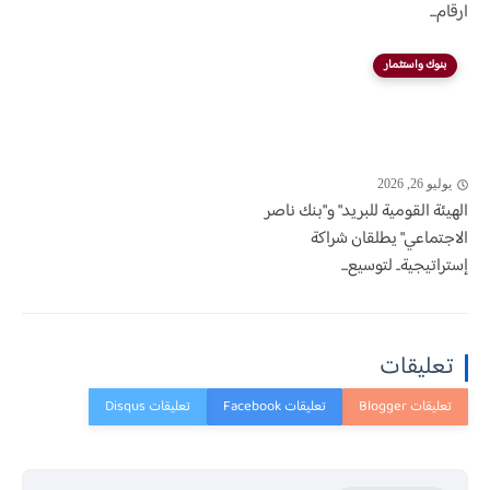
ارقام...
بنوك واستثمار
يوليو 26, 2026
الهيئة القومية للبريد" و"بنك ناصر
الاجتماعي" يطلقان شراكة
إستراتيجية.. لتوسيع...
تعليقات