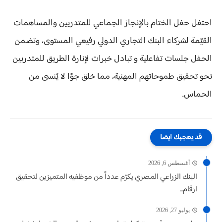
​احتفل حفل الختام بالإنجاز الجماعي للمتدربين والمساهمات
القيّمة لشركاء البنك التجاري الدولي رفيعي المستوى، وتضمن
الحفل جلسات تفاعلية و تبادل خبرات لإنارة الطريق للمتدربين
نحو تحقيق طموحاتهم المهنية، مما خلق جوًا لا يُنسى من
الحماس.
قد يعجبك ايضا
أغسطس 6, 2026
البنك الزراعي المصري يكرّم عدداً من موظفيه المتميزين لتحقيق
ارقام...
يوليو 27, 2026