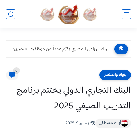
أوكسجين".. بالألم والأمل أول عمل درامي يقتحم عالم الحروق ويكشف...
🌍
0
بنوك واستثمار
البنك التجاري الدولي يختتم برنامج
التدريب الصيفي 2025
آيات مصطفى
ديسمبر 9, 2025