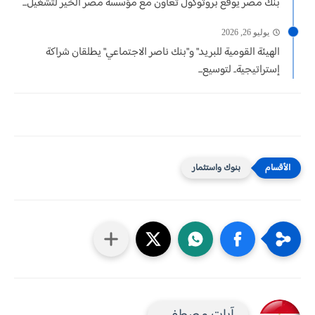
بنك مصر يوقع بروتوكول تعاون مع مؤسسة مصر الخير لتشغيل...
يوليو 26, 2026
الهيئة القومية للبريد" و"بنك ناصر الاجتماعي" يطلقان شراكة
إستراتيجية.. لتوسيع...
بنوك واستثمار