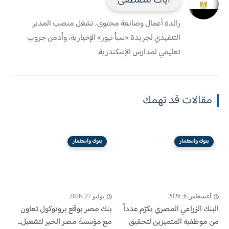
آيات مصطفى
رائدة أعمال وصانعة محتوى، تشغل منصب المدير
التنفيذي لجريدة «سبأ نيوز» الإخبارية، وأدمن جروب
تعليمي لمدارس الإسكندرية.
مقالات قد تهمك
بنوك واستثمار
بنوك واستثمار
أغسطس 6, 2026
يوليو 27, 2026
البنك الزراعي المصري يكرّم عدداً
بنك مصر يوقع بروتوكول تعاون
من موظفيه المتميزين لتحقيق
مع مؤسسة مصر الخير لتشغيل...