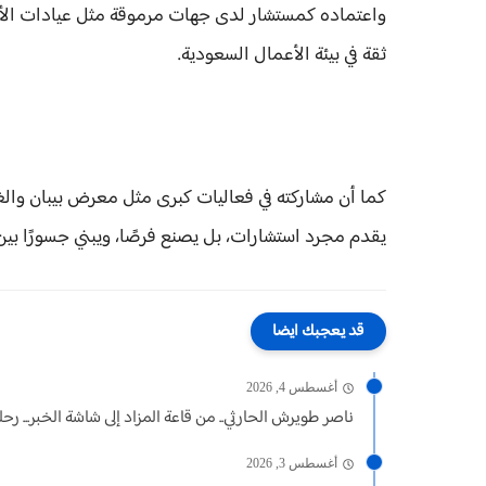
واعتماده كمستشار لدى جهات مرموقة مثل عيادات الأع
ثقة في بيئة الأعمال السعودية.
كما أن مشاركته في فعاليات كبرى مثل معرض بيبان والغرف 
يقدم مجرد استشارات، بل يصنع فرصًا، ويبني جسورًا بي
قد يعجبك ايضا
أغسطس 4, 2026
ناصر طويرش الحارثي.. من قاعة المزاد إلى شاشة الخبر... رحلة.
أغسطس 3, 2026