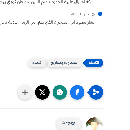
شبكة احتيال عابرة للحدود باسم الدين.. مواطن كويتي يروي
يوليو 31, 2026
بشار سعود ابن الصحراء الذي صنع من الرمال علامة تجار
استثمارات ومشاريع
اقتصاد
Press