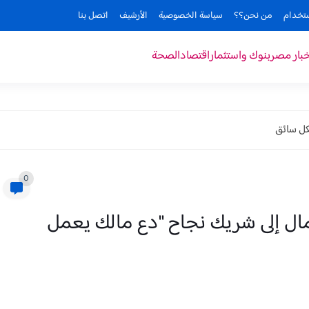
ستخدام
من نحن؟؟
سياسة الخصوصية
الأرشيف
اتصل بنا
خبار مصر
بنوك واستثمار
اقتصاد
الصحة
ل سائق
0
ال إلى شريك نجاح "دع مالك يعمل