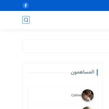
المساهمون
Celine