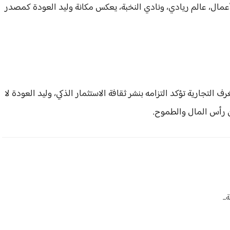
مال، عالم ريادي، ونادي النخبة، يعكس مكانة وليد العودة كمصدر
التجارية تؤكد التزامه بنشر ثقافة الاستثمار الذكي، وليد العودة لا
ن رأس المال والطموح.
..