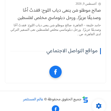
أغسطس 9, 2026
صالح موطلو شن ينعى دياب اللوح: فقدتُ أخًا
وصديقًا عزيزًا.. ورحل دبلوماسي مخلص لفلسطين
حامد خليفة – القاهرة صالح موطلو شن ينعى دياب اللوح: فقدتُ أخًا
وصديقًا عزيزًا.. ورحل دبلوماسي مخلص لفلسطين نعى السفير التركي
لدى القاهرة، ص...
مواقع التواصل الاجتماعي
جميع الحقوق محفوظة ©
عالم المستثمر