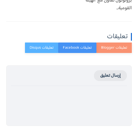
بروتوكول تعاون مع "الهيئة
القومية...
تعليقات
إرسال تعليق