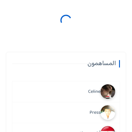
المساهمون
Celine
Press