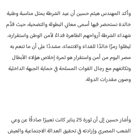
وأكد المهندس هيثم حسين أن عيد الشرطة يمثل مناسبة وطنية
خالدة نستحضر فيها أسمى معاني البطولة والتضحية، حيث قدَّم
شهداء الشرطة أرواحهم الطاهرة فداءً لأمن الوطن واستقراره،
ليظلوا رمزًا خالدًا للفداء والانتماء، مشددًا على أن ما تنعم به
مصر اليوم من أمن واستقرار هو ثمرة إخلاص هؤلاء الأبطال
وتكاتفهم مع رجال القوات المسلحة في حماية الجبهة الداخلية
وصون مقدرات الدولة.
وأشار حسين إلى أن ثورة 25 يناير كانت تعبيرًا صادقًا عن وعي
الشعب المصري وإرادته في تحقيق العدالة الاجتماعية والعيش