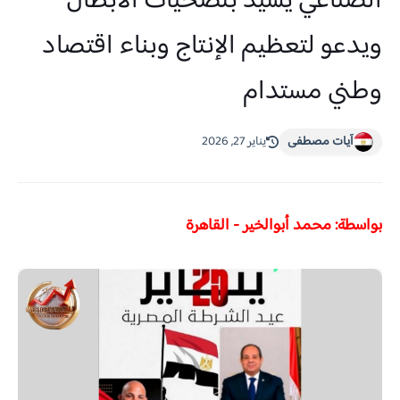
الصناعي يشيد بتضحيات الأبطال
ويدعو لتعظيم الإنتاج وبناء اقتصاد
وطني مستدام
آيات مصطفى
يناير 27, 2026
بواسطة: محمد أبوالخير - القاهرة