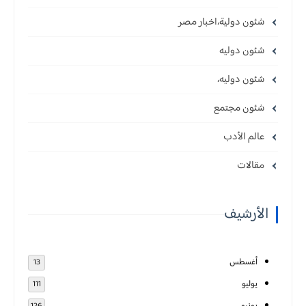
شئون دولية،اخبار مصر
شئون دوليه
شئون دوليه،
شئون مجتمع
عالم الأدب
مقالات
الأرشيف
أغسطس
13
يوليو
111