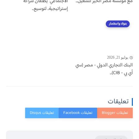
مع مؤسسة مصر الخير لتشغيل...
الاجتماعي" يطلقان شراكة
إستراتيجية.. لتوسيع...
بنوك واستثمار
يوليو 21, 2026
البنك التجاري الدولي - مصر (سي
أي بي - CIB)...
تعليقات