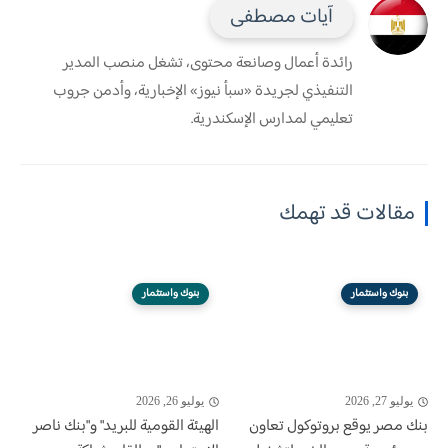
آيات مصطفى
رائدة أعمال وصانعة محتوى، تشغل منصب المدير
التنفيذي لجريدة «سبأ نيوز» الإخبارية، وأدمن جروب
تعليمي لمدارس الإسكندرية.
مقالات قد تهمك
بنوك واستثمار
بنوك واستثمار
يوليو 27, 2026
يوليو 26, 2026
بنك مصر يوقع بروتوكول تعاون
الهيئة القومية للبريد" و"بنك ناصر