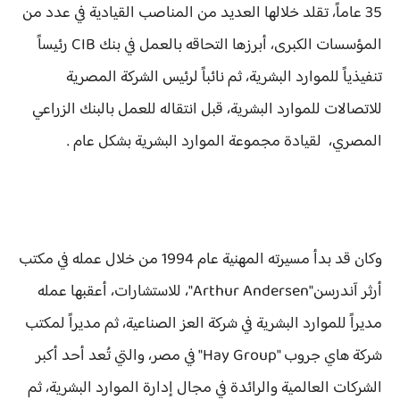
35 عاماً، تقلد خلالها العديد من المناصب القيادية في عدد من
المؤسسات الكبرى، أبرزها التحاقه بالعمل في بنك CIB رئيساً
تنفيذياً للموارد البشرية، ثم نائباً لرئيس الشركة المصرية
للاتصالات للموارد البشرية، قبل انتقاله للعمل بالبنك الزراعي
المصري، لقيادة مجموعة الموارد البشرية بشكل عام .
وكان قد بدأ مسيرته المهنية عام 1994 من خلال عمله في مكتب
أرثر آندرسن"Arthur Andersen"، للاستشارات، أعقبها عمله
مديراً للموارد البشرية في شركة العز الصناعية، ثم مديراً لمكتب
شركة هاي جروب "Hay Group" في مصر، والتي تُعد أحد أكبر
الشركات العالمية والرائدة في مجال إدارة الموارد البشرية، ثم