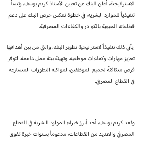
الاستراتيجية، أعلن البنك عن تعيين الأستاذ كريم يوسف، رئيساً
تنفيذياً للموارد البشريه، في خطوة تعكس حرص البنك على دعم
قطاعاته الحيوية بالكوادر والكفاءات المصرفية.
يأتي ذلك تنفيذاً لاستراتيجية تطوير البنك، والتي من بين أهدافها
تعزيز مهارات وكفاءات موظفيه، وتهيئة بيئة عمل داعمة، لتوفر
فرص متكافئةً لجميع الموظفين، لمواكبة التطورات المتسارعة
في القطاع المصرفي.
ويُعد كريم يوسف، أحد أبرز خبراء الموارد البشرية في القطاع
المصرفي والعديد من القطاعات، مدعوماً بسنوات خبرة تفوق