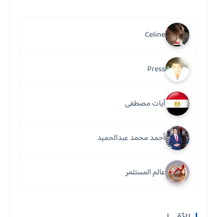
Celine
Press
آيات مصطفى
أحمد محمد عبدالحميد
عالم المستثمر