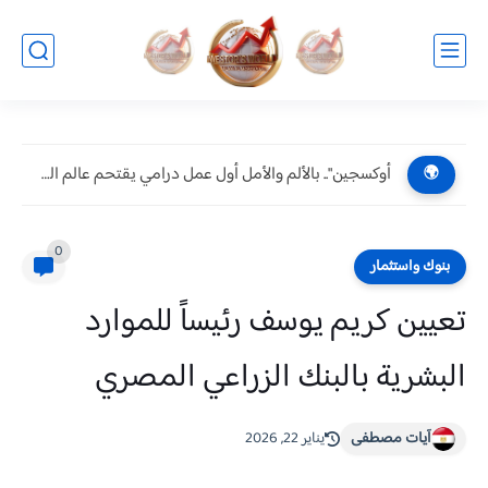
أوكسجين".. بالألم والأمل أول عمل درامي يقتحم عالم الحروق ويكشف...
🌍
0
بنوك واستثمار
تعيين كريم يوسف رئيساً للموارد
البشرية بالبنك الزراعي المصري
آيات مصطفى
يناير 22, 2026