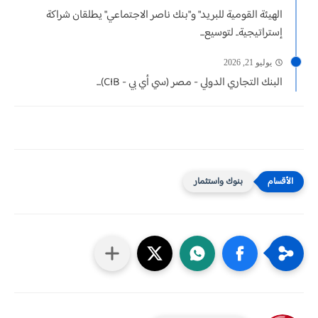
الهيئة القومية للبريد" و"بنك ناصر الاجتماعي" يطلقان شراكة
إستراتيجية.. لتوسيع...
يوليو 21, 2026
البنك التجاري الدولي - مصر (سي أي بي - CIB)...
بنوك واستثمار