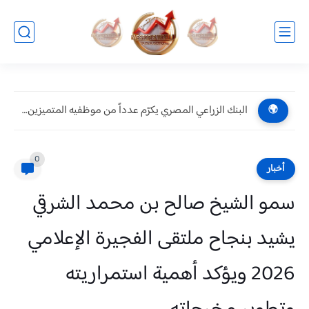
البنك الزراعي المصري يكرّم عدداً من موظفيه المتميزين لتحقيق ارقام...
🌍
0
أخبار
سمو الشيخ صالح بن محمد الشرقي
يشيد بنجاح ملتقى الفجيرة الإعلامي
2026 ويؤكد أهمية استمراريته