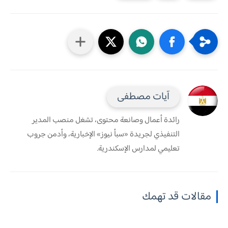
آيات مصطفى
رائدة أعمال وصانعة محتوى، تشغل منصب المدير
التنفيذي لجريدة «سبأ نيوز» الإخبارية، وأدمن جروب
تعليمي لمدارس الإسكندرية.
مقالات قد تهمك