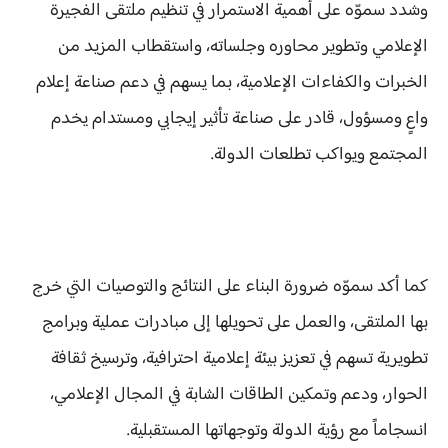
وشدد سموّه على أهمية الاستمرار في تنظيم ملتقى الفجيرة
الإعلامي وتطوير محاوره وجلساته، واستقطاب المزيد من
الخبرات والكفاءات الإعلامية، بما يسهم في دعم صناعة إعلام
واعٍ ومسؤول، قادر على صناعة تأثير إيجابي ومستدام يخدم
المجتمع ويواكب تطلعات الدولة.
كما أكد سموّه ضرورة البناء على النتائج والتوصيات التي خرج
بها الملتقى، والعمل على تحويلها إلى مبادرات عملية وبرامج
تطويرية تسهم في تعزيز بيئة إعلامية احترافية، وترسيخ ثقافة
الحوار، ودعم وتمكين الطاقات الشابة في المجال الإعلامي،
انسجاماً مع رؤية الدولة وتوجهاتها المستقبلية.