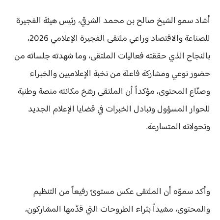
أشاد سمو الشيخ صالح بن محمد الشرقي، رئيس هيئة الفجيرة
للصناعة والاقتصاد وراعي ملتقى الفجيرة الإعلامي 2026،
بالنجاح الذي حققته فعاليات الملتقى، وما شهدته جلساته من
حضور نوعي ومشاركة فاعلة من نخبة الإعلاميين والخبراء
وصنّاع المحتوى، مؤكداً أن الملتقى رسّخ مكانته منصة وطنية
للحوار المسؤول وتبادل الخبرات في قضايا الإعلام الجديد
وتحولاته المتسارعة.
وأكد سموّه أن الملتقى عكس مستوىً رفيعاً من التنظيم
والمحتوى، مشيداً بثراء الطروحات التي قدّمها المشاركون،