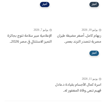
أخبار
أخبار
يوليو 19, 2026
يوليو 7, 2026
ريهام كامل.. أصغر مضيفة طيران
الإعلامية عبير سلامة تتوج بجائزة
مصرية تتصدر الترند بعمر...
التميز الاستثنائي في مصر 2026...
أخبار
يونيو 11, 2026
اسرة كمال الأجسام بقيادة د.عادل
فهيم تنعى وفاة المغفور له...