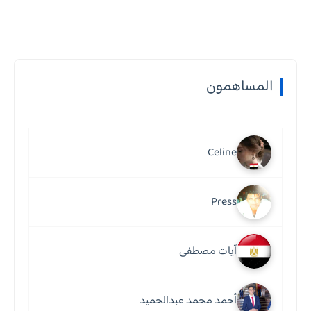
المساهمون
Celine
Press
آيات مصطفى
أحمد محمد عبدالحميد