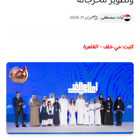
وتطوير مخرجاته
آيات مصطفى
فبراير 11, 2026
كتبت: مي خلف - القاهرة