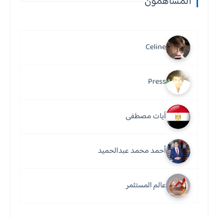
المساهمون
Celine
Press
آيات مصطفى
أحمد محمد عبدالحميد
عالم المستثمر