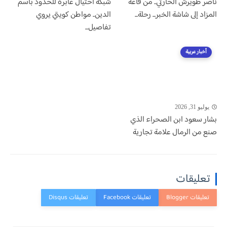
ناصر طويرش الحارثي.. من قاعة
شبكة احتيال عابرة للحدود باسم
المزاد إلى شاشة الخبر... رحلة...
الدين.. مواطن كويتي يروي
تفاصيل...
أخبار عربية
يوليو 31, 2026
بشار سعود ابن الصحراء الذي
صنع من الرمال علامة تجارية
تعليقات