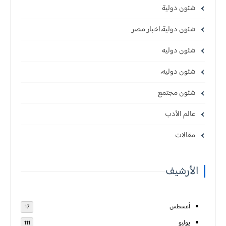
شئون دولية
شئون دولية،اخبار مصر
شئون دوليه
شئون دوليه،
شئون مجتمع
عالم الأدب
مقالات
الأرشيف
أغسطس
17
يوليو
111