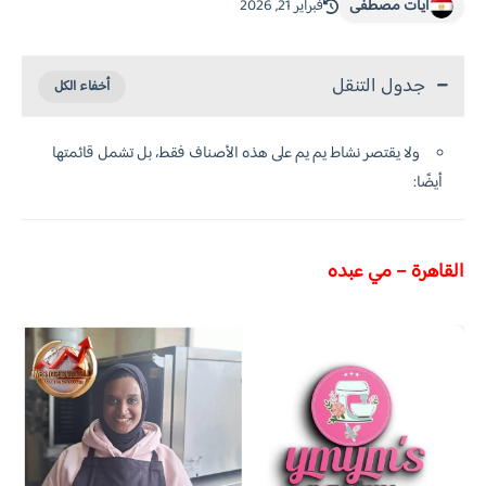
آيات مصطفى
فبراير 21, 2026
جدول التنقل
ولا يقتصر نشاط يم يم على هذه الأصناف فقط، بل تشمل قائمتها
أيضًا:
القاهرة – مي عبده