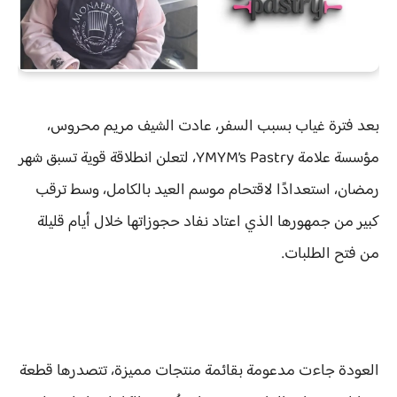
بعد فترة غياب بسبب السفر، عادت الشيف مريم محروس،
مؤسسة علامة YMYM’s Pastry، لتعلن انطلاقة قوية تسبق شهر
رمضان، استعدادًا لاقتحام موسم العيد بالكامل، وسط ترقب
كبير من جمهورها الذي اعتاد نفاد حجوزاتها خلال أيام قليلة
من فتح الطلبات.
العودة جاءت مدعومة بقائمة منتجات مميزة، تتصدرها قطعة