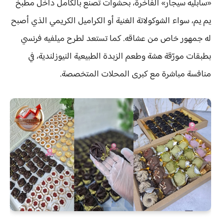
«سابليه سيجار» الفاخرة، بحشوات تُصنع بالكامل داخل مطبخ
يم يم، سواء الشوكولاتة الغنية أو الكراميل الكريمي الذي أصبح
له جمهور خاص من عشاقه. كما تستعد لطرح ميلفيه فرنسي
بطبقات مورّقة هشة وطعم الزبدة الطبيعية النيوزلندية، في
منافسة مباشرة مع كبرى المحلات المتخصصة.