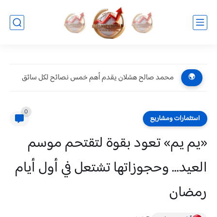
محمد صالح هشلان يقدم أهم خمس نصائح لكل سائق
🌍
0
استثمارات ومشاريع
«يم يم» تعود بقوة لتقتحم موسم
العيد… وحجوزاتها تشتعل في أول أيام
رمضان