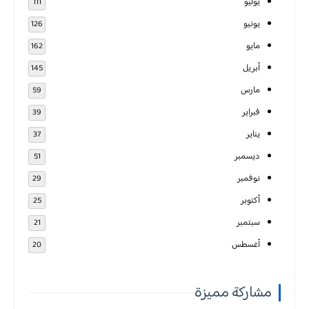
يوليو
111
يونيو
126
مايو
162
أبريل
145
مارس
59
فبراير
39
يناير
37
ديسمبر
51
نوفمبر
29
أكتوبر
25
سبتمبر
21
أغسطس
20
مشاركة مميزة