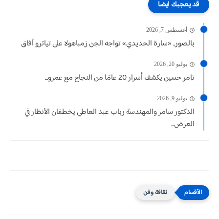
قد يعجبك ايضا
أغسطس 7, 2026
بالصور.. «سارة الحديدي» تواجه الجن زمباهولا على تياترو آفاق
يوليو 20, 2026
تامر حسين يكشف أسرار 20 عامًا من النجاح مع عمرو...
يوليو 9, 2026
الدكتور سامر والمهندسة رباب عبد العاطي يخطفان الأنظار في
العرض...
ثقافة وفن