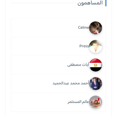
المساهمون
Celine
Press
آيات مصطفى
أحمد محمد عبدالحميد
عالم المستثمر