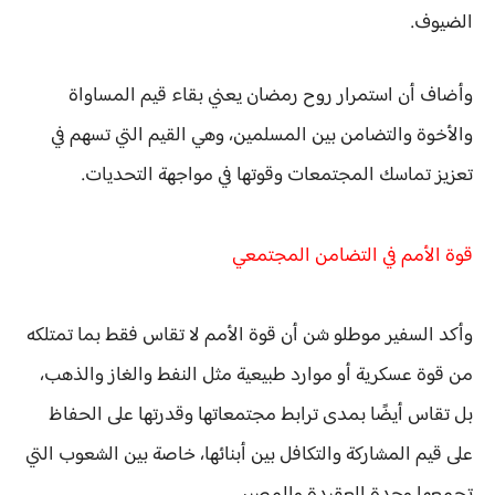
الضيوف.
وأضاف أن استمرار روح رمضان يعني بقاء قيم
المساواة
والأخوة والتضامن
بين المسلمين، وهي القيم التي تسهم في
تعزيز تماسك المجتمعات وقوتها في مواجهة التحديات.
قوة الأمم في التضامن المجتمعي
وأكد السفير موطلو شن أن قوة الأمم لا تقاس فقط بما تمتلكه
من
قوة عسكرية أو موارد طبيعية
مثل النفط والغاز والذهب،
بل تقاس أيضًا بمدى ترابط مجتمعاتها وقدرتها على الحفاظ
على قيم المشاركة والتكافل بين أبنائها، خاصة بين الشعوب التي
تجمعها وحدة العقيدة والمصير.