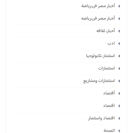
أخبار مصر فن،رياضة
أخبار مصر فن،رياضه
أخبار، ثقافه
ادب
استثمار ،تكنولوجيا
استثمارات
استثمارات ومشاريع
أقتصاد
اقتصاد
اقتصاد واستثمار
الصحة