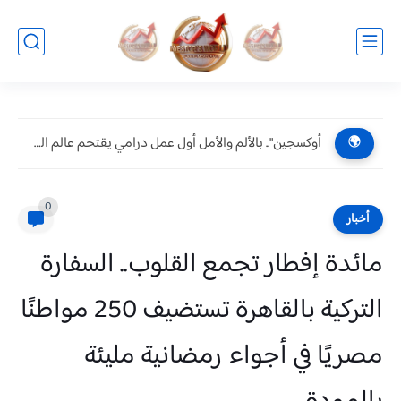
أوكسجين".. بالألم والأمل أول عمل درامي يقتحم عالم الحروق ويكشف...
🌍
0
أخبار
مائدة إفطار تجمع القلوب.. السفارة
التركية بالقاهرة تستضيف 250 مواطنًا
مصريًا في أجواء رمضانية مليئة