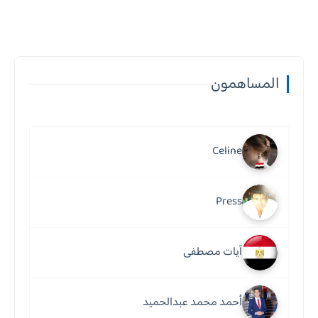
المساهمون
Celine
Press
آيات مصطفى
أحمد محمد عبدالحميد