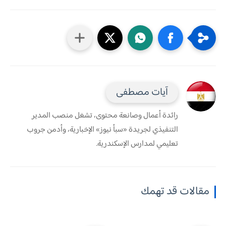
آيات مصطفى
رائدة أعمال وصانعة محتوى، تشغل منصب المدير
التنفيذي لجريدة «سبأ نيوز» الإخبارية، وأدمن جروب
تعليمي لمدارس الإسكندرية.
مقالات قد تهمك