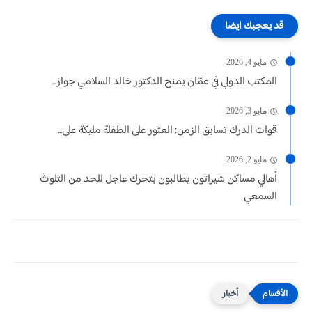
قد يعجبك ايضا
مايو 4, 2026
المكتب الدولي في عمّان يمنح الدكتور خالد السلامي جواز...
مايو 3, 2026
قوات الدرك تسابق الزمن: العثور على الطفلة مليكة على...
مايو 2, 2026
أهالي مساكن شيراتون يطالبون بتحرك عاجل للحد من التلوث
السمعي
أخبار