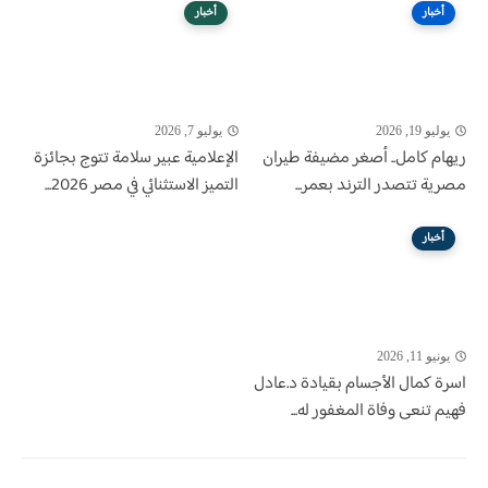
أخبار
أخبار
يوليو 19, 2026
يوليو 7, 2026
ريهام كامل.. أصغر مضيفة طيران
الإعلامية عبير سلامة تتوج بجائزة
مصرية تتصدر الترند بعمر...
التميز الاستثنائي في مصر 2026...
أخبار
يونيو 11, 2026
اسرة كمال الأجسام بقيادة د.عادل
فهيم تنعى وفاة المغفور له...