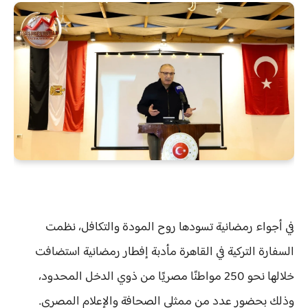
في أجواء رمضانية تسودها روح المودة والتكافل، نظمت
السفارة التركية في القاهرة مأدبة إفطار رمضانية استضافت
خلالها نحو
250 مواطنًا مصريًا من ذوي الدخل المحدود
،
وذلك بحضور عدد من ممثلي الصحافة والإعلام المصري.