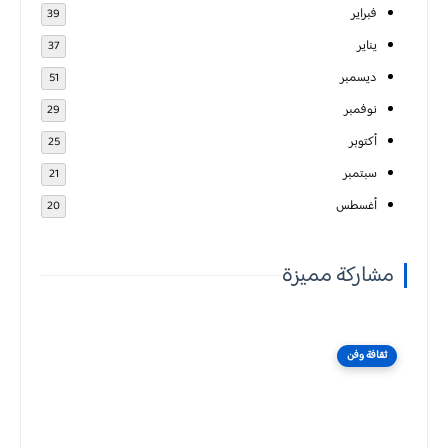
فبراير
39
يناير
37
ديسمبر
51
نوفمبر
29
أكتوبر
25
سبتمبر
21
أغسطس
20
مشاركة مميزة
ثقافة وفن