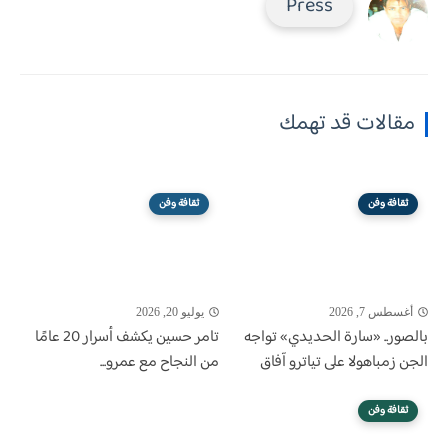
Press
مقالات قد تهمك
ثقافة وفن
ثقافة وفن
أغسطس 7, 2026
يوليو 20, 2026
بالصور.. «سارة الحديدي» تواجه
تامر حسين يكشف أسرار 20 عامًا
الجن زمباهولا على تياترو آفاق
من النجاح مع عمرو...
ثقافة وفن