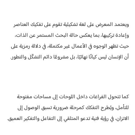
ويعتمد المعرض على لغة تشكيلية تقوم على تفكيك العناصر
وإعادة تركيبها، بما يعكس حالة البحث المستمر عن الذات،
حيث تظهر الوجوه في الأعمال غير مكتملة، في دلالة رمزية على
أن الإنسان ليس كيانًا نهائيًا، بل مشروعًا دائم التشكّل والتطور.
كما تتحول الفراغات داخل اللوحات إلى مساحات مفتوحة
للتأمل، ويُطرح التفكك كمرحلة ضرورية تسبق الوصول إلى
الاتزان، في رؤية فنية تدعو المتلقي إلى التفاعل والتفكير العميق.