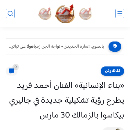
بالصور.. «سارة الحديدي» تواجه الجن زمباهولا على تياترو آفاق
🌍
0
ثقافة وفن
«بناء الإنسانية» الفنان أحمد فريد
يطرح رؤية تشكيلية جديدة في جاليري
بيكاسوا بالزمالك 30 مارس