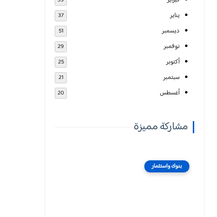
فبراير
39
يناير
37
ديسمبر
51
نوفمبر
29
أكتوبر
25
سبتمبر
21
أغسطس
20
مشاركة مميزة
بنوك واستثمار