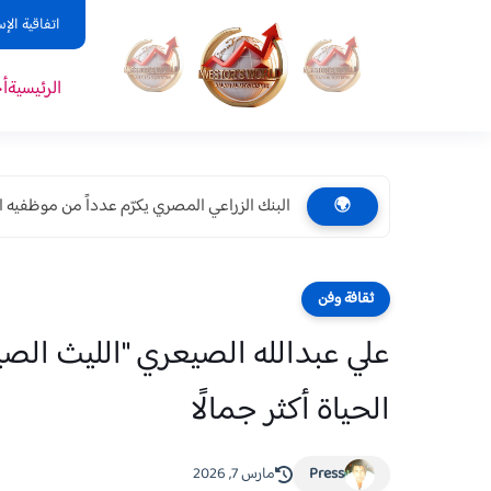
اتفاقية الإ
الرئيسية
أ
البنك الزراعي المصري يكرّم عدداً من موظفيه ال
🌍
ثقافة وفن
علي عبدالله الصيعري "الليث الص
الحياة أكثر جمالًا
Press
مارس 7, 2026