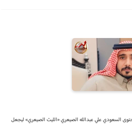
محتوى السعودي علي عبدالله الصيعري «الليث الصيعري» ليجعل