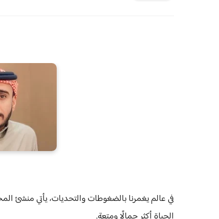
في عالم يغمرنا بالضغوطات والتحديات، يأتي منشئ ال
الحياة أكثر جمالًا ومتعة.