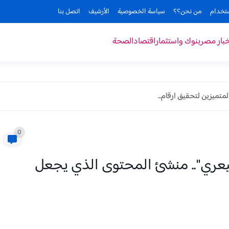
ستخدام
من نحن؟؟
سياسة الخصوصية
الأرشيف
اتصل بنا
خبار مصر
بنوك واستثمار
اقتصاد
الصحة
متميزين لتحقيق ارقام...
0
يعري".. منشئ المحتوى الذي يجعل