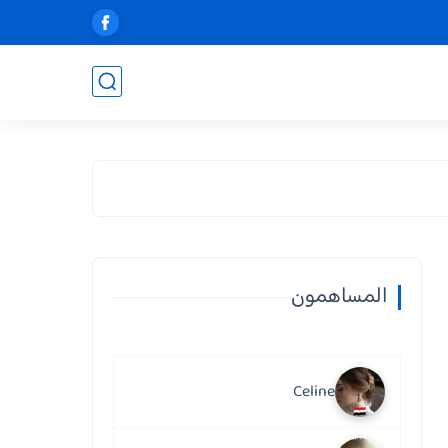
المساهمون
Celine