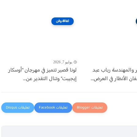
ثقافة وفن
يوليو 7, 2026
ر والمهندسة رباب عبد
لونا قصير تتميز في مهرجان "أوسكار
ن الأنظار في العرض...
إيجيبت" وتنال التقدير عن...