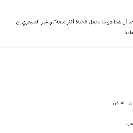
د أن هذا هو ما يجعل الحياة أكثر متعة"، ويشير الصيعري إن
ادة.
في العرض...
ن...