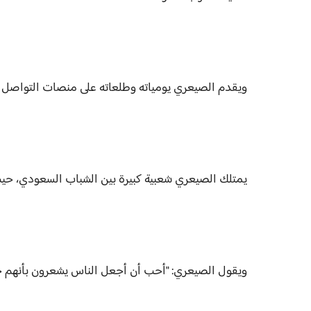
ويقدم الصيعري يومياته وطلعاته على منصات التواصل 
يمتلك الصيعري شعبية كبيرة بين الشباب السعودي، حي
ويقول الصيعري: "أحب أن أجعل الناس يشعرون بأنهم جز