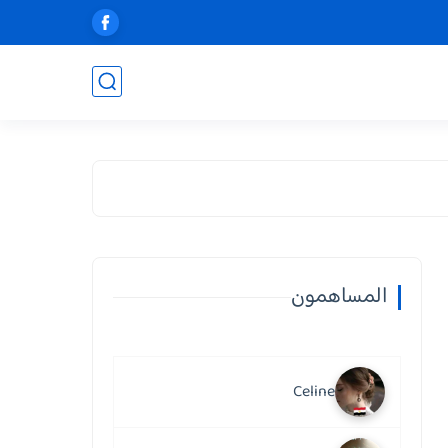
المساهمون
Celine