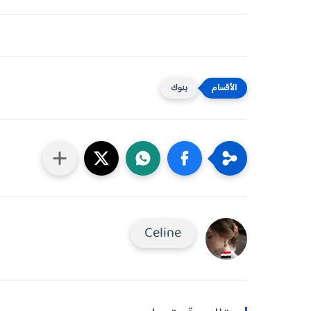
بنوك
Celine