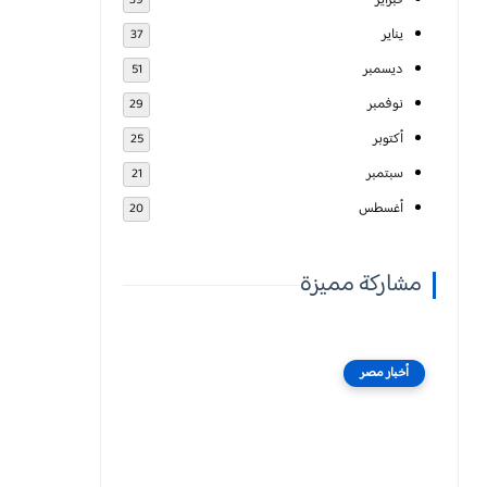
فبراير
39
يناير
37
ديسمبر
51
نوفمبر
29
أكتوبر
25
سبتمبر
21
أغسطس
20
مشاركة مميزة
أخبار مصر