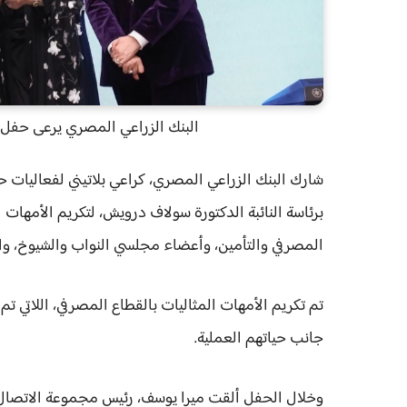
البنك الزراعي المصري يرعى حفل ال
شارك البنك الزراعي المصري، كراعي بلاتيني لفعاليات حفل
برئاسة النائبة الدكتورة سولاف درويش، لتكريم الأمهات
المصرفي والتأمين، وأعضاء مجلسي النواب والشيوخ، و
تم تكريم الأمهات المثاليات بالقطاع المصرفي، اللاتي ت
جانب حياتهم العملية.
وخلال الحفل ألقت ميرا يوسف، رئيس مجموعة الاتصال