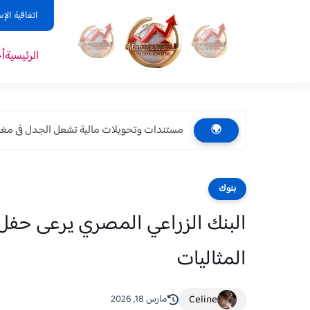
اتفاقية الإ
الرئيسية
أ
مستندات وتحويلات مالية تشعل الجدل فى مغاغة.
🌍
بنوك
البنك الزراعي المصري يرعى حفل ا
المثاليات
Celine
مارس 18, 2026