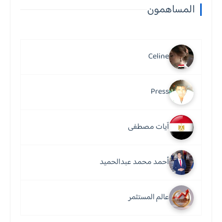
المساهمون
Celine
Press
آيات مصطفى
أحمد محمد عبدالحميد
عالم المستثمر