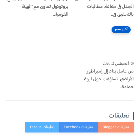
الجدل فى مغاغة.. مطالبات
بروتوكول تعاون مع "الهيئة
بالتحقيق فى...
القومية...
أخبار مصر
أغسطس 2, 2026
من عامل بناء إلى إمبراطور
الأراضى.. تساؤلات حول ثروة
حمادة...
تعليقات