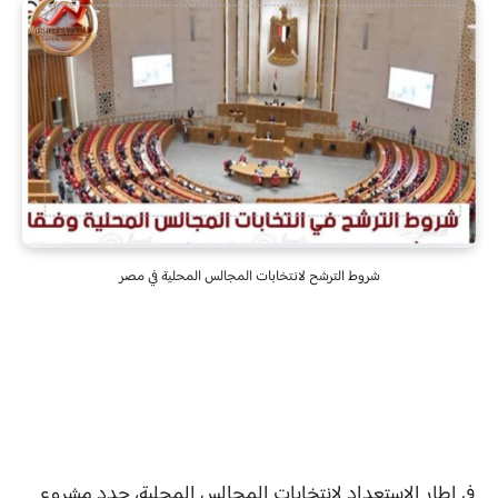
شروط الترشح لانتخابات المجالس المحلية في مصر
في إطار الاستعداد لانتخابات المجالس المحلية، حدد مشروع