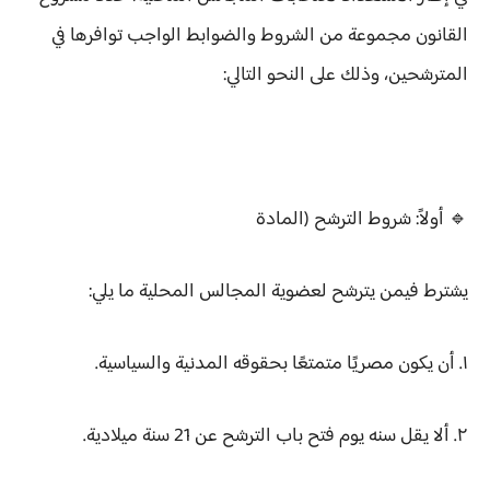
القانون مجموعة من الشروط والضوابط الواجب توافرها في
المترشحين، وذلك على النحو التالي:
🔹 أولاً: شروط الترشح (المادة
يشترط فيمن يترشح لعضوية المجالس المحلية ما يلي:
١. أن يكون مصريًا متمتعًا بحقوقه المدنية والسياسية.
٢. ألا يقل سنه يوم فتح باب الترشح عن 21 سنة ميلادية.