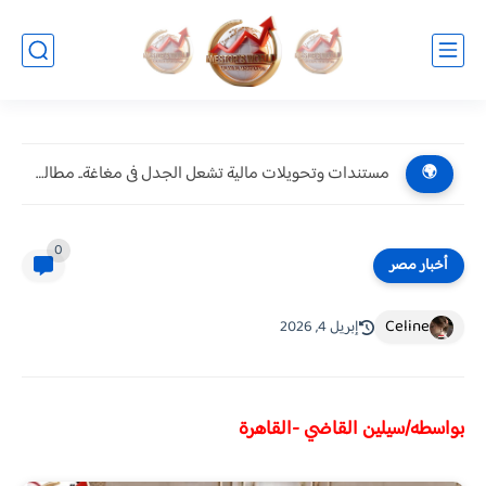
مستندات وتحويلات مالية تشعل الجدل فى مغاغة.. مطالبات بالتحقيق فى...
🌍
0
أخبار مصر
Celine
إبريل 4, 2026
بواسطه/سيلين القاضي -القاهرة