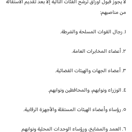
لا يجوز قبول أوراق ترشح الفئات التالية إلا بعد تقديم الاستقالة
من مناصبهم:
١. رجال القوات المسلحة والشرطة.
٢. أعضاء المخابرات العامة.
٣. أعضاء الجهات والهيئات القضائية.
٤. الوزراء ونوابهم، والمحافظين ونوابهم.
٥. رؤساء وأعضاء الهيئات المستقلة والأجهزة الرقابية.
٦. العمد والمشايخ، ورؤساء الوحدات المحلية ونوابهم