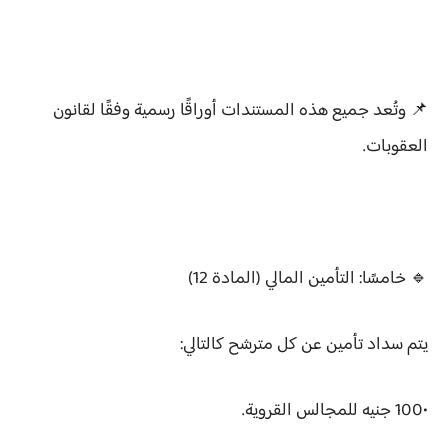
📌 وتُعد جميع هذه المستندات أوراقًا رسمية وفقًا لقانون
العقوبات.
🔹 خامسًا: التأمين المالي (المادة 12)
يتم سداد تأمين عن كل مترشح كالتالي:
•100 جنيه للمجالس القروية.