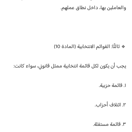
والعاملين بها، داخل نطاق عملهم.
🔹 ثالثًا: القوائم الانتخابية (المادة 10)
يجب أن يكون لكل قائمة انتخابية ممثل قانوني، سواء كانت:
١. قائمة حزبية.
٢. ائتلاف أحزاب.
٣. قائمة مستقلة.