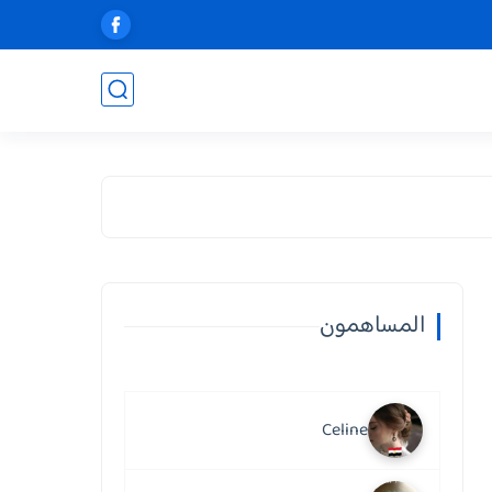
المساهمون
Celine