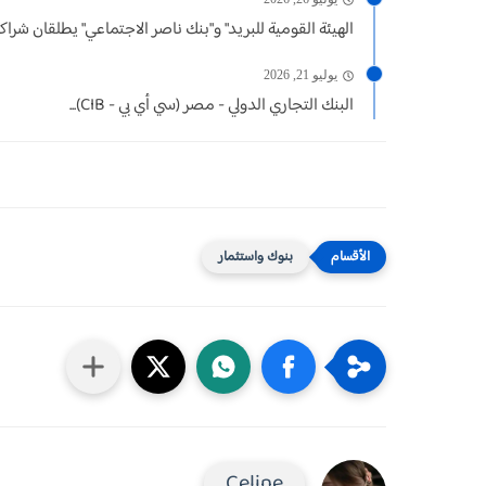
الهيئة القومية للبريد" و"بنك ناصر الاجتماعي" يطلقان شراكة 
يوليو 21, 2026
البنك التجاري الدولي - مصر (سي أي بي - CIB)...
بنوك واستثمار
Celine