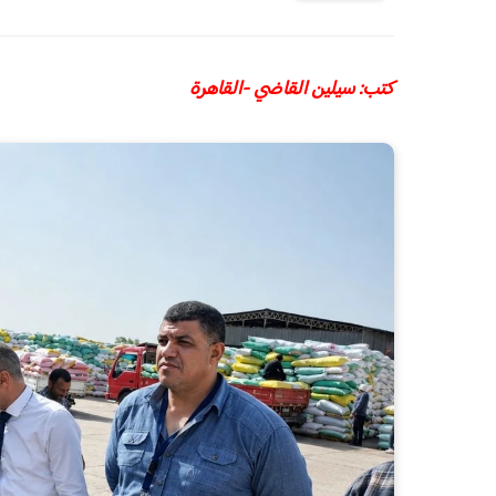
كتب: سيلين القاضي -القاهرة