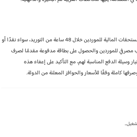
الجدير بالذكر، أن البنك الزراعي المصري يتيح صرف المستحقات المالية للموردين خلال 48 ساعة من التوريد، سواء نقدًا أو
حساب مصرفي للموردين والحصول على بطاقة مدفوعة مقدمًا لصرف
ار وسيلة الدفع المناسبة لهم، مع التأكيد على إعفاء هذه
ها كاملة وفقًا للأسعار والحوافز المعلنة من الدولة.
غيل...