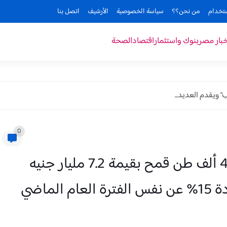
ستخدام
من نحن؟؟
سياسة الخصوصية
الأرشيف
اتصل بنا
خبار مصر
بنوك واستثمار
اقتصاد
الصحة
" ويقدم العديد...
0
البنك الزراعي المصري يتسلم 464 ألف طن قمح بقيمة 7.2 مليار جنيه
ماضي