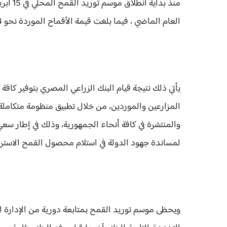
العام الماضي ، فيما بلغت قيمة الأقماح الموردة نحو 7.24 مليار جنيه.
يأتي ذلك نتيجة قيام البنك الزراعي المصري بتوفير كا
المزارعين والموردين، من خلال تطبيق منظومة متكاملة لاس
والمنتشرة في كافة أنحاء الجمهورية، وذلك في إطار سع
لمساندة جهود الدولة في استلام محصول القمح الاسترا
ويحظى موسم توريد القمح بمتابعة دورية من الإدارة ا