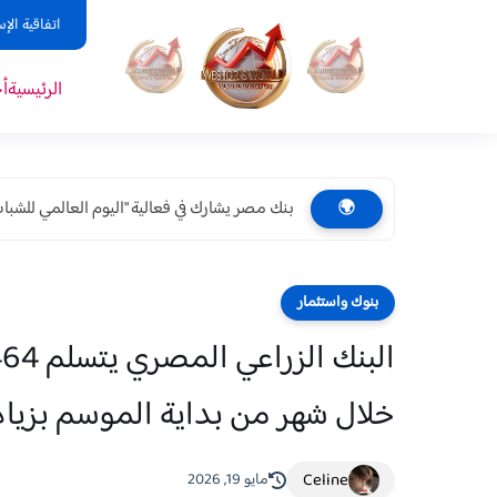
اتفاقية الإ
الرئيسية
أ
بنك مصر يشارك في فعالية "اليوم العالمي للشباب
🌍
بنوك واستثمار
خلال شهر من بداية الموسم بزيادة 15% عن نفس الفترة العام ال
Celine
مايو 19, 2026