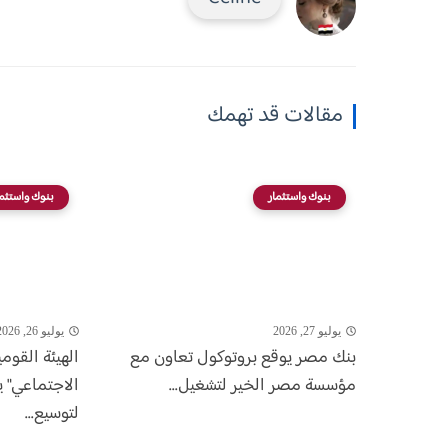
مقالات قد تهمك
بنوك واستثمار
بنوك واستثما
يوليو 27, 2026
يوليو 26, 2026
بنك مصر يوقع بروتوكول تعاون مع
الهيئة القومي
مؤسسة مصر الخير لتشغيل...
الاجتماعي" ي
لتوسيع...