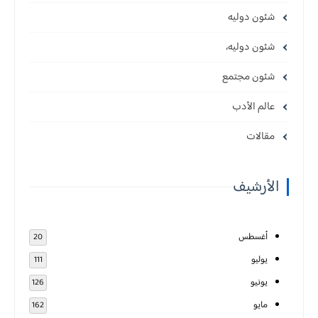
شئون دوليه
شئون دوليه،
شئون مجتمع
عالم الأدب
مقالات
الأرشيف
أغسطس
20
يوليو
111
يونيو
126
مايو
162