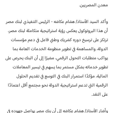
معدن المصريين.
وأكد السيد الأستاذ/ هشام عكاشه - الرئيس التنفيذي لبنك مصر
أن هذا البروتوكول يعكس رؤية استراتيجية متكاملة لبنك مصر،
ترتكز على ترسيخ دوره كشريك وطني فاعل في دعم مؤسسات
الدولة، والمساهمة في تطوير منظومة الخدمات العامة بما
يواكب متطلبات التحول الرقمي، مشيرًا إلى أن البنك يحرص على
تطوير خدماته بشكل مستمر بما يسهم في تيسير المعاملات
المالية، مؤكدًا استمرار البنك في التوسع في تقديم الحلول
الرقمية التي تدعم استراتيجية الدولة نحو مجتمع أقل اعتمادًا
على النقد.
وأشار الأستاذ/ هشام عكاشه إلى أن بنك مصر يواصل جهوده في