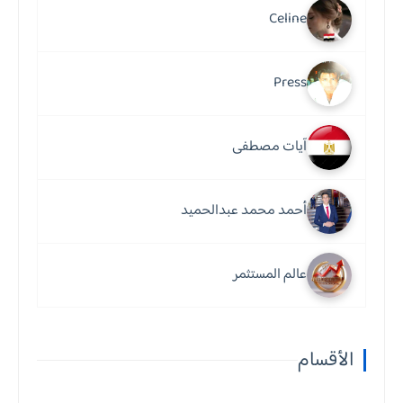
Celine
Press
آيات مصطفى
أحمد محمد عبدالحميد
عالم المستثمر
الأقسام