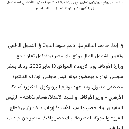
بنك مصر يوقع بروتوكول تعاون مع وزارة الأوقاف لتقسيط صكوك الأضاحي لمدة تصل
إلى 6 أشهر بدون فوائد تيسيرًا على المواطنين
في إطار حرصه الدائم على دعم جهود الدولة في التحول الرقمي
وتعزيز الشمول المالي، وقع بنك مصر بروتوكول تعاون مع
وزارة الأوقاف يوم الأربعاء الموافق 13 مايو 2026، وذلك بمقر
مجلس الوزراء وبحضور دولة رئيس مجلس الوزراء الدكتور/
مصطفى مدبولي. وقد شهد توقيع البروتوكول الدكتور/ أسامة
الأزهري – وزير الأوقاف، والسيد الأستاذ/ هشام عكاشه - الرئيس
التنفيذي لبنك مصر، والسيد الأستاذ/ إيهاب درة - رئيس قطاع
الفروع والتجزئة المصرفية ببنك مصر ولفيف متميز من قيادات
الطرفين.