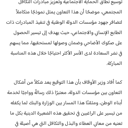
توسيع نطاق الحماية الاجتماعية وتعزيز مبادرات التكافل
المجتمعي، موضحًا أن هذا التعاون يمثل نموذجًا متكاملاً
لتضافر جهود مؤسسات الدولة الوطنية في تنفيذ المبادرات ذات
الطابع الإنساني والاجتماعي، حيث يهدف إلى تيسير الحصول
على صكوك الأضاحي وضمان وصولها لمستحقيها، مما يسهم
في نشر السعادة لدى الأسر الأكثر احتياجًا خلال هذه المناسبة
المباركة.
كما أفاد وزير الأوقاف بأن هذا التوقيع يعد شكلاً من أشكال
التعاون بين مؤسسات الدولة، معتبرًا ذلك رسالةً وواجبًا لخدمة
أبناء الوطن، ومثمّنًا هذا المسار بين الوزارة والبنك لما يكفله
من تيسير على الراغبين في تحقيق هذه الشعيرة الدينية بكل ما
تعنيه من معاني العطاء والبذل والتكافل التي هي أصيلة في