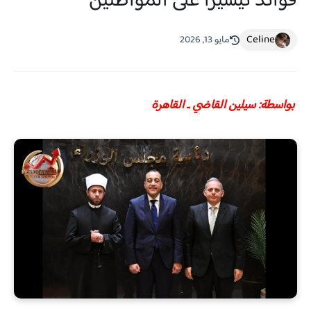
فوائد تيسيرًا على المواطنين
Celine
مايو 13, 2026
بواسطة: سيلين القاضي ـ القاهرة