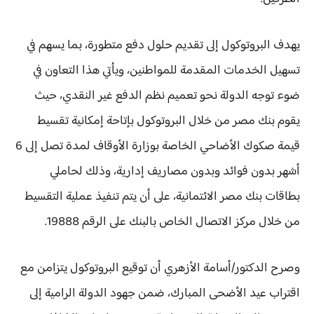
يهدف البروتوكول إلى تقديم حلول دفع متطورة، بما يسهم في
تسهيل الخدمات المقدمة للمواطنين، ويأتي هذا التعاون في
ضوء توجه الدولة نحو تعميم نظم الدفع غير النقدي، حيث
يقوم بنك مصر من خلال البروتوكول بإتاحة إمكانية تقسيط
قيمة صكوك الأضاحي الخاصة بوزارة الأوقاف لمدة تصل إلى 6
أشهر بدون فوائد وبدون مصاريف إدارية، وذلك لحاملي
بطاقات بنك مصر الائتمانية، على أن يتم تنفيذ عملية التقسيط
من خلال مركز الاتصال الخاص بالبنك على الرقم 19888.
وصرح الدكتور/أسامة الأزهري أن توقيع البروتوكول يتزامن مع
اقتراب عيد الأضحى المبارك، ضمن جهود الدولة الرامية إلى