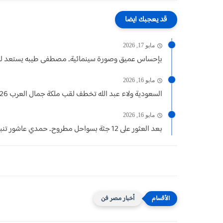
قد يعجبك ايضا
مايو 17, 2026
بإحساس عميق وصورة سينمائية.. مصطفى طيبه يستعد لطر
مايو 16, 2026
السعودية ولاء عبد الله تخطف لقب ملكة جمال العرب 2026.....
مايو 16, 2026
بعد العثور على 12 جثة بسواحل مطروح.. حمدي عاشور تنبأ...
أخبار مصر فن