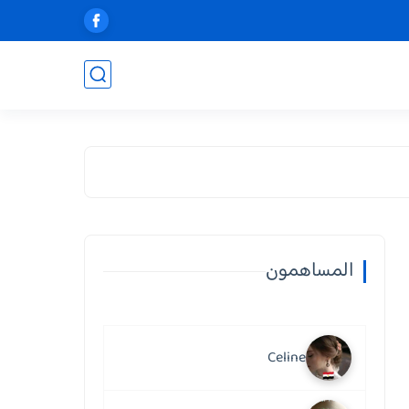
المساهمون
Celine