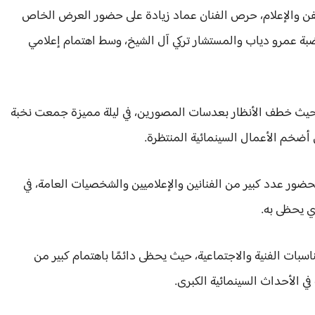
الفن والإعلام، حرص الفنان عماد زيادة على حضور العرض الخاص
ضور الهضبة عمرو دياب والمستشار تركي آل الشيخ، وسط اهتمام إعلامي
، حيث خطف الأنظار بعدسات المصورين، في ليلة مميزة جمعت نخبة
 أضخم الأعمال السينمائية المنتظرة.
بحضور عدد كبير من الفنانين والإعلاميين والشخصيات العامة، في
ي يحظى به.
سبات الفنية والاجتماعية، حيث يحظى دائمًا باهتمام كبير من
 الأحداث السينمائية الكبرى.