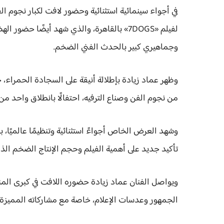
في أجواء سينمائية استثنائية وحضور لافت لكبار نجوم 
لفيلم «7DOGS» بالقاهرة، والذي شهد أيضًا ح
وجماهيري كبير بالحدث الفني الضخم.
وظهر عماد زيادة بإطلالة أنيقة على السجادة الحمراء
من نجوم الفن وصناع الترفيه، احتفالًا بانطلاق واحد من
وشهد العرض الخاص أجواءً استثنائية وتنظيمًا عالميًا، 
تأكيد جديد على أهمية الفيلم وحجم الإنتاج الضخم الذ
ويواصل الفنان عماد زيادة حضوره اللافت في كبرى المنا
الجمهور وعدسات الإعلام، خاصة مع مشاركاته المميزة في