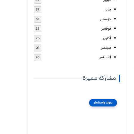
فبراير
39
يناير
37
ديسمبر
51
نوفمبر
29
أكتوبر
25
سبتمبر
21
أغسطس
20
مشاركة مميزة
بنوك واستثمار