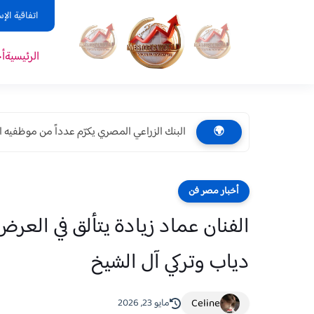
اتفاقية الإ
الرئيسية
أ
البنك الزراعي المصري يكرّم عدداً من موظفيه ال
🌍
أخبار مصر فن
دياب وتركي آل الشيخ
Celine
مايو 23, 2026