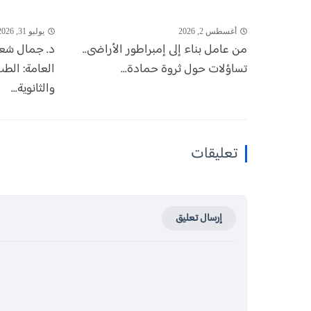
أغسطس 2, 2026
يوليو 31, 2026
من عامل بناء إلى إمبراطور الأراضى..
د. جمال شعبا
تساؤلات حول ثروة حمادة...
العامة: الطب 
والثانوية...
تعليقات
إرسال تعليق