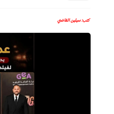
كتب: سيلين القاضي