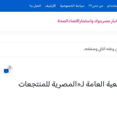
ستخدام
من نحن؟؟
سياسة الخصوصية
الأرشيف
اتصل بنا
خبار مصر
بنوك واستثمار
اقتصاد
الصحة
وطنه الثاني وصفقته...
0
ية العامة لـ«المصرية للمنتجعات