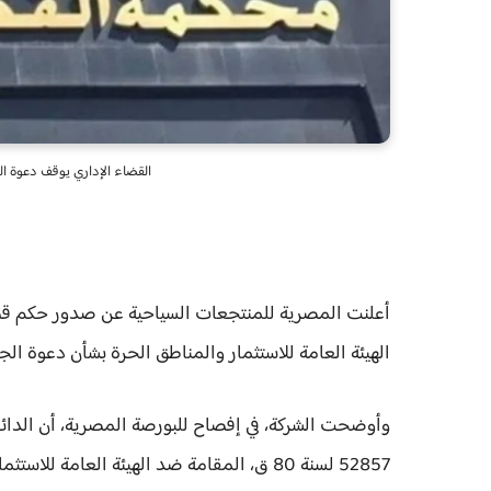
القضاء الإداري يوقف دعوة ال
أعلنت المصرية للمنتجعات السياحية عن صدور حكم قضا
الهيئة العامة للاستثمار والمناطق الحرة بشأن دعوة الجم
وأوضحت الشركة، في إفصاح للبورصة المصرية، أن الدائر
52857 لسنة 80 ق، المقامة ضد الهيئة العام