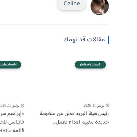
Celine
مقالات قد تهمك
اقتصاد واستثمار
اقتصاد واستث
يوليو 16, 2026
يوليو 15, 2026
رئيس هيئة البريد تعلن عن منظومة
«إبراهيم سر
جديدة لتقييم الاداء تعمل...
فاينانس للخ
قائمة «CNBC...