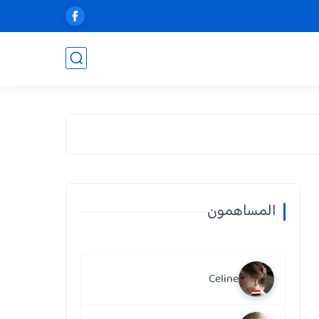
المساهمون
Celine