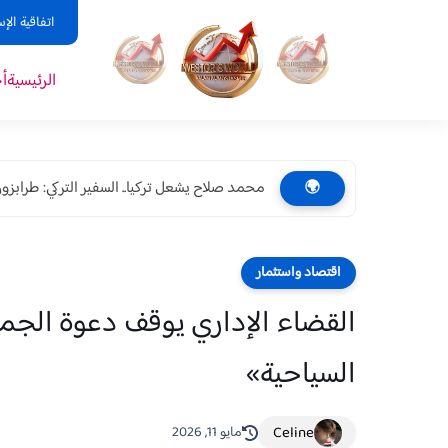
اتفاقية الإ
الرئيسية
أ
محمد صلاح يشعل تركيا.. السفير التركي: طرابزون 
🌍
اقتصاد واستثمار
القضاء الإداري يوقف دعوة الجمع
السياحية»
Celine
مايو 11, 2026