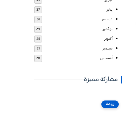
فبراير
39
يناير
37
ديسمبر
51
نوفمبر
29
أكتوبر
25
سبتمبر
21
أغسطس
20
مشاركة مميزة
رياضة