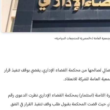
جمعية العامة لـ«المصرية للمنتجعات السياحية»
ئي لصالحها من محكمة القضاء الإداري، يقضي بوقف تنفيذ قرار
عية العامة للشركة للانعقاد.
ة الثامنة (استثمار) بمحكمة القضاء الإداري نظرت الدعوى رقم
ة للاستثمار، حيث قضت المحكمة بقبول طلب وقف تنفيذ القرار في الشق