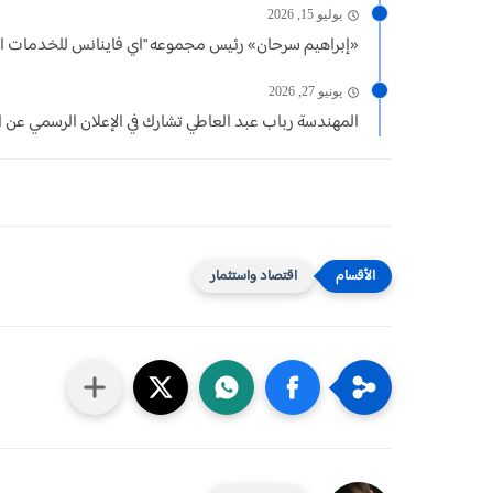
يوليو 15, 2026
«إبراهيم سرحان» رئيس مجموعه "اي فاينانس للخدمات المالية
يونيو 27, 2026
المهندسة رباب عبد العاطي تشارك في الإعلان الرسمي عن اس
اقتصاد واستثمار