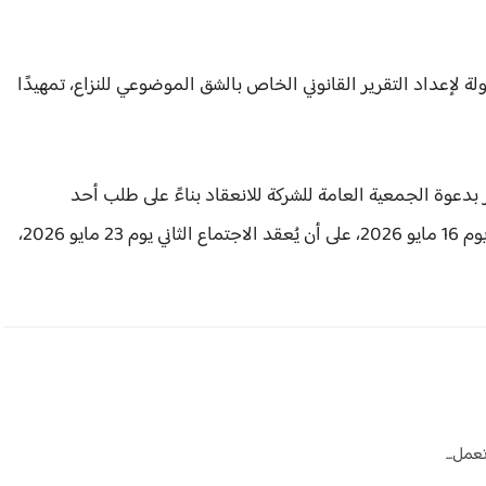
 لإعداد التقرير القانوني الخاص بالشق الموضوعي للنزاع، تمهيدًا
 بدعوة الجمعية العامة للشركة للانعقاد بناءً على طلب أحد
المساهمين، حيث كان من المقرر عقد الاجتماع الأول يوم 16 مايو 2026، على أن يُعقد الاجتماع الثاني يوم 23 مايو 2026،
عمل...