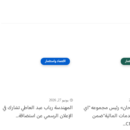
مار
اقتصاد واستثمار
يونيو 27, 2026
حان» رئيس مجموعه "اي
المهندسة رباب عبد العاطي تشارك في
دمات المالية"ضمن
الإعلان الرسمي عن استضافة...