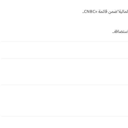
"ضمن قائمة «CNBC...
تضافة...