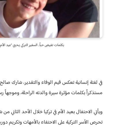
بكلمات تفيض حباً.. السفير التركي يحيي "عيد الأ
​في لفتة إنسانية تعكس قيم الوفاء والتقدير، شارك صالح
مستذكراً بكلمات مؤثرة سيرة والدته الراحلة، وموجهاً ر
تحرص الأسر التركية على الاحتفاء بالأمهات وتكريم دوره