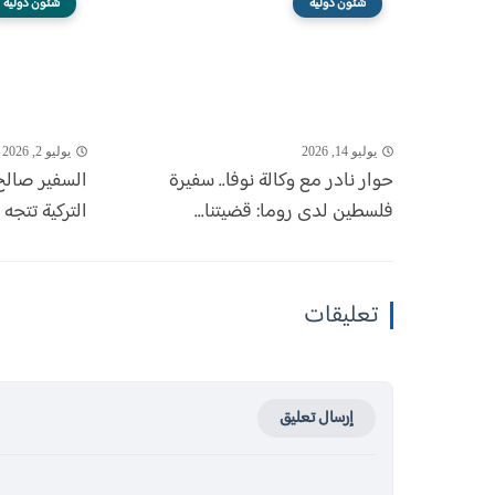
شئون دوليه
شئون دوليه
يوليو 14, 2026
يوليو 2, 2026
حوار نادر مع وكالة نوفا.. سفيرة
السفير صالح
فلسطين لدى روما: قضيتنا...
التركية تتجه إلى 9 مليا
تعليقات
إرسال تعليق