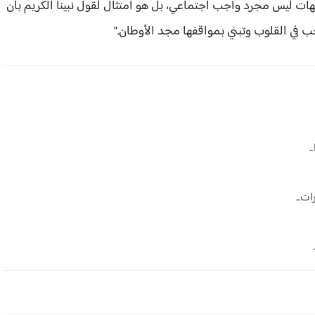
مهات ليس مجرد واجب اجتماعي، بل هو امتثال لقول نبينا الكريم بأن
حب في القلوب وتبني بمواقفها مجد الأوطان."
.