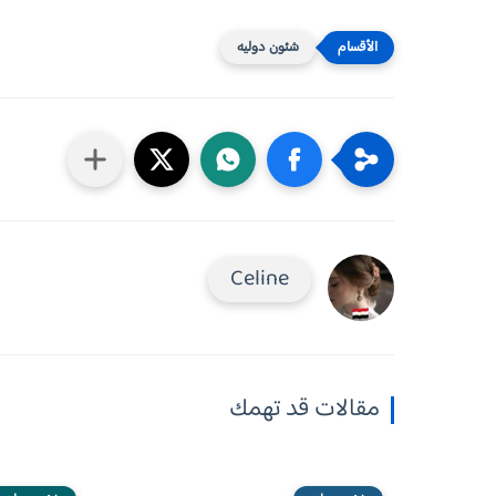
شئون دوليه
Celine
مقالات قد تهمك