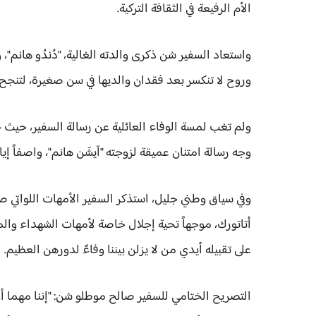
الأم الرفيعة في الثقافة التركية.
​واستعاد السفير شن ذكرى والدته الغالية، "دُندُو هانم"
وروح لا تنكسر بعد فقدان والديها في سن صغيرة، لتنجح 
​ولم تغب لمسة الوفاء العائلية عن رسالة السفير، حيث خ
وجه رسالة امتنان عميقة لزوجته "آيشَن هانم"، واصفاً إياها
​وفي سياق وطني جليل، استذكر السفير الأمهات اللواتي
أتاتورك، موجهاً تحية إجلال خاصة لأمهات الشهداء والم
على تقبيله أيدي من لا يزلن بيننا وفاءً لدورهن العظيم.
​التصريح الختامي للسفير صالح موطلو شن: ​"إننا مهما 