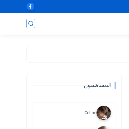
المساهمون
Celine