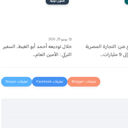
شئون دوليه
يونيو 29, 2026
 شن: التجارة المصرية
خلال توديعه أحمد أبو الغيط.. السفير
رات...
التركي : الأمين العام...