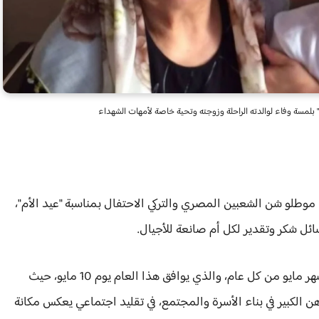
م" بلمسة وفاء لوالدته الراحلة وزوجته وتحية خاصة لأمهات الشهداء
 موطلو شن الشعبين المصري والتركي الاحتفال بمناسبة "عيد الأم"،
سائل شكر وتقدير لكل أم صانعة للأجيال.
​ويأتي الاحتفال بعيد الأم في تركيا خلال الأحد الثاني من شهر مايو من كل عام، والذي يوافق هذا العام يوم 10 مايو، حيث
ن الكبير في بناء الأسرة والمجتمع، في تقليد اجتماعي يعكس مكانة