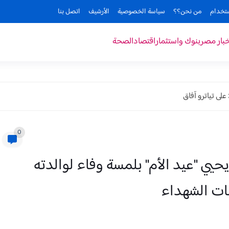
ستخدام
من نحن؟؟
سياسة الخصوصية
الأرشيف
اتصل بنا
خبار مصر
بنوك واستثمار
اقتصاد
الصحة
لى تياترو آفاق
0
يحيي "عيد الأم" بلمسة وفاء لوالدته
ات الشهداء