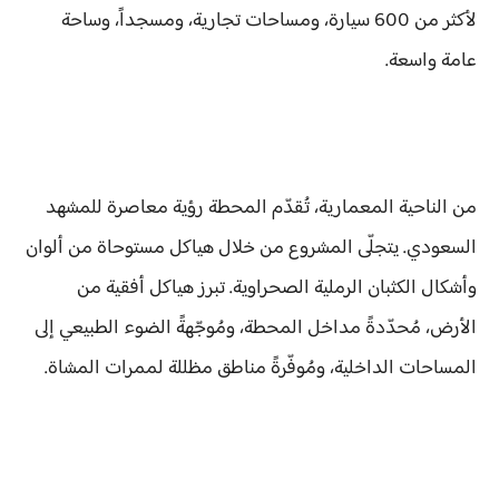
لأكثر من 600 سيارة، ومساحات تجارية، ومسجداً، وساحة
عامة واسعة.
من الناحية المعمارية، تُقدّم المحطة رؤية معاصرة للمشهد
السعودي. يتجلّى المشروع من خلال هياكل مستوحاة من ألوان
وأشكال الكثبان الرملية الصحراوية. تبرز هياكل أفقية من
الأرض، مُحدّدةً مداخل المحطة، ومُوجّهةً الضوء الطبيعي إلى
المساحات الداخلية، ومُوفّرةً مناطق مظللة لممرات المشاة.