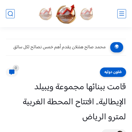
محمد صالح هشلان يقدم أهم خمس نصائح لكل سائق
🌍
0
شئون دوليه
قامت ببنائها مجموعة ويبيلد
الإيطالية.. افتتاح المحطة الغربية
لمترو الرياض