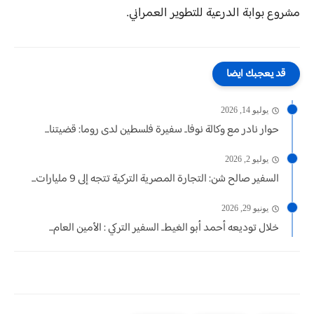
مشروع بوابة الدرعية للتطوير العمراني.
قد يعجبك ايضا
يوليو 14, 2026
حوار نادر مع وكالة نوفا.. سفيرة فلسطين لدى روما: قضيتنا...
يوليو 2, 2026
السفير صالح شن: التجارة المصرية التركية تتجه إلى 9 مليارات...
يونيو 29, 2026
خلال توديعه أحمد أبو الغيط.. السفير التركي : الأمين العام...