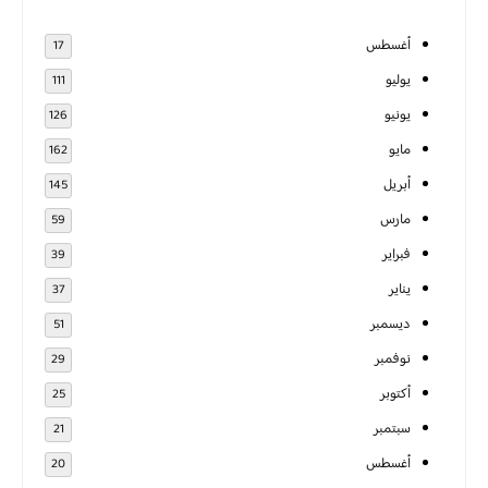
أغسطس
17
يوليو
111
يونيو
126
مايو
162
أبريل
145
مارس
59
فبراير
39
يناير
37
ديسمبر
51
نوفمبر
29
أكتوبر
25
سبتمبر
21
أغسطس
20