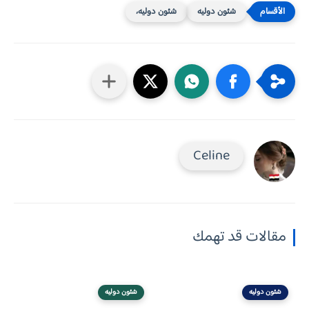
شئون دوليه
شئون دوليه،
Celine
مقالات قد تهمك
شئون دوليه
شئون دوليه