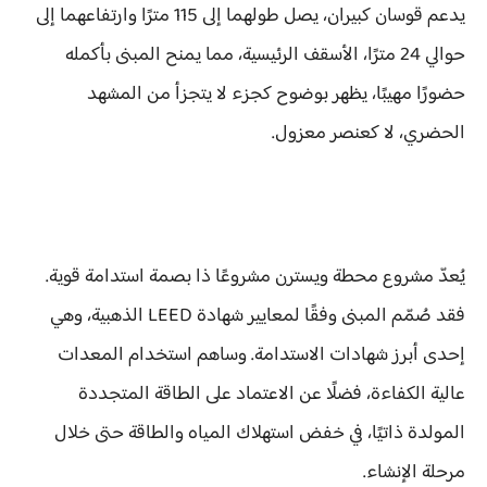
يدعم قوسان كبيران، يصل طولهما إلى 115 مترًا وارتفاعهما إلى
حوالي 24 مترًا، الأسقف الرئيسية، مما يمنح المبنى بأكمله
حضورًا مهيبًا، يظهر بوضوح كجزء لا يتجزأ من المشهد
الحضري، لا كعنصر معزول.
يُعدّ مشروع محطة ويسترن مشروعًا ذا بصمة استدامة قوية.
فقد صُمّم المبنى وفقًا لمعايير شهادة LEED الذهبية، وهي
إحدى أبرز شهادات الاستدامة. وساهم استخدام المعدات
عالية الكفاءة، فضلًا عن الاعتماد على الطاقة المتجددة
المولدة ذاتيًا، في خفض استهلاك المياه والطاقة حتى خلال
مرحلة الإنشاء.