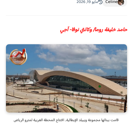
Celine
مايو 19, 2026
حامد خليفة روما/ وكالتي نوفا- آجي
قامت ببنائها مجموعة ويبيلد الإيطالية.. افتتاح المحطة الغربية لمترو الرياض