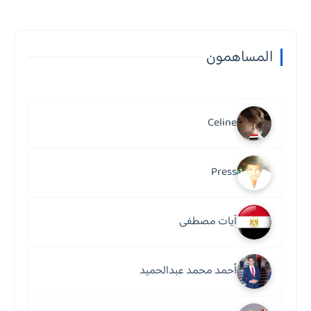
المساهمون
Celine
Press
آيات مصطفى
أحمد محمد عبدالحميد