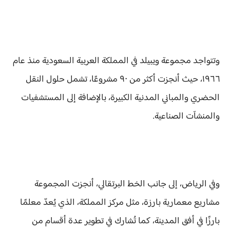
وتتواجد مجموعة ويبيلد في المملكة العربية السعودية منذ عام
١٩٦٦، حيث أنجزت أكثر من ٩٠ مشروعًا، تشمل حلول النقل
الحضري والمباني المدنية الكبيرة، بالإضافة إلى المستشفيات
والمنشآت الصناعية.
وفي الرياض، إلى جانب الخط البرتقالي، أنجزت المجموعة
مشاريع معمارية بارزة، مثل مركز المملكة، الذي يُعدّ معلمًا
بارزًا في أفق المدينة، كما تُشارك في تطوير عدة أقسام من