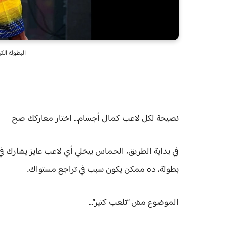
البطولة الك
نصيحة لكل لاعب كمال أجسام… اختار معاركك صح
في بداية الطريق، الحماس بيخلي أي لاعب عايز يشارك ف
بطولة، ده ممكن يكون سبب في تراجع مستواك.
الموضوع مش “تلعب كتير”…