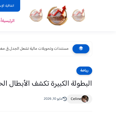
اتفاقية الإ
الرئيسية
أ
مستندات وتحويلات مالية تشعل الجدل فى مغاغة.
🌍
رياضة
البطولة الكبيرة تكشف الأبطال ال
Celine
مايو 10, 2026