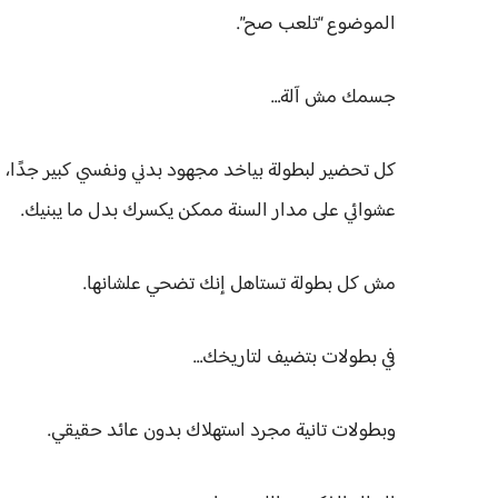
الموضوع “تلعب صح”.
جسمك مش آلة…
كل تحضير لبطولة بياخد مجهود بدني ونفسي كبير جدًا
عشوائي على مدار السنة ممكن يكسرك بدل ما يبنيك.
مش كل بطولة تستاهل إنك تضحي علشانها.
في بطولات بتضيف لتاريخك…
وبطولات تانية مجرد استهلاك بدون عائد حقيقي.