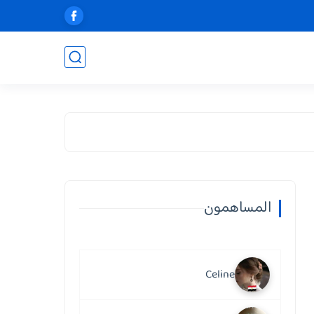
المساهمون
Celine