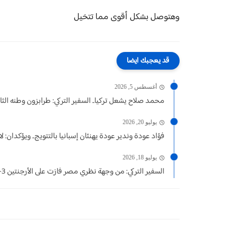
وهتوصل بشكل أقوى مما تتخيل
قد يعجبك ايضا
أغسطس 5, 2026
محمد صلاح يشعل تركيا.. السفير التركي: طرابزون وطنه الثان
يوليو 20, 2026
فؤاد عودة وندير عودة يهنئان إسبانيا بالتتويج.. ويؤكدان: لام
يوليو 18, 2026
السفير التركي: من وجهة نظري مصر فازت على الأرجنتين 3-2.....