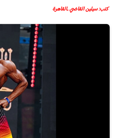
كتب: سيلين القاضي ـالقاهرة