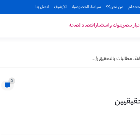
ستخدام
من نحن؟؟
سياسة الخصوصية
الأرشيف
اتصل بنا
خبار مصر
بنوك واستثمار
اقتصاد
الصحة
. مطالبات بالتحقيق فى...
0
حقيقيين