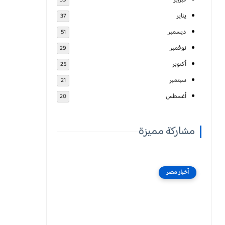
فبراير
39
يناير
37
ديسمبر
51
نوفمبر
29
أكتوبر
25
سبتمبر
21
أغسطس
20
مشاركة مميزة
أخبار مصر