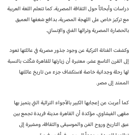
دراسات وأبحاثاً حول الثقافة المصرية، كما تتعلم اللغة العربية
مع تركيز خاص على اللهجة المصرية، بدافع شغفها العميق
بالحضارة المصرية وتراثها الفني والإنساني.
وكشفت الفنانة التركية عن وجود جذور مصرية في عائلتها تعود
إلى القرن التاسع عشر، معتبرة أن زيارتها للقاهرة شكّلت بالنسبة
لها رحلة وجدانية خاصة لاستكشاف جزء من تاريخ عائلتها
الممتد إلى مصر.
كما أعربت عن إعجابها الكبير بالأجواء التراثية التي يتميز بها
مقهى الفيشاوي، مؤكدة أن القاهرة مدينة فريدة تجمع بين
عبق التاريخ وروح الفن والموسيقى والثقافة، ومشيرة إلى