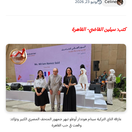
Celine
يونيو 23, 2026
كتب: سيلين القاضي- القاهرة
عازفة الناي التركية سينام هوندار أوغلو تبهر جمهور المتحف المصري الكبير وتؤكد:
وقعت في حب القاهرة