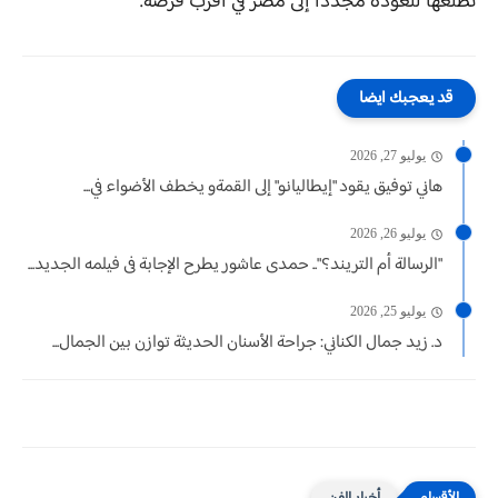
تطلعها للعودة مجدداً إلى مصر في أقرب فرصة.
قد يعجبك ايضا
يوليو 27, 2026
هاني توفيق يقود "إيطاليانو" إلى القمةو يخطف الأضواء في...
يوليو 26, 2026
"الرسالة أم التريند؟".. حمدى عاشور يطرح الإجابة فى فيلمه الجديد...
يوليو 25, 2026
د. زيد جمال الكناني: جراحة الأسنان الحديثة توازن بين الجمال...