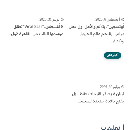
أغسطس 6, 2026
يوليو 31, 2026
أوكسجين".. بالألم والأمل أول عمل
8 أغسطس.. "Viral Star" تطلق
درامي يقتحم عالم الحروق
موسمها الثالث من القاهرة لأول...
ويكشف...
أخبار الفن
يوليو 30, 2026
لبنان لا يصدّر الأزمات فقط… بل
يفتح نافذة جديدة للسينما...
تعليقات