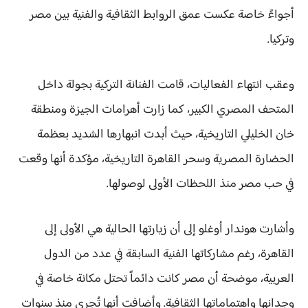
أجواءً خاصة عكست عمق الروابط الثقافية والفنية بين مصر
وتركيا.
وعقب انتهاء الفعاليات، قامت الفنانة التركية بجولة داخل
المتحف المصري الكبير، كما زارت أهرامات الجيزة ومنطقة
خان الخليلي التاريخية، حيث أبدت انبهارها الشديد بعظمة
الحضارة المصرية وسحر القاهرة التاريخية، مؤكدة أنها وقعت
في حب مصر منذ اللحظات الأولى لوصولها.
وأشارت هوندار أوغلو إلى أن زيارتها الحالية هي الأولى إلى
القاهرة، رغم مشاركاتها الفنية السابقة في عدد من الدول
العربية، موضحة أن مصر كانت دائماً تحتل مكانة خاصة في
وجدانها واهتماماتها الثقافية. وأضافت أنها تُجري منذ سنوات