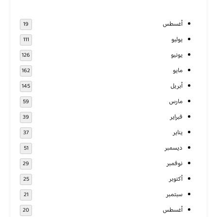
أغسطس
19
يوليو
111
يونيو
126
مايو
162
أبريل
145
مارس
59
فبراير
39
يناير
37
ديسمبر
51
نوفمبر
29
أكتوبر
25
سبتمبر
21
أغسطس
20