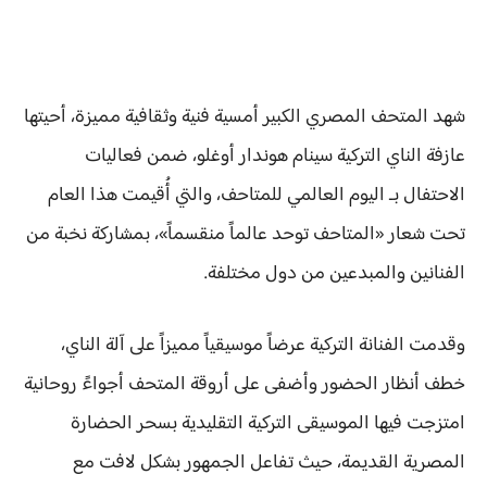
شهد المتحف المصري الكبير أمسية فنية وثقافية مميزة، أحيتها
عازفة الناي التركية سينام هوندار أوغلو، ضمن فعاليات
الاحتفال بـ اليوم العالمي للمتاحف، والتي أُقيمت هذا العام
تحت شعار «المتاحف توحد عالماً منقسماً»، بمشاركة نخبة من
الفنانين والمبدعين من دول مختلفة.
وقدمت الفنانة التركية عرضاً موسيقياً مميزاً على آلة الناي،
خطف أنظار الحضور وأضفى على أروقة المتحف أجواءً روحانية
امتزجت فيها الموسيقى التركية التقليدية بسحر الحضارة
المصرية القديمة، حيث تفاعل الجمهور بشكل لافت مع