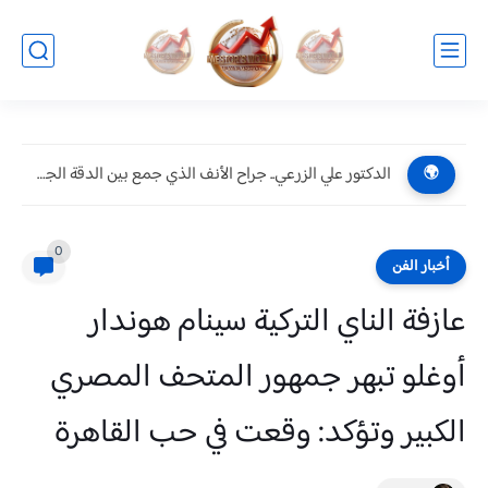
الدكتور علي الزرعي.. جراح الأنف الذي جمع بين الدقة الجراحية...
🌍
0
أخبار الفن
عازفة الناي التركية سينام هوندار
أوغلو تبهر جمهور المتحف المصري
الكبير وتؤكد: وقعت في حب القاهرة