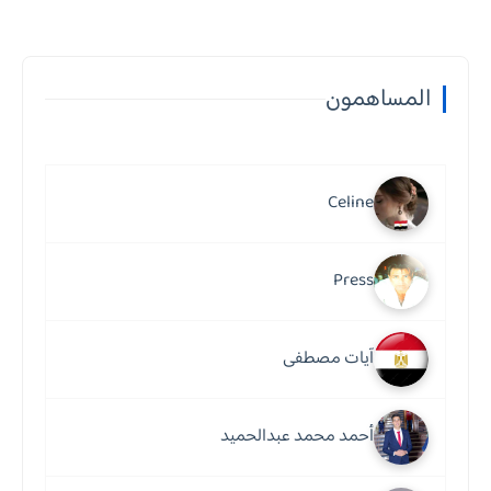
المساهمون
Celine
Press
آيات مصطفى
أحمد محمد عبدالحميد