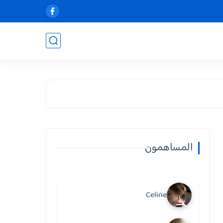
المساهمون
Celine