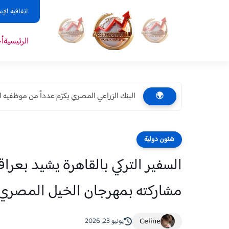
اتفاقية الإ
الرئيسية
أ
البنك الزراعي المصري يكرّم عدداً من موظفيه ال
🌍
شئون دولية
السفير التركي بالقاهرة يشيد بعرا
مشاركته بمهرجان الخيل المصري
Celine
يونيو 23, 2026