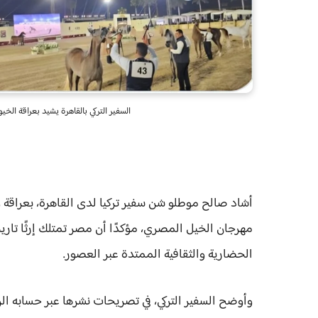
السفير التركي بالقاهرة يشيد بعراقة ال
أشاد صالح موطلو شن سفير تركيا لدى القاهرة، بعراقة
مهرجان الخيل المصري، مؤكدًا أن مصر تمتلك إرثًا تاريخي
الحضارية والثقافية الممتدة عبر العصور.
وأوضح السفير التركي، في تصريحات نشرها عبر حسابه ال