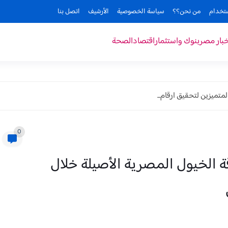
ستخدام
من نحن؟؟
سياسة الخصوصية
الأرشيف
اتصل بنا
خبار مصر
بنوك واستثمار
اقتصاد
الصحة
متميزين لتحقيق ارقام...
0
قة الخيول المصرية الأصيلة خلال