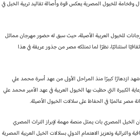
ال وفخامة للخيول المصرية يعكس قوة وأصالة تقاليد تربية الخيل في
رجانات للخيول العربية الأصيلة، حيث سبق له حضور مهرجان مماثل
ثقافيًا استثنائيًا، نظرًا لما تمتلكه مصر من جذور عريقة في هذا
 شهد ازدهارًا كبيرًا منذ المراحل الأولى من عهد أسرة محمد علي
لرعاية الكبيرة التي حظيت بها الخيول العربية في عهد الأمير محمد علي
ة مصر عالميًا في الحفاظ على سلالات الخيول الأصيلة.
جان الخيل المصري بات يمثل منصة مهمة لإبراز التراث المصري
ية والتراثية وتعزيز الاهتمام الدولي بسلالات الخيل العربية المصرية