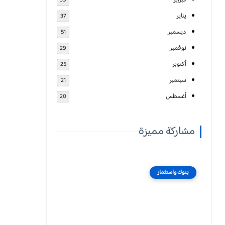
فبراير
39
يناير
37
ديسمبر
51
نوفمبر
29
أكتوبر
25
سبتمبر
21
أغسطس
20
مشاركة مميزة
بنوك واستثمار