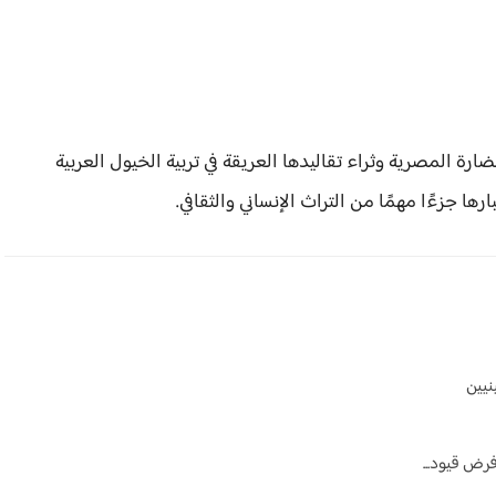
ة المصرية وثراء تقاليدها العريقة في تربية الخيول العربية
ها جزءًا مهمًا من التراث الإنساني والثقافي.
نيين
رض قيود...