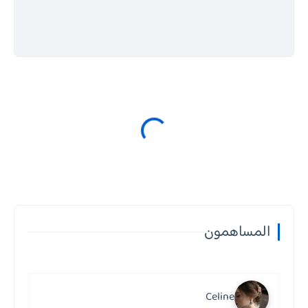
المساهمون
Celine