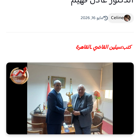
الدكتور عادل فهيم
Celine
مايو 16, 2026
كتب:سيلين القاضي ـالقاهرة