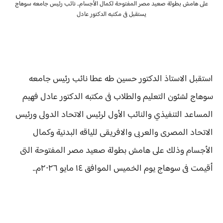
على هامش بطولة صعيد مصر المفتوحة لكمال الأجسام.. نائب رئيس جامعه سوهاج
يستقبل فى مكتبه الدكتور عادل
استقبل الاستاذ الدكتور حسين طه عطا نائب رئيس جامعه
سوهاج لشئون التعليم والطلاب فى مكتبه الدكتور عادل فهيم
المساعد التنفيذي والنائب الأول لرئيس الاتحاد الدولى ورئيس
الاتحاد المصرى والعربى والافريقى للياقه البدنية وكمال
الأجسام وذلك على هامش بطولة صعيد مصر المفتوحة التى
أقيمت فى سوهاج يوم الخميس الموافق ١٤ مايو ٢٠٢٦م..