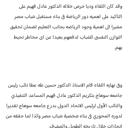
وقد كان اللقاء وديا حرص خلاله الدكتور عادل فهيم على
التاكيد على اهميه دور الرياضة فى بناء مستقبل شباب مصر
مشيرا الى اهمية وجود الرياضه بجانب التعليم لضمان تحقيق
التوازن النفسى للشباب لدفعهم بعيدا عن اى مخاطر تحيط
بهم.
وفى نهايه اللقاء قام الاستاذ الدكتور حسين طه عطا نائب رئيس
جامعه سوهاج بتكريم الدكتور عادل فهيم المساعد التنفيذي
والنائب الأول لرئيس الاتحاد الدولى بدرع جامعه سوهاج تقديرا
لدوره المحوري فى بناء شخصية شباب مصر وكذا لما حققه من
إنجازات خلال تاريخه الطويل والمشرف.