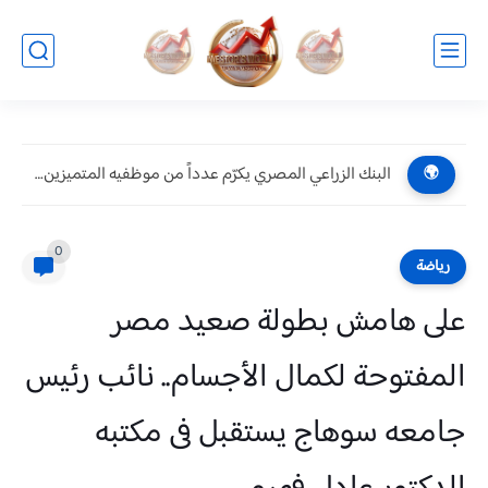
البنك الزراعي المصري يكرّم عدداً من موظفيه المتميزين لتحقيق ارقام...
🌍
0
رياضة
على هامش بطولة صعيد مصر
المفتوحة لكمال الأجسام.. نائب رئيس
جامعه سوهاج يستقبل فى مكتبه