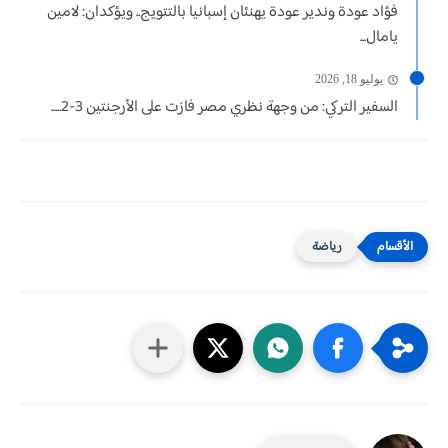
فؤاد عودة وندير عودة يهنئان إسبانيا بالتتويج.. ويؤكدان: لامين
يامال...
يوليو 18, 2026
السفير التركي: من وجهة نظري مصر فازت على الأرجنتين 3-2.....
رياضة