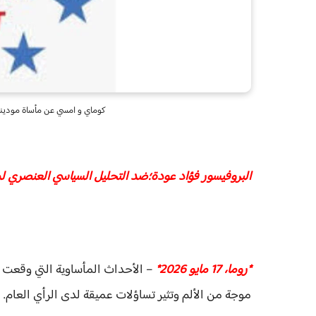
كوماي و امسي عن مأساة مودينا: 
البروفيسور فؤاد عودة؛ضد التحليل السياسي العنصري لم
*روما، 17 مايو 2026*
– الأحداث المأساوية التي وقعت 
موجة من الألم وتثير تساؤلات عميقة لدى الرأي العام.