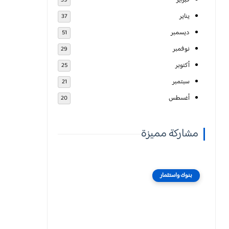
فبراير
39
يناير
37
ديسمبر
51
نوفمبر
29
أكتوبر
25
سبتمبر
21
أغسطس
20
مشاركة مميزة
بنوك واستثمار