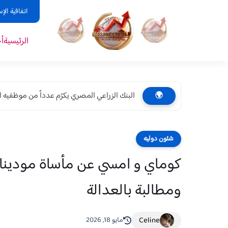
اتفاقية الإ
الرئيسية
أ
البنك الزراعي المصري يكرّم عدداً من موظفيه ال
🌍
شئون دوليه
كوماي و امسي عن مأساة مودينا: 
ومطالبة بالعدالة
Celine
مايو 18, 2026