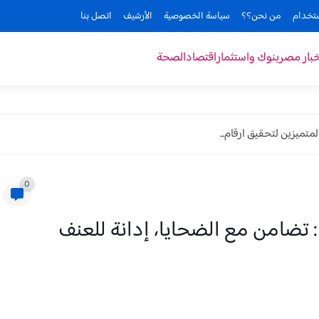
ستخدام
من نحن؟؟
سياسة الخصوصية
الأرشيف
اتصل بنا
خبار مصر
بنوك واستثمار
اقتصاد
الصحة
متميزين لتحقيق ارقام...
0
تضامن مع الضحايا، إدانة للعنف