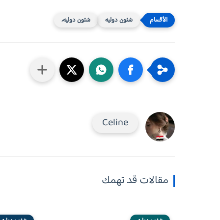
شئون دوليه
شئون دوليه،
Celine
مقالات قد تهمك