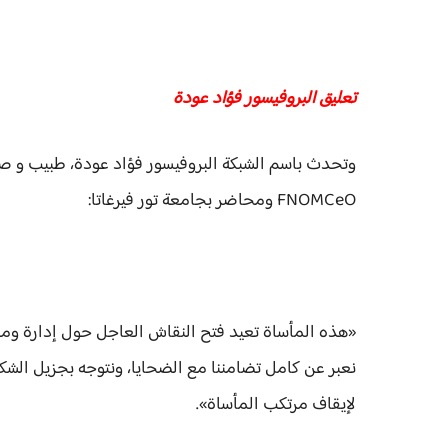
تعليق البروفيسور فؤاد عودة
وتحدث باسم الشبكة البروفيسور فؤاد عودة، طبيب و ص
FNOMCeO ومحاضر بجامعة تور فيرغاتا:
«هذه المأساة تعيد فتح النقاش العاجل حول إدارة ومراق
نعبر عن كامل تضامننا مع الضحايا، ونتوجه بجزيل الشك
لإيقاف مرتكب المأساة».