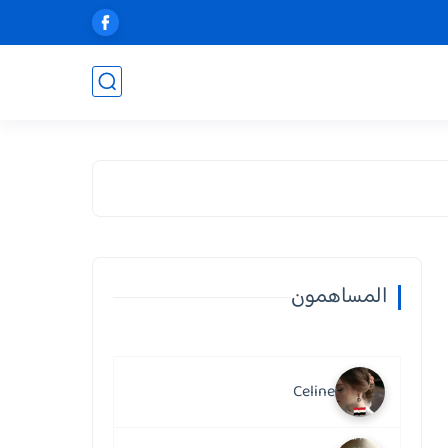
المساهمون
Celine