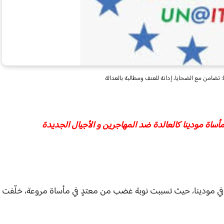
تضامن مع الضحايا، إدانة للعنف ومطالبة بالعدالة
أساة مودينا كالعالدة ضد المهاجرين و الأجيال الجديدة
في مودينا، حيث تسببت نوبة غضب من معتدٍ في مأساة مروعة، خلّفت