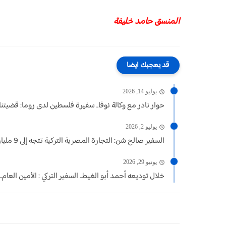
المنسق حامد خليفة
قد يعجبك ايضا
يوليو 14, 2026
حوار نادر مع وكالة نوفا.. سفيرة فلسطين لدى روما: قضيتنا..
يوليو 2, 2026
السفير صالح شن: التجارة المصرية التركية تتجه إلى 9 مليارات...
يونيو 29, 2026
خلال توديعه أحمد أبو الغيط.. السفير التركي : الأمين العام...