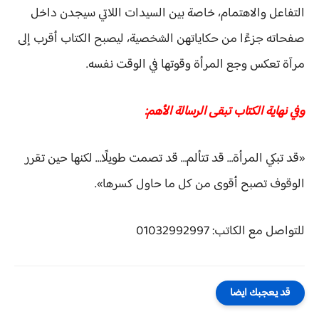
التفاعل والاهتمام، خاصة بين السيدات اللاتي سيجدن داخل
صفحاته جزءًا من حكاياتهن الشخصية، ليصبح الكتاب أقرب إلى
مرآة تعكس وجع المرأة وقوتها في الوقت نفسه.
وفي نهاية الكتاب تبقى الرسالة الأهم:
«قد تبكي المرأة… قد تتألم… قد تصمت طويلًا… لكنها حين تقرر
الوقوف تصبح أقوى من كل ما حاول كسرها».
للتواصل مع الكاتب: 01032992997
قد يعجبك ايضا