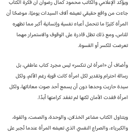
ويؤكد الإعلامي والكاتب محمود كمال رضوان أن فكرة الكتاب
جاءت من واقع حقيقي تعيشه آلاف السيدات يوميًا، موضحًا أن
المرأة كثيرًا ما تتحمل أعباء نفسية وإنسانية أكبر مما تظهره
للناس، ومع ذلك تظل قادرة على الوقوف والاستمرار مهما
تعرضت للكسر أو القسوة.
وأضاف أن «امرأة لن تنكسر» ليس مجرد كتاب عاطفي، بل
رسالة احترام وتقدير لكل امرأة كانت قوية رغم الألم، ولكل
سيدة حاربت وحدها دون أن يسمع أحد صوت معاناتها، ولكل
امرأة فقدت الأمان لكنها لم تفقد كرامتها أبدًا.
ويتناول الكتاب مشاعر الخذلان، والوحدة، والصمت، والقوة،
والكبرياء، والصراع النفسي الذي تعيشه المرأة عندما تُجبر على