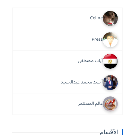
Celine
Press
آيات مصطفى
أحمد محمد عبدالحميد
عالم المستثمر
الأقسام