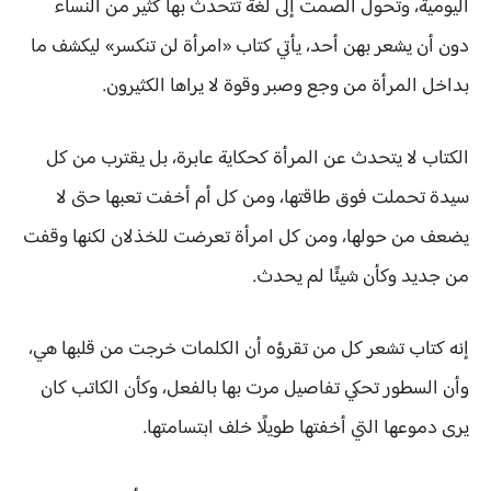
اليومية، وتحول الصمت إلى لغة تتحدث بها كثير من النساء
دون أن يشعر بهن أحد، يأتي كتاب «امرأة لن تنكسر» ليكشف ما
بداخل المرأة من وجع وصبر وقوة لا يراها الكثيرون.
الكتاب لا يتحدث عن المرأة كحكاية عابرة، بل يقترب من كل
سيدة تحملت فوق طاقتها، ومن كل أم أخفت تعبها حتى لا
يضعف من حولها، ومن كل امرأة تعرضت للخذلان لكنها وقفت
من جديد وكأن شيئًا لم يحدث.
إنه كتاب تشعر كل من تقرؤه أن الكلمات خرجت من قلبها هي،
وأن السطور تحكي تفاصيل مرت بها بالفعل، وكأن الكاتب كان
يرى دموعها التي أخفتها طويلًا خلف ابتسامتها.