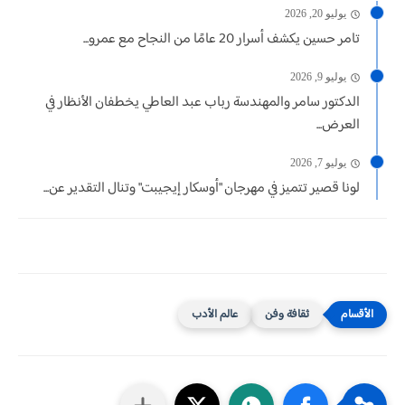
يوليو 20, 2026
تامر حسين يكشف أسرار 20 عامًا من النجاح مع عمرو...
يوليو 9, 2026
الدكتور سامر والمهندسة رباب عبد العاطي يخطفان الأنظار في
العرض...
يوليو 7, 2026
لونا قصير تتميز في مهرجان "أوسكار إيجيبت" وتنال التقدير عن...
ثقافة وفن
عالم الأدب