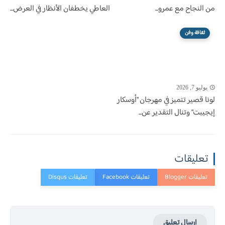
من النجاح مع عمرو...
العاطي يخطفان الأنظار في العرض...
ثقافة وفن
يوليو 7, 2026
لونا قصير تتميز في مهرجان "أوسكار
إيجيبت" وتنال التقدير عن...
تعليقات
إرسال تعليق