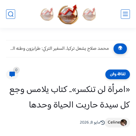
محمد صلاح يشعل تركيا.. السفير التركي: طرابزون وطنه الثاني وصفقته...
🌍
0
ثقافة وفن
«امرأة لن تنكسر».. كتاب يلامس وجع
كل سيدة حاربت الحياة وحدها
Celine
مايو 8, 2026