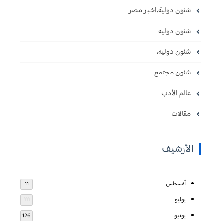
شئون دولية،اخبار مصر
شئون دوليه
شئون دوليه،
شئون مجتمع
عالم الأدب
مقالات
الأرشيف
أغسطس
11
يوليو
111
يونيو
126