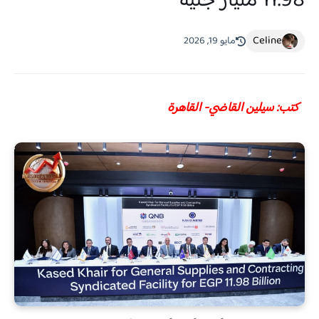
11.98 مليار جنيه
Celine
مايو 19, 2026
كتب: سيلين القاضي- القاهرة