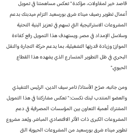
قاصد خير لمقاولات، مؤكدة " تعكس مساهمتنا في تمويل
أعمال تطوير رصيف ميناء شرق بورسعيد التزام ميدبنك بدعم
المشروعات الاستراتيجية التي تسهم في تعزيز البنية التحتية
وسلاسل الإمداد في مصر. ويستهدف هذا التمويل رفع كفاءة
الموانئ وزيادة قدرتها التشغيلية، بما يدعم حركة التجارة والنقل
البحري في ظل التطوير المتسارع الذي يشهده هذا القطاع
الحيوي."
ومن جانبه، صرّح الأستاذ/ تامر سيف الدين، الرئيس التنفيذي
والعضو المنتدب لبنك نكست: " تعكس مشاركتنا في هذا التمويل
المشترك أهمية التعاون بين المؤسسات المصرفية في دعم
المشروعات الكبرى ذات الأثر الاقتصادي المباشر. ويُعد مشروع
تطوير ميناء شرق بورسعيد من المشروعات الحيوية التي