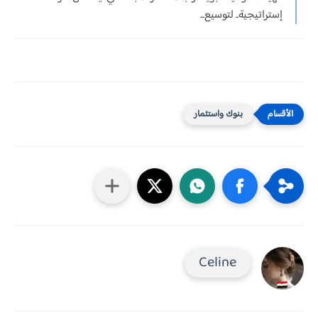
إستراتيجية.. لتوسيع...
بنوك واستثمار
Celine