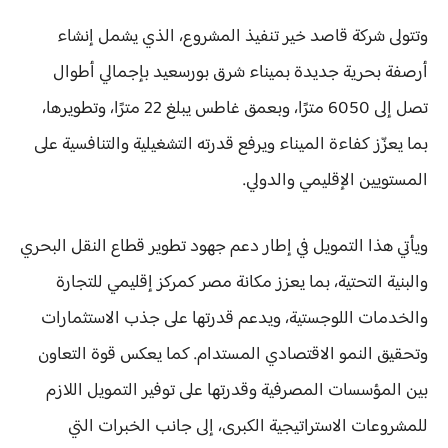
وتتولى شركة قاصد خير تنفيذ المشروع، الذي يشمل إنشاء
أرصفة بحرية جديدة بميناء شرق بورسعيد بإجمالي أطوال
تصل إلى 6050 مترًا، وبعمق غاطس يبلغ 22 مترًا، وتطويرها،
بما يعزّز كفاءة الميناء ويرفع قدرته التشغيلية والتنافسية على
المستويين الإقليمي والدولي.
ويأتي هذا التمويل في إطار دعم جهود تطوير قطاع النقل البحري
والبنية التحتية، بما يعزز مكانة مصر كمركز إقليمي للتجارة
والخدمات اللوجستية، ويدعم قدرتها على جذب الاستثمارات
وتحقيق النمو الاقتصادي المستدام. كما يعكس قوة التعاون
بين المؤسسات المصرفية وقدرتها على توفير التمويل اللازم
للمشروعات الاستراتيجية الكبرى، إلى جانب الخبرات التي