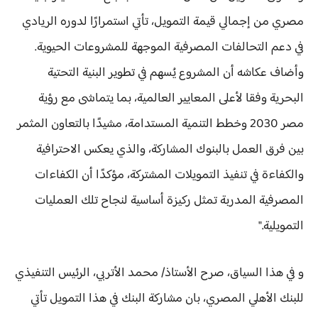
مصري من إجمالي قيمة التمويل، تأتي استمرارًا لدوره الريادي
في دعم التحالفات المصرفية الموجهة للمشروعات الحيوية.
وأضاف عكاشه أن المشروع يُسهم في تطوير البنية التحتية
البحرية وفقا لأعلى المعايير العالمية، بما يتماشى مع رؤية
مصر 2030 وخطط التنمية المستدامة، مشيدًا بالتعاون المثمر
بين فرق العمل بالبنوك المشاركة، والذي يعكس الاحترافية
والكفاءة في تنفيذ التمويلات المشتركة، مؤكدًا أن الكفاءات
المصرفية المدربة تمثل ركيزة أساسية لنجاح تلك العمليات
التمويلية."
و في هذا السياق، صرح الأستاذ/ محمد الأتربي، الرئيس التنفيذي
للبنك الأهلي المصري، بان مشاركة البنك في هذا التمويل تأتي