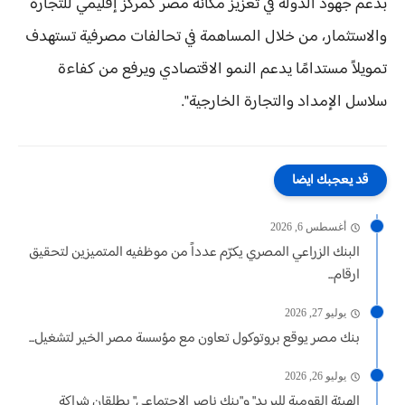
بدعم جهود الدولة في تعزيز مكانة مصر كمركز إقليمي للتجارة
والاستثمار، من خلال المساهمة في تحالفات مصرفية تستهدف
تمويلاً مستدامًا يدعم النمو الاقتصادي ويرفع من كفاءة
سلاسل الإمداد والتجارة الخارجية".
قد يعجبك ايضا
أغسطس 6, 2026
البنك الزراعي المصري يكرّم عدداً من موظفيه المتميزين لتحقيق
ارقام...
يوليو 27, 2026
بنك مصر يوقع بروتوكول تعاون مع مؤسسة مصر الخير لتشغيل...
يوليو 26, 2026
الهيئة القومية للبريد" و"بنك ناصر الاجتماعي" يطلقان شراكة