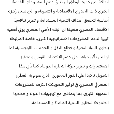
انطلاقا من دوره الوطني الرائد في دعم المشروعات القومية
الكبرى ذات الجدوى الاقتصادية و التنموية، و التي تمثل ركيزة
أساسية لتحقيق أهداف التنمية المستدامة و تعزيز تنافسية
الاقتصاد المصري مضيفا ان البنك الأهلي المصري يولي أهمية
كبيرة لدعم المشروعات الاستراتيجية الكبرى، خاصة المرتبطة
بتطوير البنية التحتية و قطاع النقل و الخدمات اللوجستية، لما
لها من تأثير مباشر علي دعم الاقتصاد القومي و تحفيز
الاستثمارات و تعزيز حركة التجارة الدولية، كما يأتي هذا
التمويل تأكيدا علي الدور المحوري الذي يقوم به القطاع
المصرفي المصري في توفير التمويلات اللازمة للمشروعات
التنموية الكبرى، بما يتماشى مع توجيهات الدولة و خططها
الطموحة لتحقيق التنمية الشاملة و المستدامة.