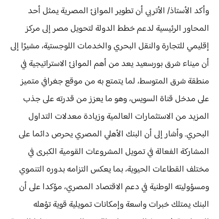
وأكد الأستاذ/ الأتربي أن تطوير الموانئ المصرية يمثل أحد
المحاور الرئيسية لدعم خطط الدولة لتحويل مصر إلى مركز
إقليمي للتجارة والنقل البحري والخدمات اللوجستية، مشيرًا إلى
أن ميناء شرق بورسعيد يعد من أهم الموانئ الاستراتيجية في
منطقة شرق المتوسط، لما يتمتع به من موقع جغرافي متميز
على مدخل قناة السويس، وهو ما يعزز من قدرته على جذب
المزيد من الاستثمارات العالمية وزيادة معدلات التداول
البحري. وأشار إلى أن البنك الأهلي المصري يحرص دائما على
المشاركة الفعالة في تمويل المشروعات القومية الكبرى في
مختلف القطاعات الحيوية، بما يعكس التزامه بدوره التنموي
ومسؤوليته الوطنية في دعم الاقتصاد المصري، مؤكدا على أن
البنك يمتلك خبرات واسعة وإمكانات تمويلية قوية تؤهله