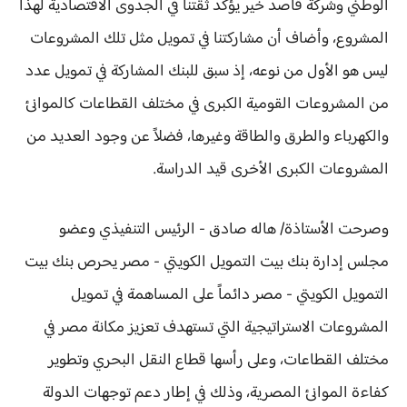
الوطني وشركة قاصد خير يؤكد ثقتنا في الجدوى الاقتصادية لهذا
المشروع، وأضاف أن مشاركتنا في تمويل مثل تلك المشروعات
ليس هو الأول من نوعه، إذ سبق للبنك المشاركة في تمويل عدد
من المشروعات القومية الكبرى في مختلف القطاعات كالموانئ
والكهرباء والطرق والطاقة وغيرها، فضلاً عن وجود العديد من
المشروعات الكبرى الأخرى قيد الدراسة.
وصرحت الأستاذة/ هاله صادق - الرئيس التنفيذي وعضو
مجلس إدارة بنك بيت التمويل الكويتي - مصر يحرص بنك بيت
التمويل الكويتي - مصر دائماً على المساهمة في تمويل
المشروعات الاستراتيجية التي تستهدف تعزيز مكانة مصر في
مختلف القطاعات، وعلى رأسها قطاع النقل البحري وتطوير
كفاءة الموانئ المصرية، وذلك في إطار دعم توجهات الدولة