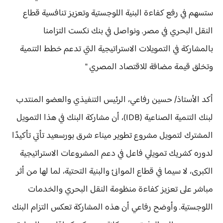
ستسهم في رفع كفاءة البنية اللوجستية وتعزيز تنافسية قطاع
النقل البحري في مصر. ونواصل في بنك نكست التزامنا
بالمشاركة في التمويلات الاستراتيجية التي تدعم خطط التنمية
وتخلق قيمة مضافة للاقتصاد المصري "
أكد الأستاذ/ حسين رفاعي، الرئيس التنفيذي والعضو المنتدب
لبنك التنمية الصناعية (IDB)، أن مشاركة البنك في هذا التمويل
المشترك لتمويل مشروع تطوير ميناء شرق بورسعيد تأتي تأكيدًا
لدوره كشريك تمويلي فاعل في دعم المشروعات الاستراتيجية
الكبرى، لا سيما في قطاع الموانئ والبنية التحتية، لما لها من أثر
مباشر على تعزيز كفاءة منظومة النقل البحري والخدمات
اللوجستية. وأوضح رفاعي أن هذه المشاركة تعكس التزام البنك