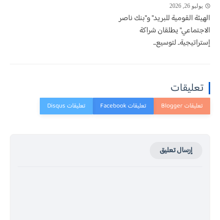
يوليو 26, 2026
الهيئة القومية للبريد" و"بنك ناصر
الاجتماعي" يطلقان شراكة
إستراتيجية.. لتوسيع...
تعليقات
إرسال تعليق