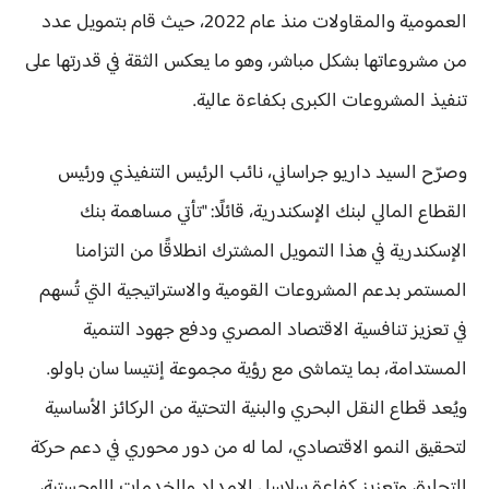
العمومية والمقاولات منذ عام 2022، حيث قام بتمويل عدد
من مشروعاتها بشكل مباشر، وهو ما يعكس الثقة في قدرتها على
تنفيذ المشروعات الكبرى بكفاءة عالية.
وصرّح السيد داريو جراساني، نائب الرئيس التنفيذي ورئيس
القطاع المالي لبنك الإسكندرية، قائلًا: "تأتي مساهمة بنك
الإسكندرية في هذا التمويل المشترك انطلاقًا من التزامنا
المستمر بدعم المشروعات القومية والاستراتيجية التي تُسهم
في تعزيز تنافسية الاقتصاد المصري ودفع جهود التنمية
المستدامة، بما يتماشى مع رؤية مجموعة إنتيسا سان باولو.
ويُعد قطاع النقل البحري والبنية التحتية من الركائز الأساسية
لتحقيق النمو الاقتصادي، لما له من دور محوري في دعم حركة
التجارة، وتعزيز كفاءة سلاسل الإمداد والخدمات اللوجستية،