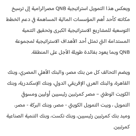
ويعكس هذا التمويل استراتيجية QNB مصرالرامية إلى ترسيخ
مكانته كأحد أهم المؤسسات المالية المساهمة في دعم الخطط
التوسعية للمشاريع الاستراتيجية الكبرى وتحقيق التنمية
المستدامة التي تمثل أحد الأهداف الاستراتيجية لمجموعة
QNB وبما يعود بفائدة طويلة الأجل على المنطقة.
ويضم التحالف كل من بنك مصر، والبنك الأهلي المصري، وبنك
القاهرة، والبنك العربي الإفريقي الدولي، وبنك الإسكندرية، وبنك
الكويت الوطني – مصر كمرتبين رئيسيين أوليين ومسوقي
التمويل ، وبيت التمويل الكويتي - مصر، وبنك البركة - مصر،
وميد بنك كمرتبين رئيسيين، وبنك نكست، وبنك التنمية الصناعية
كمرتبين.