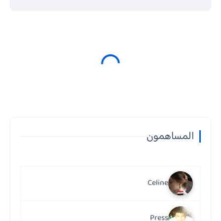
المساهمون
Celine
Press