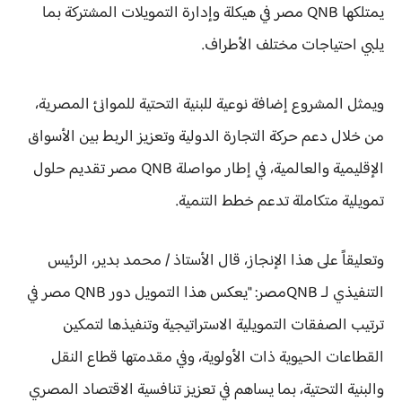
يمتلكها QNB مصر في هيكلة وإدارة التمويلات المشتركة بما
يلبي احتياجات مختلف الأطراف.
ويمثل المشروع إضافة نوعية للبنية التحتية للموانئ المصرية،
من خلال دعم حركة التجارة الدولية وتعزيز الربط بين الأسواق
الإقليمية والعالمية، في إطار مواصلة QNB مصر تقديم حلول
تمويلية متكاملة تدعم خطط التنمية.
وتعليقاً على هذا الإنجاز، قال الأستاذ / محمد بدير، الرئيس
التنفيذي لـ QNBمصر: "يعكس هذا التمويل دور QNB مصر في
ترتيب الصفقات التمويلية الاستراتيجية وتنفيذها لتمكين
القطاعات الحيوية ذات الأولوية، وفي مقدمتها قطاع النقل
والبنية التحتية، بما يساهم في تعزيز تنافسية الاقتصاد المصري