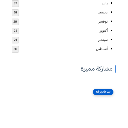
يناير
37
ديسمبر
51
نوفمبر
29
أكتوبر
25
سبتمبر
21
أغسطس
20
مشاركة مميزة
سياحة وترفيه