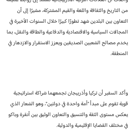
وأضاف أن العلاقات التركية الأذربيجانية تستند إلى روابط عميقة
من التاريخ والثقافة واللغة والقيم المشتركة، مشيرًا إلى أن
التعاون بين البلدين شهد تطورًا كبيرًا خلال السنوات الأخيرة في
المجالات السياسية والاقتصادية والدفاعية والطاقة والنقل، بما
يخدم مصالح الشعبين الصديقين ويعزز الاستقرار والازدهار في
المنطقة.
وأكد السفير أن تركيا وأذربيجان تجمعهما شراكة استراتيجية
قوية تقوم على مبدأ "أمة واحدة في دولتين"، وهو الشعار الذي
يعكس مستوى الثقة والتنسيق والتعاون الوثيق بين أنقرة وباكو
في مختلف القضايا الإقليمية والدولية.