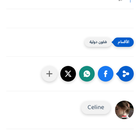
شئون دولية
Celine