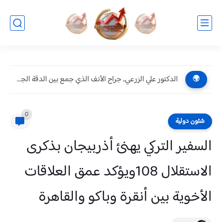
الدكتور علي الزرعي.. جراح الأنف الذي جمع بين الدقة الجراحية...
🌍
0
شئون دولية
السفير التركي يهنئ أذربيجان بذكرى
الاستقلال 108ويؤكد عمق العلاقات
الأخوية بين أنقرة وباكو والقاهرة