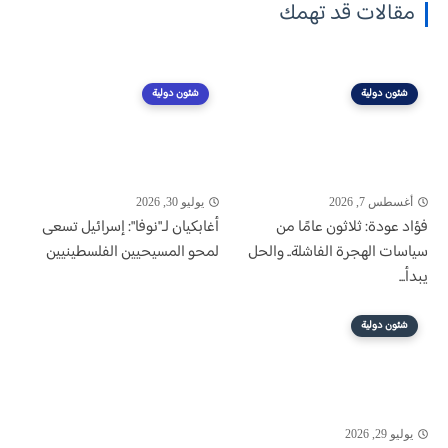
مقالات قد تهمك
شئون دولية
شئون دولية
أغسطس 7, 2026
يوليو 30, 2026
فؤاد عودة: ثلاثون عامًا من
أغابكيان لـ"نوفا": إسرائيل تسعى
سياسات الهجرة الفاشلة.. والحل
لمحو المسيحيين الفلسطينيين
يبدأ...
شئون دولية
يوليو 29, 2026