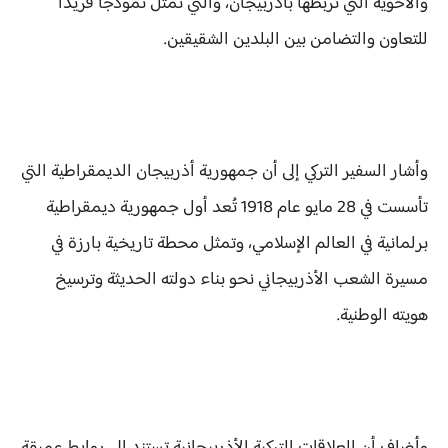
والأخوية التي تربطها بأذربيجان، والتي تمثل نموذجًا فريدًا
للتعاون والتضامن بين البلدين الشقيقين.
وأشار السفير التركي إلى أن جمهورية أذربيجان الديمقراطية التي
تأسست في 28 مايو عام 1918 تُعد أول جمهورية ديمقراطية
برلمانية في العالم الإسلامي، وتمثل محطة تاريخية بارزة في
مسيرة الشعب الأذربيجاني نحو بناء دولته الحديثة وترسيخ
هويته الوطنية.