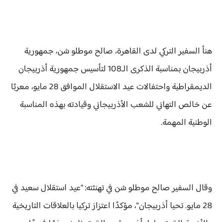
هنأ السفير التركي لدى القاهرة، صالح موطلو شن، جمهورية
أذربيجان بمناسبة الذكرى الـ108 لتأسيس جمهورية أذربيجان
الديمقراطية واحتفالات عيد الاستقلال الموافق 28 مايو، معربًا
عن خالص التهاني للشعب الأذربيجاني وقيادته بهذه المناسبة
الوطنية المهمة.
وقال السفير صالح موطلو شن في تهنئته: "عيد استقلال سعيد في
28 مايو. تحيا أذربيجان"، مؤكدًا اعتزاز تركيا بالعلاقات التاريخية