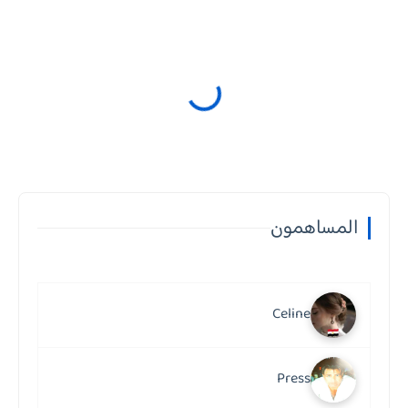
المساهمون
Celine
Press