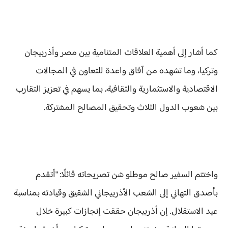
كما أشار إلى أهمية العلاقات المتنامية بين مصر وأذربيجان
وتركيا، وما تشهده من آفاق واعدة للتعاون في المجالات
الاقتصادية والاستثمارية والثقافية، بما يسهم في تعزيز التقارب
بين شعوب الدول الثلاث وتحقيق المصالح المشتركة.
واختتم السفير صالح موطلو شن تصريحاته قائلًا: "أتقدم
بأصدق التهاني إلى الشعب الأذربيجاني الشقيق وقيادته بمناسبة
عيد الاستقلال. إن أذربيجان حققت إنجازات كبيرة خلال