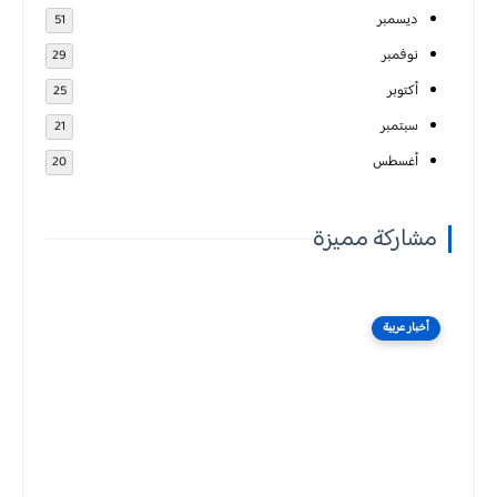
ديسمبر
51
نوفمبر
29
أكتوبر
25
سبتمبر
21
أغسطس
20
مشاركة مميزة
أخبار عربية