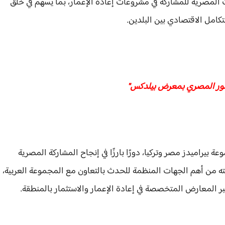
المصرية للمشاركة في مشروعات إعادة الإعمار، بما يسهم في خلق
امل الاقتصادي بين البلدين.
حضور المصري بمعرض بيلدكس"
راميدز مصر وتركيا، دورًا بارزًا في إنجاح المشاركة المصرية
دكس 2026"، باعتبار مجموعته من أهم الجهات المنظمة للحدث بالتعاون مع المجموعة العربية،
 المعارض المتخصصة في إعادة الإعمار والاستثمار بالمنطقة.