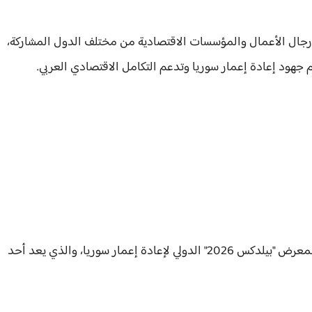
جال الأعمال والمؤسسات الاقتصادية من مختلف الدول المشاركة،
 جهود إعادة إعمار سوريا وتدعم التكامل الاقتصادي العربي.
وانتقلت الزيارة إلى محطة محورية تمثلت في المشاركة بمعرض "بيلدكس 2026" الدولي لإعادة إعمار سوريا، والذي يعد أحد