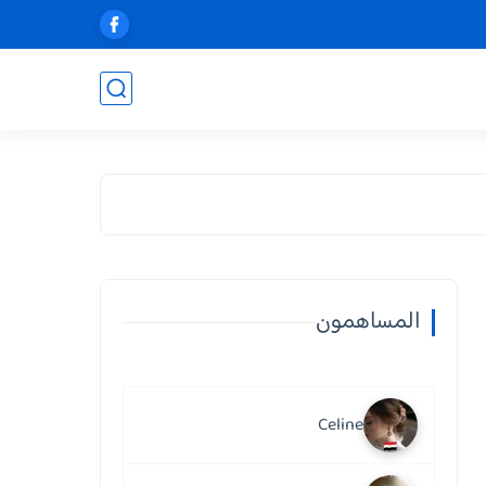
المساهمون
Celine