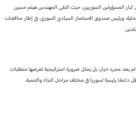
 كبار المسؤولين السوريين، حيث التقى المهندس هيثم حسين
محلية، ورئيس صندوق الاستثمار السيادي السوري، في إطار مناقشات
لدين.
م يعد مجرد خيار، بل يمثل ضرورة استراتيجية تفرضها متطلبات
داعمًا رئيسيًا لسوريا في مختلف مراحل البناء والتنمية.