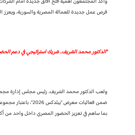
وأكد المجتمعون أهمية فتح آفاق جديدة أمام الشركات 
فرص عمل جديدة للعمالة المصرية والسورية، ويعزز التك
"الدكتور محمد الشريف.. شريك استراتيجي في دعم ال
ولعب الدكتور محمد الشريف، رئيس مجلس إدارة مجموعة بي
ضمن فعاليات معرض "بيل
بما ساهم في تعزيز الحضور المصري داخل واحد من أكبر