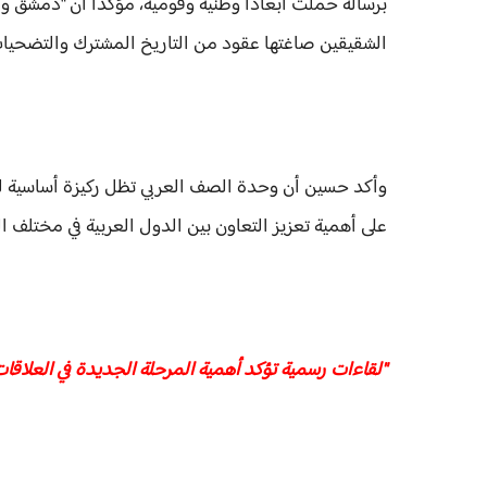
برسالة حملت أبعادًا وطنية وقومية، مؤكدًا أن "دمشق وال
الشقيقين صاغتها عقود من التاريخ المشترك والتضحيات
وأكد حسين أن وحدة الصف العربي تظل ركيزة أساسية لمو
على أهمية تعزيز التعاون بين الدول العربية في مختلف ا
"لقاءات رسمية تؤكد أهمية المرحلة الجديدة في العلاقا