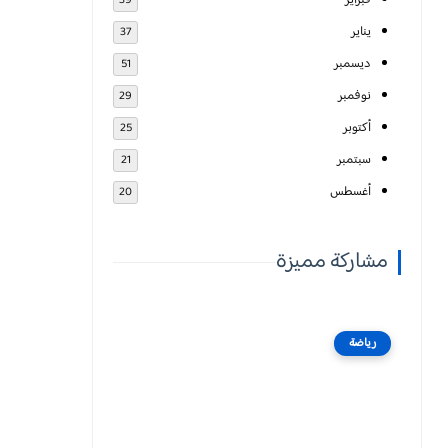
فبراير
39
يناير
37
ديسمبر
51
نوفمبر
29
أكتوبر
25
سبتمبر
21
أغسطس
20
مشاركة مميزة
رياضة