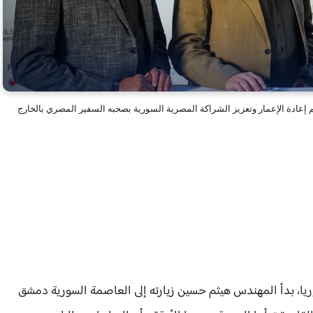
ا، بدأ المهندس هيثم حسين زيارته إلى العاصمة السورية دمشق