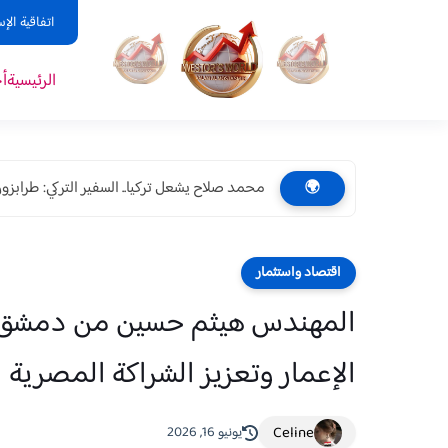
اتفاقية الإ
الرئيسية
أ
محمد صلاح يشعل تركيا.. السفير التركي: طرابزون 
🌍
اقتصاد واستثمار
الإعمار وتعزيز الشراكة المصرية
Celine
يونيو 16, 2026