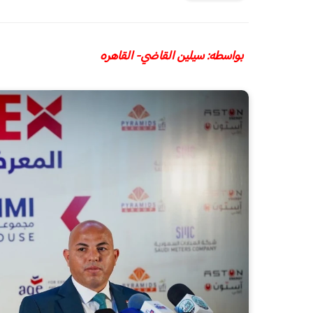
بواسطه: سيلين القاضي- القاهره