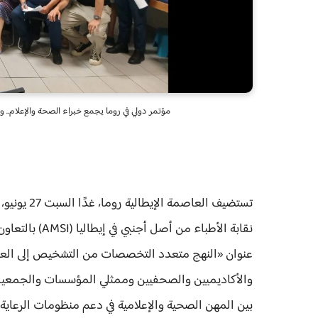
مؤتمر دولي في روما يجمع خبراء الصحة والإعلام.. و«المتحدين 
تستضيف الع
عنوان «النهج متعدد التخصصات من التشخيص إلى العلا
والأكاديميين والصحفيين وممثلي المؤسسات والجمعيا
بين المهن الصحية والإعلامية في دعم منظومات الرعاية