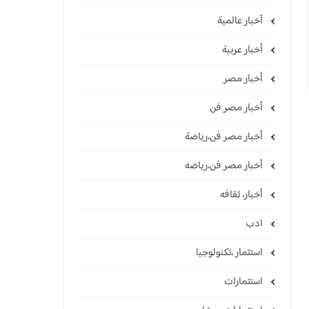
أخبار عالمية
أخبار عربية
أخبار مصر
أخبار مصر فن
أخبار مصر فن،رياضة
أخبار مصر فن،رياضه
أخبار، ثقافه
ادب
استثمار ،تكنولوجيا
استثمارات