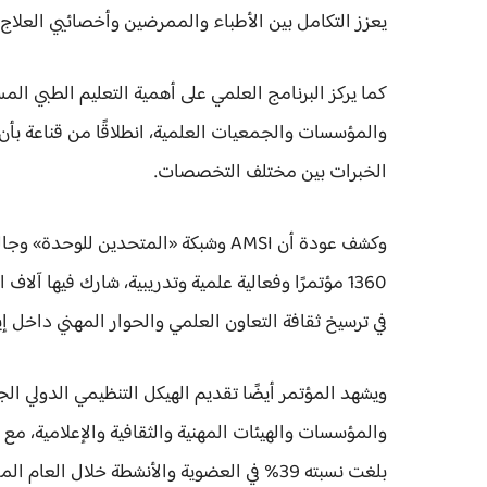
يعزز التكامل بين الأطباء والممرضين وأخصائيي العلا
كما يركز البرنامج العلمي على أهمية التعليم الطبي الم
والمؤسسات والجمعيات العلمية، انطلاقًا من قناعة بأن ج
الخبرات بين مختلف التخصصات.
1360 مؤتمرًا وفعالية علمية وتدريبية، شارك فيها 
في ترسيخ ثقافة التعاون العلمي والحوار المهني داخل إي