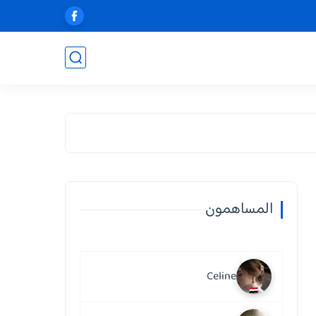
المساهمون
Celine