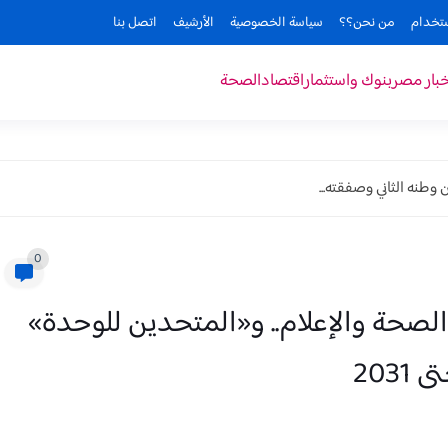
ستخدام
من نحن؟؟
سياسة الخصوصية
الأرشيف
اتصل بنا
خبار مصر
بنوك واستثمار
اقتصاد
الصحة
وطنه الثاني وصفقته...
0
الصحة والإعلام.. و«المتحدين للوحدة»
203