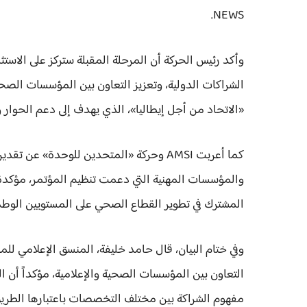
NEWS.
وأكد رئيس الحركة أن المرحلة المقبلة ستركز على الاستث
الشراكات الدولية، وتعزيز التعاون بين المؤسسات الصح
«الاتحاد من أجل إيطاليا»، الذي يهدف إلى دعم الحوار
كما أعربت AMSI وحركة «المتحدين للوحدة» 
والمؤسسات المهنية التي دعمت تنظيم المؤتمر، مؤكدة 
المشترك في تطوير القطاع الصحي على المستويين الوطني
وفي ختام البيان، قال حامد خليفة، المنسق الإعلامي ل
التعاون بين المؤسسات الصحية والإعلامية، مؤكداً أن ا
مفهوم الشراكة بين مختلف التخصصات باعتبارها الطريق 