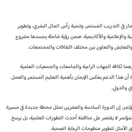
مار في التدريب المستمر، وتنمية رأس المال البشري، وتطوير
ية والإعلامية والأكاديمية، ضمن رؤية شاملة يجسدها مشروع
 والتعايش والتعاون بين مختلف الثقافات والمجتمعات.
عن تقديرهما لكافة الجهات الراعية والجامعات والجمعيات العلمية
أن هذا الدعم يعكس الإيمان بأهمية التعليم المستمر والعمل
 والدولي.
لمؤتمر، إن الدورة السادسة والعشرين تمثل محطة جديدة في مسيرة
لمؤتمر لا يقتصر على مناقشة أحدث التطورات العلمية، بل يرسخ
الأمثل لتطوير منظومات الرعاية الصحية.