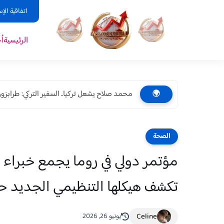
اتفاقية الإ
الرئيسية
أ
محمد صلاح يشعل تركيا.. السفير التركي: طرابزون 
🌍
الصحة
مؤتمر دولي في روما يجمع خبراء 
تكشف هيكلها التنظيمي الجديد حتى 1
Celine
يونيو 26, 2026