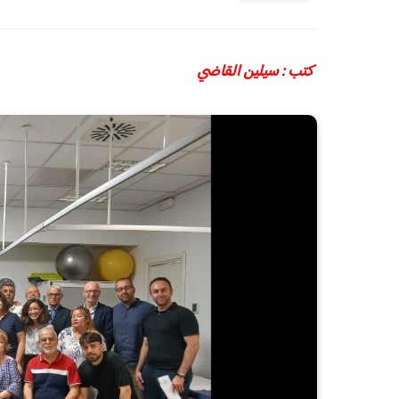
كتب : سيلين القاضي