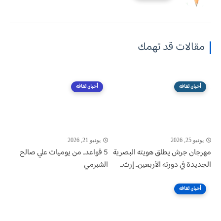
مقالات قد تهمك
أخبار، ثقافه
أخبار، ثقافه
يونيو 25, 2026
يونيو 21, 2026
مهرجان جرش يطلق هويته البصرية
5 قواعد.. من يوميات علي صالح
الجديدة في دورته الأربعين.. إرث...
الشبرمي
أخبار، ثقافه