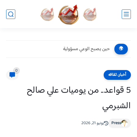
حين يصبح الوعي مسؤولية
🌍
0
أخبار، ثقافه
5 قواعد.. من يوميات علي صالح
الشبرمي
Press
يونيو 21, 2026