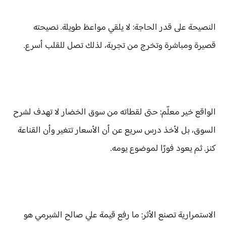
النصيحة على قدر الحاجة: لا يلقي مواعظ طويلة. نصيحته
قصيرة ومباشرة وتخرج من تجربة، لذلك تصل للقلب أسرع.
الواقع خير معلّم: حتى لقطاته من سوق الخضار لا تهدف لشرح
السوق، بل لأخذ درس سريع عن أن الأسعار تتغير وأن القناعة
كنز. ثم يعود فورًا لموضوع يومه.
الاستمرارية تصنع الأثر: ما رفع قيمة علي صالح الشبرمي هو