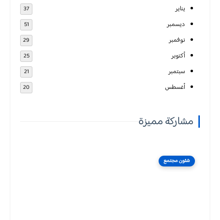
يناير
37
ديسمبر
51
نوفمبر
29
أكتوبر
25
سبتمبر
21
أغسطس
20
مشاركة مميزة
شئون مجتمع