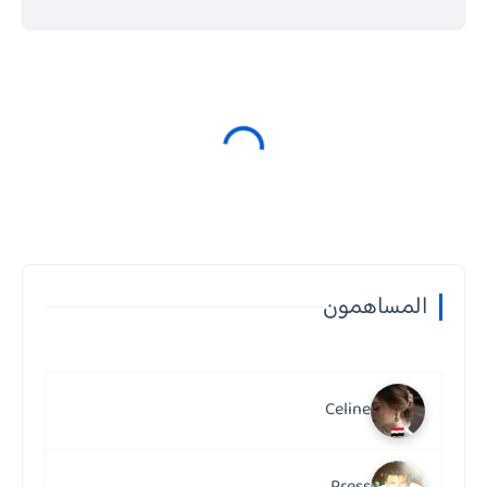
المساهمون
Celine