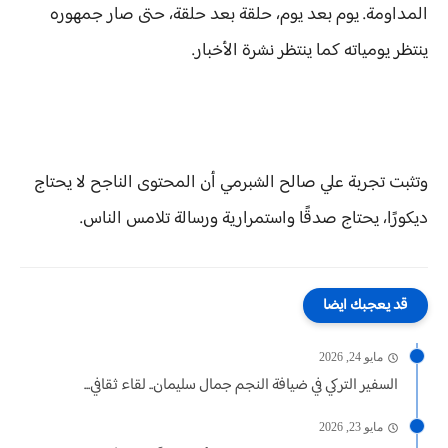
المداومة. يوم بعد يوم، حلقة بعد حلقة، حتى صار جمهوره
ينتظر يومياته كما ينتظر نشرة الأخبار.
وتثبت تجربة علي صالح الشبرمي أن المحتوى الناجح لا يحتاج
ديكورًا، يحتاج صدقًا واستمرارية ورسالة تلامس الناس.
قد يعجبك ايضا
مايو 24, 2026
السفير التركي في ضيافة النجم جمال سليمان.. لقاء ثقافي...
مايو 23, 2026