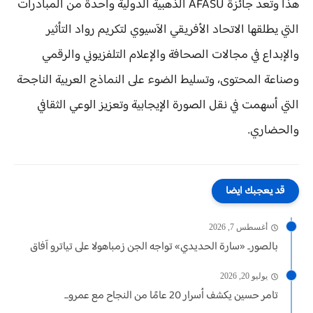
هذا وتُعد جائزة AFASU الذهبية الدولية واحدة من المبادرات
التي يطلقها الاتحاد الأفريقي الآسيوي لتكريم رواد التأثير
والإبداع في مجالات الصحافة والإعلام التلفزيوني والرقمي
وصناعة المحتوى، وتسليط الضوء على النماذج العربية الناجحة
التي أسهمت في نقل الصورة الإيجابية وتعزيز الوعي الثقافي
والحضاري.
قد يعجبك ايضا
أغسطس 7, 2026
بالصور.. «سارة الحديدي» تواجه الجن زمباهولا على تياترو آفاق
يوليو 20, 2026
تامر حسين يكشف أسرار 20 عامًا من النجاح مع عمرو...