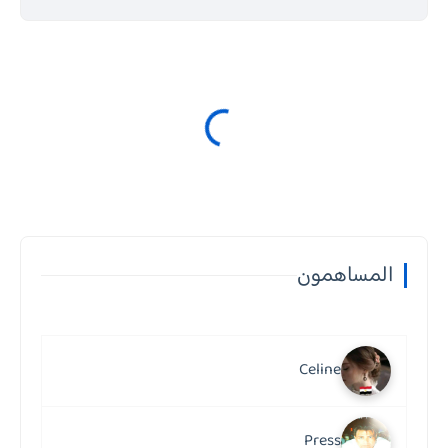
المساهمون
Celine
Press