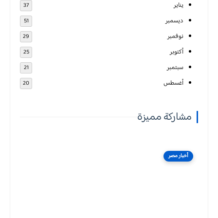
يناير
37
ديسمبر
51
نوفمبر
29
أكتوبر
25
سبتمبر
21
أغسطس
20
مشاركة مميزة
أخبار مصر