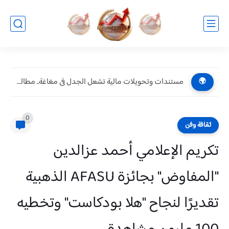
مستندات وتحويلات مالية تشعل الجدل فى مغاغة.. مطالبات بالتحقيق فى...
🌍
0
ثقافة وفن
تكريم الإعلامي أحمد عزالدين
"المفاوض" بجائزة AFASU الذهبية
تقديرًا لنجاح "هلا بودكاست" وتخطيه