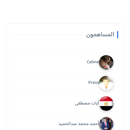
المساهمون
Celine
Press
آيات مصطفى
أحمد محمد عبدالحميد