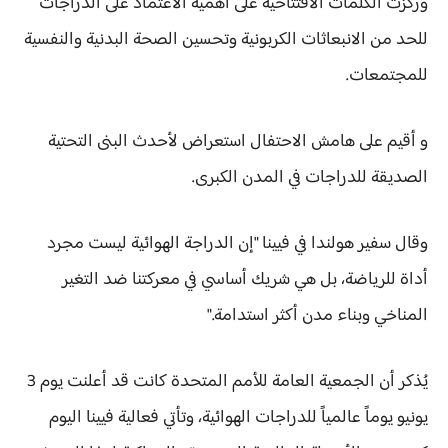
وركّزت الكلمات الافتتاحية على أهمية الاعتماد على الدراجات
للحد من الانبعاثات الكربونية وتحسين الصحة البدنية والنفسية
للمجتمعات.
و أقيم على هامش الاحتفال استعراض لأحدث البنى التحتية
الصديقة للدراجات في المدن الكبرى.
وقال سفير هولندا في فيينا "إن الدراجة الهوائية ليست مجرد
أداة للرياضة، بل هي شريك أساسي في معركتنا ضد التغير
المناخي وبناء مدن أكثر استدامة."
يُذكر أن الجمعية العامة للأمم المتحدة كانت قد أعلنت يوم 3
يونيو يوماً عالمياً للدراجات الهوائية، وتأتي فعالية فيينا اليوم