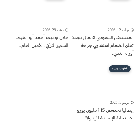
يوليو 12, 2026
يونيو 29, 2026
المستشفى السعودي الألماني بجدة
خلال توديعه أحمد أبو الغيط..
تعلن انضمام استشاري جراحة
السفير التركي : الأمين العام...
أورام الثدي...
شئون دوليه،
يونيو 5, 2026
إيطاليا تخصص 1.15 مليون يورو
للاستجابة الإنسانية لـ"إيبولا"