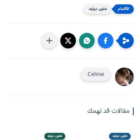
شئون دوليه،
Celine
مقالات قد تهمك
شئون دوليه،
شئون دوليه