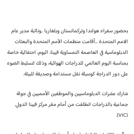
بحضور سفراء هولندا وتركمانستان وبلغاريا ..ونائبة مدير عام
الامم المتحدة ...أقامت منظمات الأمم المتحدة والبعثات
الدبلوماسية في العاصمة النمساوية فيينا، اليوم، احتفالية خاصة
بمناسبة اليوم العالمي للدراجات الهوائية، وذلك لتسليط الضوء
على دور الدراجة كوسيلة نقل مستدامة وصديقة للبيئة.
شارك عشرات الدبلوماسيين والموظفين الأمميين في جولة
جماعية بالدراجات انطلقت من أمام مقر مركز فيينا الدولي
(VIC).