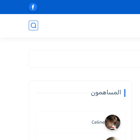
المساهمون
Celine