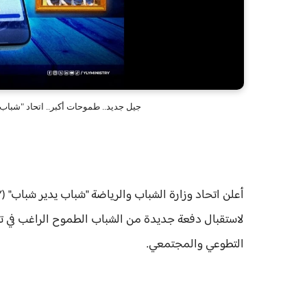
جيل جديد.. طموحات أكبر.. اتحاد "شباب ي
لاستقبال دفعة جديدة من الشباب الطموح الراغب في تنم
التطوعي والمجتمعي.