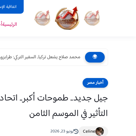
اتفاقية الإ
الرئيسية
أ
محمد صلاح يشعل تركيا.. السفير التركي: طرابزون 
🌍
أخبار مصر
جيل جديد.. طموحات أكبر.. اتحاد "
التأثير في الموسم الثامن
Celine
يونيو 23, 2026