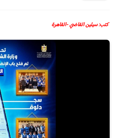
كتب: سيلين القاضي -القاهرة