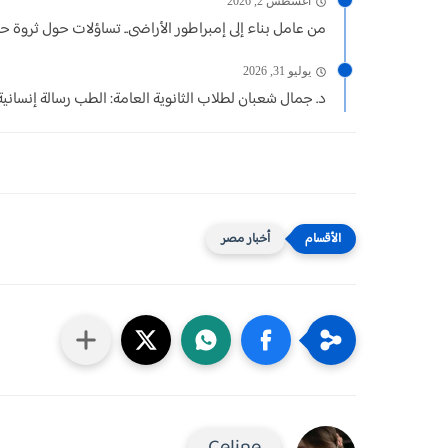
أغسطس 2, 2026
من عامل بناء إلى إمبراطور الأراضى.. تساؤلات حول ثروة حما
يوليو 31, 2026
د. جمال شعبان لطلاب الثانوية العامة: الطب رسالة إنسانية.. و
أخبار مصر