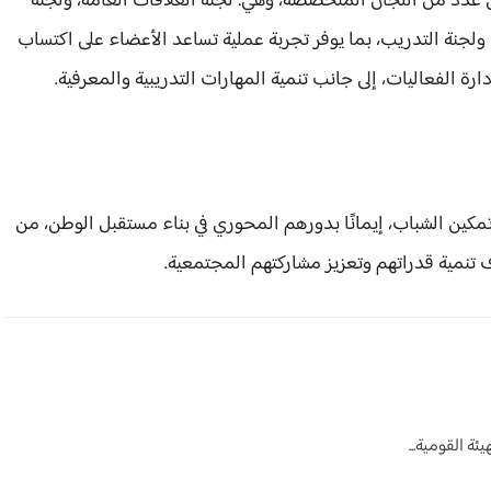
 عدد من اللجان المتخصصة، وهي: لجنة العلاقات العامة، ولجنة
، ولجنة التدريب، بما يوفر تجربة عملية تساعد الأعضاء على اكتساب
 الفعاليات، إلى جانب تنمية المهارات التدريبية والمعرفية.
مكين الشباب، إيمانًا بدورهم المحوري في بناء مستقبل الوطن، من
 تنمية قدراتهم وتعزيز مشاركتهم المجتمعية.
ة القومية...