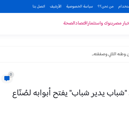
ستخدام
من نحن؟؟
سياسة الخصوصية
الأرشيف
اتصل بنا
خبار مصر
بنوك واستثمار
اقتصاد
الصحة
وطنه الثاني وصفقته...
0
شباب يدير شباب" يفتح أبوابه لصُنّاع