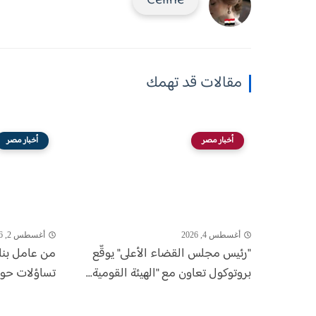
Celine
مقالات قد تهمك
أخبار مصر
أخبار مصر
أغسطس 4, 2026
أغسطس 2, 2026
"رئيس مجلس القضاء الأعلى" يوقّع
من عامل بناء
بروتوكول تعاون مع "الهيئة القومية...
تساؤلات حول