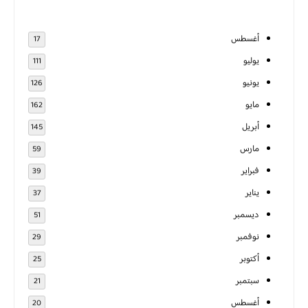
أغسطس
17
يوليو
111
يونيو
126
مايو
162
أبريل
145
مارس
59
فبراير
39
يناير
37
ديسمبر
51
نوفمبر
29
أكتوبر
25
سبتمبر
21
أغسطس
20