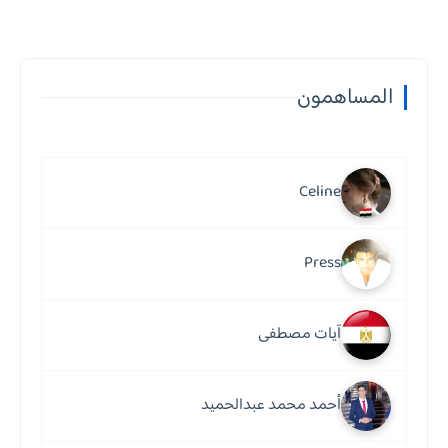
المساهمون
Celine
Press
آيات مصطفى
أحمد محمد عبدالحميد