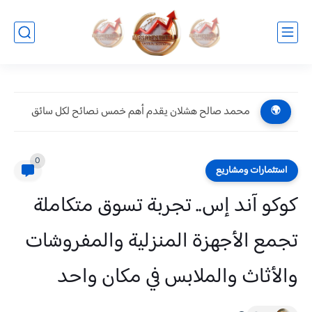
محمد صالح هشلان يقدم أهم خمس نصائح لكل سائق
🌍
0
استثمارات ومشاريع
كوكو آند إس.. تجربة تسوق متكاملة
تجمع الأجهزة المنزلية والمفروشات
والأثاث والملابس في مكان واحد