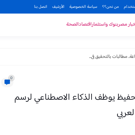
ستخدام
من نحن؟؟
سياسة الخصوصية
الأرشيف
اتصل بنا
خبار مصر
بنوك واستثمار
اقتصاد
الصحة
. مطالبات بالتحقيق فى...
0
لحفيظ يوظف الذكاء الاصطناعي لرسم
عربي