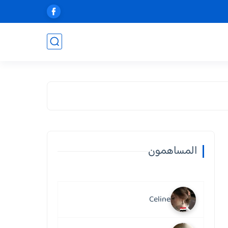
المساهمون
Celine