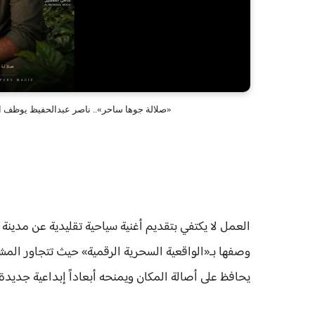
«صلالة جوها ساحر».. ناصر عبدالحفيظ يوظف ا
العمل لا يكتفي بتقديم أغنية سياحية تقليدية عن مدينة
وصفها بـ«الواقعية السحرية الرقمية» حيث تتجاور المشا
يحافظ على أصالة المكان ويمنحه أبعاداً إبداعية جديدة.