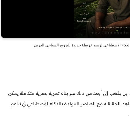
لذكاء الاصطناعي لرسم خريطة جديدة للترويج السياحي العربي
 ، بل يذهب إلى أبعد من ذلك عبر بناء تجربة بصرية متكاملة يمكن
هد الحقيقية مع العناصر المولدة بالذكاء الاصطناعي في تناغم