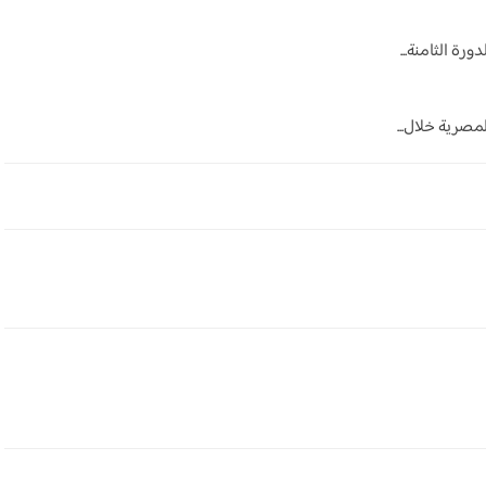
مصرية خلال...