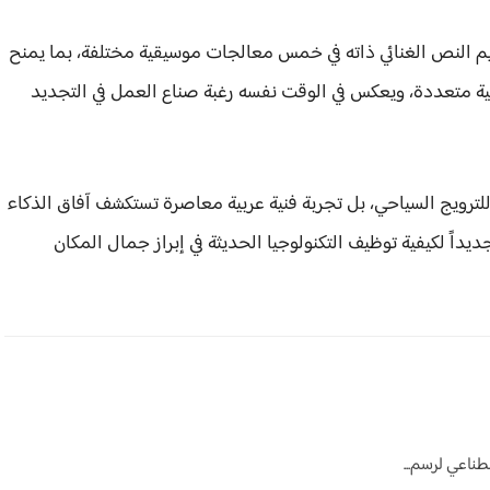
يم النص الغنائي ذاته في خمس معالجات موسيقية مختلفة، بما يمنح
قية متعددة، ويعكس في الوقت نفسه رغبة صناع العمل في التجديد
للترويج السياحي، بل تجربة فنية عربية معاصرة تستكشف آفاق الذكاء
يداً لكيفية توظيف التكنولوجيا الحديثة في إبراز جمال المكان
ناعي لرسم...