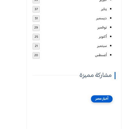
فبراير
39
يناير
37
ديسمبر
51
نوفمبر
29
أكتوبر
25
سبتمبر
21
أغسطس
20
مشاركة مميزة
أخبار مصر