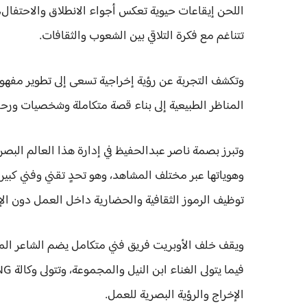
اللحن إيقاعات حيوية تعكس أجواء الانطلاق والاحتفال،
تتناغم مع فكرة التلاقي بين الشعوب والثقافات.
وتكشف التجربة عن رؤية إخراجية تسعى إلى تطوير مفهوم
المناظر الطبيعية إلى بناء قصة متكاملة وشخصيات ورحلة
وتبرز بصمة ناصر عبدالحفيظ في إدارة هذا العالم البص
وهوياتها عبر مختلف المشاهد، وهو تحدٍ تقني وفني كبير
توظيف الرموز الثقافية والحضارية داخل العمل دون الإخل
ويقف خلف الأوبريت فريق فني متكامل يضم الشاعر المع
الإخراج والرؤية البصرية للعمل.