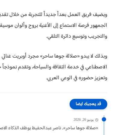
ويضيف فريق العمل بعداً جديداً للتجربة من خلال تقد
الجمهور فرصة الاستماع إلى الأغنية بروح وألوان موسي
والتجريب وتوسيع دائرة التلقي.
وبذلك لا يبدو «صلالة جوها ساحر» مجرد أوبريت غنائي 
الاصطناعي في خدمة الثقافة والسياحة، وتقدم نموذجاً جد
وتعزيز حضوره في الوعي العربي.
قد يعجبك ايضا
يونيو 26, 2026
«صلالة جوها ساحر».. ناصر عبدالحفيظ يوظف الذكاء الاصط