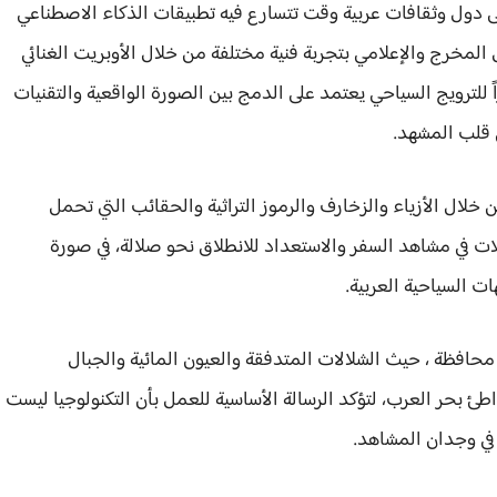
ى دول وثقافات عربية وقت تتسارع فيه تطبيقات الذكاء الاصطناعي
 المخرج والإعلامي بتجربة فنية مختلفة من خلال الأوبريت الغنائي
 للترويج السياحي يعتمد على الدمج بين الصورة الواقعية والتقنيات
ي قلب المشهد.
لال الأزياء والزخارف والرموز التراثية والحقائب التي تحمل
ت في مشاهد السفر والاستعداد للانطلاق نحو صلالة، في صورة
السياحية العربية.
افظة ، حيث الشلالات المتدفقة والعيون المائية والجبال
بحر العرب، لتؤكد الرسالة الأساسية للعمل بأن التكنولوجيا ليست
ا في وجدان المشاهد.