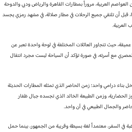
العواصم العربية، مروراً بمطارات القاهرة والرياض ودبي والدوحة
ا، قبل أن تلتقي جميع الرحلات في مطار صلالة، في مشهد رمزي يجسد
 العربية.
عميقة، حيث تتجاور العائلات المختلفة في لوحة واحدة تعبر عن
 المصري مع أسرته، في صورة تؤكد أن السياحة ليست مجرد انتقال
اخل بناء درامي واحد؛ زمن الحاضر الذي تمثله المطارات الحديثة
وز الحضارية، وزمن الطبيعة الخالد الذي تجسده جبال ظفار
الحاضر والجمال الطبيعي في آن واحد.
غبة في السفر، معتمداً لغة بسيطة وقريبة من الجمهور، بينما حمل