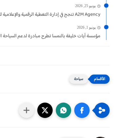
يونيو 25, 2026
A2M Agency تنجح في إدارة التغطية الرقمية والإعلامية للدورة الثامنة...
يونيو 1, 2026
مؤسسة آيات خليفة بالنمسا تطرح مبادرة لدعم السياحة ال
سياحة