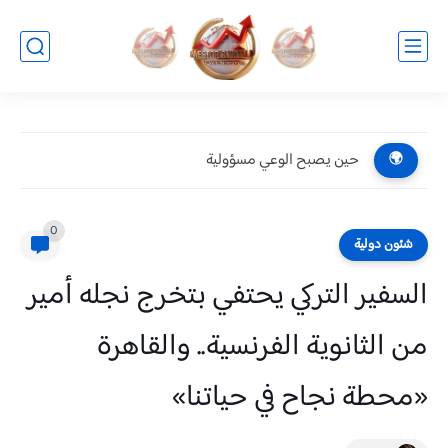
حين يصبح الوعي مسؤولية
🌍
0
شئون دولية
السفير التركي يحتفي بتخرج نجله أمير
من الثانوية الفرنسية.. والقاهرة
«محطة نجاح في حياتنا»