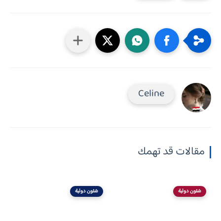
Celine
مقالات قد تهمك
شئون دولية
شئون دولية