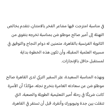
في مناسبة امتزجت فيها مشاعر الفخر بالامتنان، نتقدم بخالص
التهنئة إلى أمير صالح موطلو شن بمناسبة تخرجه بتفوق من
الثانوية الفرنسية بالقاهرة، متمنين له دوام النجاح والتوفيق في
مسيرته العلمية المقبلة، وأن تكون هذه الخطوة بداية
لمستقبل حافل بالإنجازات.
وبهذه المناسبة السعيدة، عبّر السفير التركي لدى القاهرة صالح
موطلو شن عن سعادته الغامرة بتخرج نجله، مؤكدًا أن الأسرة
كانت شريكًا في رحلة أمير التعليمية الطويلة والصعبة، التي
تنقلت بين جدة ونيويورك وأنقرة، قبل أن تستقر في القاهرة،