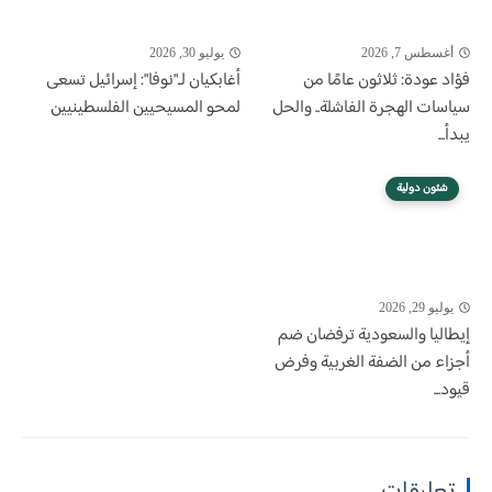
أغسطس 7, 2026
يوليو 30, 2026
فؤاد عودة: ثلاثون عامًا من
أغابكيان لـ"نوفا": إسرائيل تسعى
سياسات الهجرة الفاشلة.. والحل
لمحو المسيحيين الفلسطينيين
يبدأ...
شئون دولية
يوليو 29, 2026
إيطاليا والسعودية ترفضان ضم
أجزاء من الضفة الغربية وفرض
قيود...
تعليقات