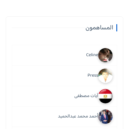
المساهمون
Celine
Press
آيات مصطفى
أحمد محمد عبدالحميد