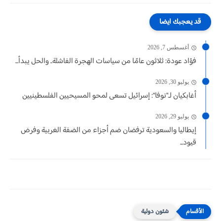
قد يعجبك ايضا
أغسطس 7, 2026
فؤاد عودة: ثلاثون عامًا من سياسات الهجرة الفاشلة.. والحل يبدأ...
يوليو 30, 2026
أغابكيان لـ"نوفا": إسرائيل تسعى لمحو المسيحيين الفلسطينيين
يوليو 29, 2026
إيطاليا والسعودية ترفضان ضم أجزاء من الضفة الغربية وفرض
قيود...
شئون دولية