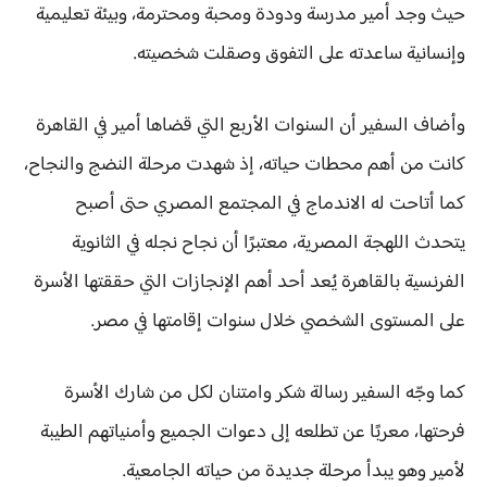
حيث وجد أمير مدرسة ودودة ومحبة ومحترمة، وبيئة تعليمية
وإنسانية ساعدته على التفوق وصقلت شخصيته.
وأضاف السفير أن السنوات الأربع التي قضاها أمير في القاهرة
كانت من أهم محطات حياته، إذ شهدت مرحلة النضج والنجاح،
كما أتاحت له الاندماج في المجتمع المصري حتى أصبح
يتحدث اللهجة المصرية، معتبرًا أن نجاح نجله في الثانوية
الفرنسية بالقاهرة يُعد أحد أهم الإنجازات التي حققتها الأسرة
على المستوى الشخصي خلال سنوات إقامتها في مصر.
كما وجّه السفير رسالة شكر وامتنان لكل من شارك الأسرة
فرحتها، معربًا عن تطلعه إلى دعوات الجميع وأمنياتهم الطيبة
لأمير وهو يبدأ مرحلة جديدة من حياته الجامعية.