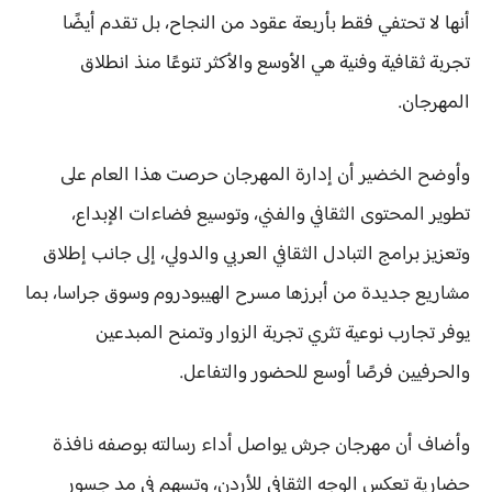
أنها لا تحتفي فقط بأربعة عقود من النجاح، بل تقدم أيضًا
تجربة ثقافية وفنية هي الأوسع والأكثر تنوعًا منذ انطلاق
المهرجان.
وأوضح الخضير أن إدارة المهرجان حرصت هذا العام على
تطوير المحتوى الثقافي والفني، وتوسيع فضاءات الإبداع،
وتعزيز برامج التبادل الثقافي العربي والدولي، إلى جانب إطلاق
مشاريع جديدة من أبرزها مسرح الهيبودروم وسوق جراسا، بما
يوفر تجارب نوعية تثري تجربة الزوار وتمنح المبدعين
والحرفيين فرصًا أوسع للحضور والتفاعل.
وأضاف أن مهرجان جرش يواصل أداء رسالته بوصفه نافذة
حضارية تعكس الوجه الثقافي للأردن، وتسهم في مد جسور