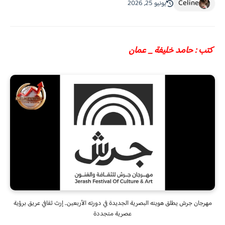
Celine
يونيو 25, 2026
كتب : حامد خليفة _ عمان
مهرجان جرش يطلق هويته البصرية الجديدة في دورته الأربعين.. إرث ثقافي عريق برؤية
عصرية متجددة