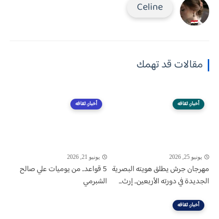
Celine
مقالات قد تهمك
أخبار، ثقافه
أخبار، ثقافه
يونيو 25, 2026
يونيو 21, 2026
مهرجان جرش يطلق هويته البصرية
5 قواعد.. من يوميات علي صالح
الجديدة في دورته الأربعين.. إرث...
الشبرمي
أخبار، ثقافه