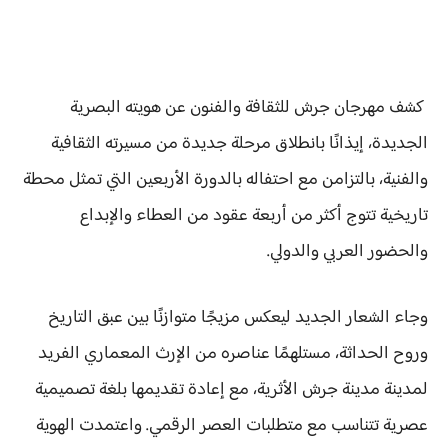
كشف مهرجان جرش للثقافة والفنون عن هويته البصرية
الجديدة، إيذانًا بانطلاق مرحلة جديدة من مسيرته الثقافية
والفنية، بالتزامن مع احتفاله بالدورة الأربعين التي تمثل محطة
تاريخية تتوج أكثر من أربعة عقود من العطاء والإبداع
والحضور العربي والدولي.
وجاء الشعار الجديد ليعكس مزيجًا متوازنًا بين عبق التاريخ
وروح الحداثة، مستلهمًا عناصره من الإرث المعماري الفريد
لمدينة مدينة جرش الأثرية، مع إعادة تقديمها بلغة تصميمية
عصرية تتناسب مع متطلبات العصر الرقمي. واعتمدت الهوية