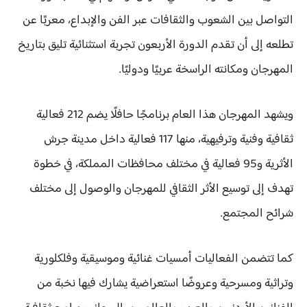
التواصل بين الشعوب والثقافات عبر الفن والإبداع، معربًا عن
تطلعه إلى أن تقدم الدورة الأربعون تجربة استثنائية تليق بتاريخ
المهرجان ومكانته الراسخة عربيًا ودوليًا.
ويشهد المهرجان هذا العام برنامجًا حافلًا يضم 212 فعالية
ثقافية وفنية وترفيهية، منها 117 فعالية داخل مدينة جرش
الأثرية و95 فعالية في مختلف محافظات المملكة، في خطوة
تهدف إلى توسيع الأثر الثقافي للمهرجان والوصول إلى مختلف
شرائح المجتمع.
كما تتضمن الفعاليات أمسيات غنائية وموسيقية وفلكلورية
وتراثية ومسرحية وعروضًا استعراضية يشارك فيها نخبة من