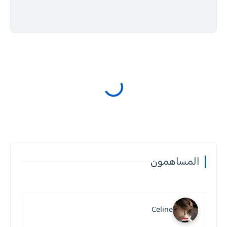
المساهمون
Celine