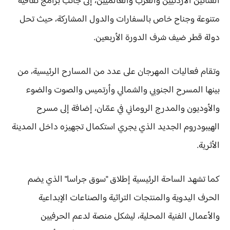
الفنانين الأردنيين والعرب والعالميين، إلى جانب برامج ثقافية
متنوعة وجناح خاص بالسفارات والدول المشاركة، حيث تحل
دولة قطر ضيف شرف الدورة الأربعين.
وتقام فعاليات المهرجان على عدد من المسارح الرئيسية، من
بينها المسرح الجنوبي والشمالي وأرتميس والصوت والضوء
والأوديون والمدرج الروماني في عمّان، إضافة إلى مسرح
الهيبودروم الجديد الذي يجري استكمال تجهيزه داخل المدينة
الأثرية.
كما تشهد الساحة الرئيسية إطلاق "سوق جراسا" الذي يضم
الحرف اليدوية والمنتجات التراثية والصناعات الإبداعية
والأعمال الفنية المحلية، ليشكل منصة لدعم الحرفيين