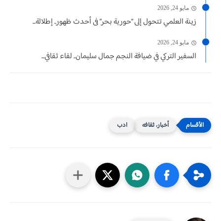
مايو 24, 2026
زينة العلمي تتحول إلى “حورية بحر” فى أحدث ظهور.. إطلالة...
مايو 24, 2026
السفير التركي في ضيافة النجم جمال سليمان.. لقاء ثقافي...
أخبار، ثقافه
ادب