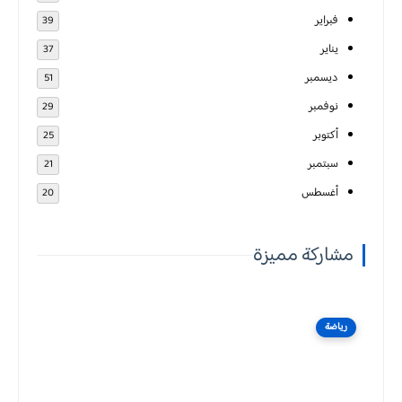
فبراير
39
يناير
37
ديسمبر
51
نوفمبر
29
أكتوبر
25
سبتمبر
21
أغسطس
20
مشاركة مميزة
رياضة