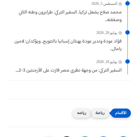
أغسطس 5, 2026
محمد صلاح يشعل تركيا.. السفير التركي: طرابزون وطنه الثاني
وصفقته...
يوليو 20, 2026
فؤاد عودة وندير عودة يهنئان إسبانيا بالتتويج.. ويؤكدان: لامين
يامال...
يوليو 18, 2026
السفير التركي: من وجهة نظري مصر فازت على الأرجنتين 3-2.....
رياضة
رياضه