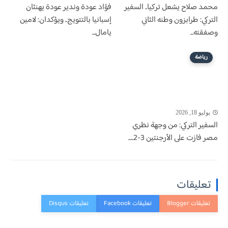
محمد صلاح يشعل تركيا.. السفير
فؤاد عودة وندير عودة يهنئان
التركي: طرابزون وطنه الثاني
إسبانيا بالتتويج.. ويؤكدان: لامين
وصفقته...
يامال...
رياضة
يوليو 18, 2026
السفير التركي: من وجهة نظري
مصر فازت على الأرجنتين 3-2.....
تعليقات