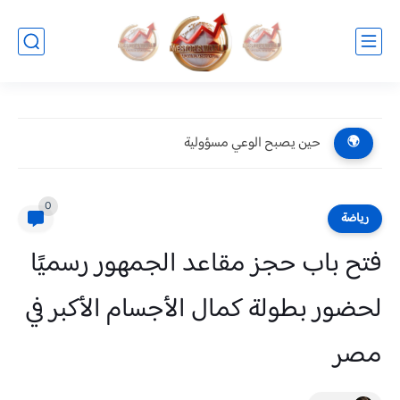
حين يصبح الوعي مسؤولية
🌍
0
رياضة
فتح باب حجز مقاعد الجمهور رسميًا
لحضور بطولة كمال الأجسام الأكبر في
مصر