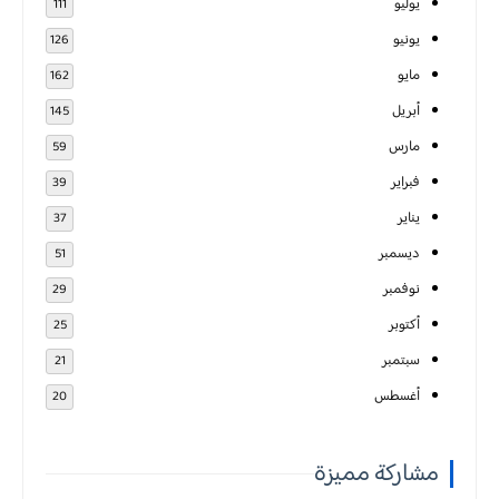
يوليو
111
يونيو
126
مايو
162
أبريل
145
مارس
59
فبراير
39
يناير
37
ديسمبر
51
نوفمبر
29
أكتوبر
25
سبتمبر
21
أغسطس
20
مشاركة مميزة