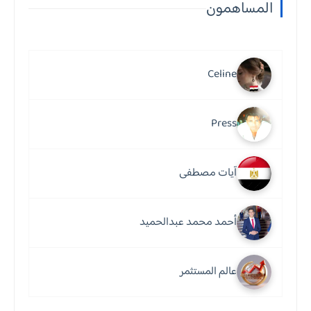
المساهمون
Celine
Press
آيات مصطفى
أحمد محمد عبدالحميد
عالم المستثمر