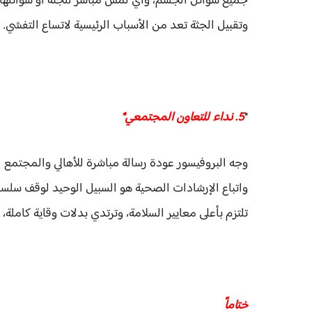
جميع سوائل الجسم، وأي لمس مباشر للجثة أو سوائلها 
وتقبيل الجثة تعد من الأسباب الرئيسية لاتساع التفشي.
*
5. نداء للتعاون المجتمعي*
وجه البروفيسور عودة رسالة مباشرة للأهالي والمجتمع 
واتباع الإرشادات الصحية هو السبيل الوحيد لوقف سلسل
تلتزم بأعلى معايير السلامة، وترتدي بدلات وقاية كاملة
ختاماً