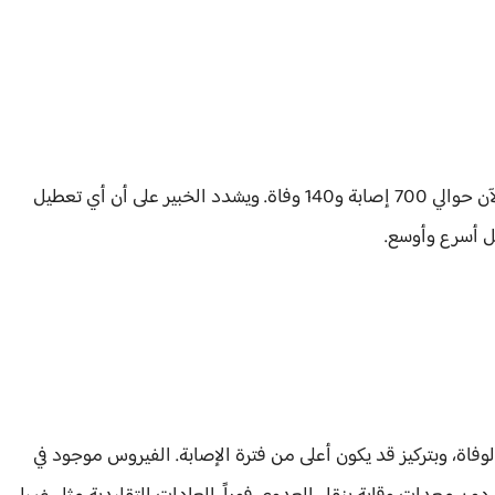
حسب بيانات الحكومة الكونغولية، سجل التفشي حتى الآن حوالي 700 إصابة و140 وفاة. ويشدد الخبير على أن أي تعطيل
ل أسرع وأوسع.
لوفاة، وبتركيز قد يكون أعلى من فترة الإصابة. الفيروس موجود في