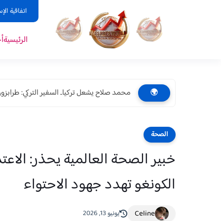
اتفاقية الإ
الرئيسية
أ
محمد صلاح يشعل تركيا.. السفير التركي: طرابزون 
🌍
الصحة
خبير الصحة العالمية يحذر: الاعت
الكونغو تهدد جهود الاحتواء
Celine
يونيو 13, 2026