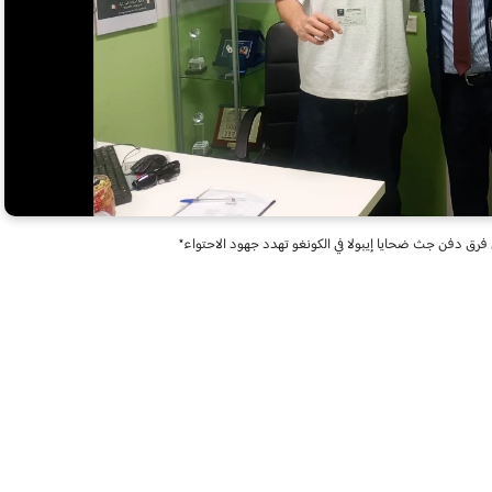
ى فرق دفن جث ضحايا إيبولا في الكونغو تهدد جهود الاحتواء*