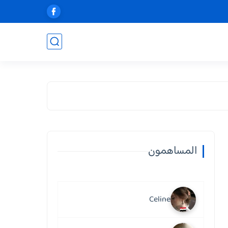
المساهمون
Celine