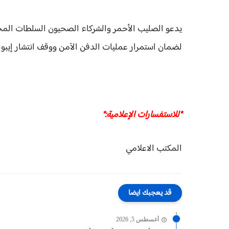
يدعو الصليب الأحمر والشركاء الصحيون السلطات المحلي
لضمان استمرار عمليات الدفن الآمن ووقف انتشار إيبو
*للاستفسارات الإعلامية:*
المكتب الاعلامي
قد يعجبك ايضا
أغسطس 5, 2026