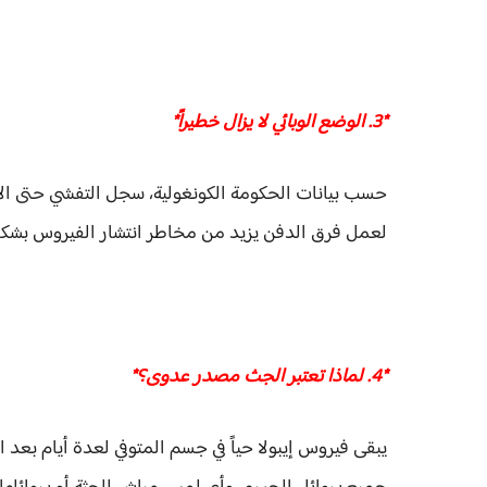
*3. الوضع الوبائي لا يزال خطيراً*
لعمل فرق الدفن يزيد من مخاطر انتشار الفيروس بشك
*4. لماذا تعتبر الجث مصدر عدوى؟*
يبقى فيروس إيبولا حياً في جسم المتوفي لعدة أيام بعد ا