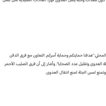
دون معدات وقاية ينقل العدوى فوراً. العادات التقليدية مثل غسل
المحلي: "هدفنا حمايتكم وحماية أسركم. التعاون مع فرق الدفن
ة العدوى وتقليل عدد الضحايا". وأشار إلى أن فرق الصليب الأحمر
، وتمنع لمس الجثة لمنع انتقال العدوى.