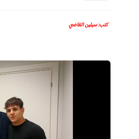
كتب: سيلين القاضي