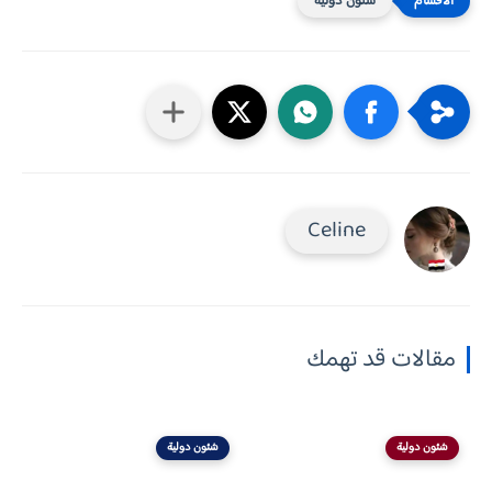
شئون دولية
Celine
مقالات قد تهمك
شئون دولية
شئون دولية