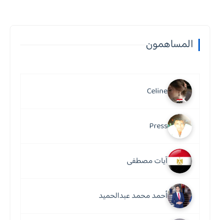
المساهمون
Celine
Press
آيات مصطفى
أحمد محمد عبدالحميد