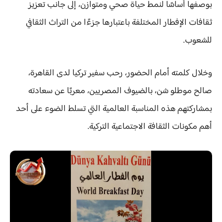
بوصفها أساسًا لنمط حياة صحي ومتوازن، إلى جانب تعزيز
ثقافات الإفطار المختلفة باعتبارها جزءًا من التراث الثقافي
للشعوب.
وخلال كلمته أمام الحضور، رحب سفير تركيا لدى القاهرة،
صالح موطلو شن، بالضيوف المصريين، معربًا عن سعادته
بمشاركتهم هذه المناسبة العالمية التي تسلط الضوء على أحد
أهم مكونات الثقافة الاجتماعية التركية.