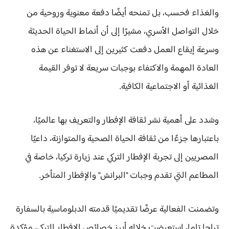
والغذاء فحسب، بل تمنحه أيضًا دفعة معنوية وروحية من
خلال التواصل الأسري، مشيرًا إلى أن أنماط الحياة الحديثة
وسرعة إيقاع العمل دفعت كثيرين إلى الاستغناء عن هذه
العادة المهمة والاكتفاء بوجبات سريعة لا توفر القيمة
الغذائية أو الاجتماعية الكافية.
وشدد على أهمية نشر ثقافة الإفطار والتعريف بها عالميًا،
باعتبارها جزءًا من ثقافة الحياة الصحية والمتوازنة، داعيًا
المصريين إلى تجربة الإفطار التركي عند زيارة تركيا، خاصة في
المطاعم التي تقدم وجبات "البرانش" والإفطار المتأخر.
وتضمنت الفعالية عرضًا تقديميًا قدمته الدبلوماسية بالسفارة
تراجا تاما، استعرضت خلاله أبرز خصائص الإفطار التركي، مؤكدة