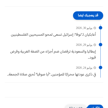
قد يعجبك ايضا
يوليو 30, 2026
أغابكيان لـ"نوفا": إسرائيل تسعى لمحو المسيحيين الفلسطينيين
يوليو 29, 2026
إيطاليا والسعودية ترفضان ضم أجزاء من الضفة الغربية وفرض
قيود...
يوليو 24, 2026
في ذكرى عودتها محرابًا للمؤمنين.. "آيا صوفيا" تُحيي صلاة الجمعة...