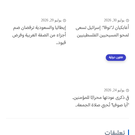
يوليو 30, 2026
يوليو 29, 2026
أغابكيان لـ"نوفا": إسرائيل تسعى
إيطاليا والسعودية ترفضان ضم
لمحو المسيحيين الفلسطينيين
أجزاء من الضفة الغربية وفرض
قيود...
شئون دولية
يوليو 24, 2026
في ذكرى عودتها محرابًا للمؤمنين..
"آيا صوفيا" تُحيي صلاة الجمعة...
تعليقات