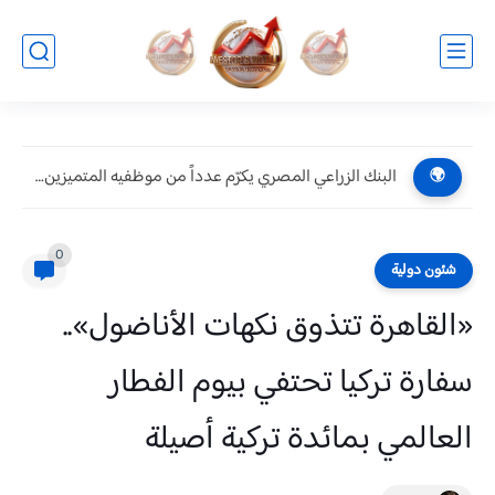
البنك الزراعي المصري يكرّم عدداً من موظفيه المتميزين لتحقيق ارقام...
🌍
0
شئون دولية
«القاهرة تتذوق نكهات الأناضول»..
سفارة تركيا تحتفي بيوم الفطار
العالمي بمائدة تركية أصيلة