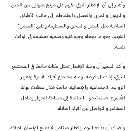
وأشار إلى أن الإفطار التركي يقوم على مزيج متوازن من الجبن
والزيتون والمربى والعسل والطماطم، إلى جانب الأطباق
الساخنة مثل البيض والسجق والبسطرمة وطبق "المنمن"
الشهير، وهو ما يجعله وجبة غنية وصحية ومشبعة في الوقت
نفسه.
وأكد السفير أن وجبة الإفطار تحتل مكانة خاصة في المجتمع
التركي، إذ تمثل فرصة يومية لاجتماع أفراد الأسرة وتعزيز
الروابط الاجتماعية والإنسانية، خاصة خلال عطلات نهاية
الأسبوع، حيث تتحول المائدة إلى مساحة للحوار وتبادل
المشاعر والتواصل بين أفراد العائلة.
وأضاف أن بداية اليوم بإفطار متكامل لا تمنح الإنسان الطاقة