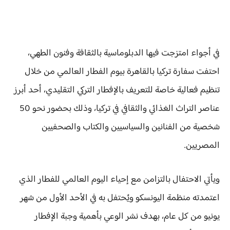
في أجواء امتزجت فيها الدبلوماسية بالثقافة وفنون الطهي،
احتفت سفارة تركيا بالقاهرة بيوم الفطار العالمي من خلال
تنظيم فعالية خاصة للتعريف بالإفطار التركي التقليدي، أحد أبرز
عناصر التراث الغذائي والثقافي في تركيا، وذلك بحضور نحو 50
شخصية من الفنانين والسياسيين والكتاب والصحفيين
المصريين.
ويأتي الاحتفال بالتزامن مع إحياء اليوم العالمي للفطار الذي
اعتمدته منظمة اليونسكو ويُحتفل به في الأحد الأول من شهر
يونيو من كل عام، بهدف نشر الوعي بأهمية وجبة الإفطار