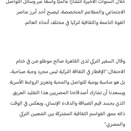
خلال السنوات الأخيرة انتشارًا عالميًا واسعًا عبر وسائل التواصل
الاجتماعي والمطاعم المتخصصة، ليصبح أحد أبرز عناصر
القوة الناعمة والثقافية لتركيا في مختلف أنحاء العالم.
وقال السفير التركي لدى القاهرة صالح موطلو شن في ختام
الاحتفال: "الإفطار في الثقافة التركية ليس مجرد وجبة صباحية،
بل هو مناسبة يومية للتواصل والمحبة وتعزيز الروابط الأسرية.
ويسعدنا أن نشارك أصدقاءنا المصريين هذا التقليد العريق
الذي يجسد قيم الضيافة والدفء الإنساني، ويعكس في الوقت
ذاته عمق القواسم الثقافية المشتركة بين الشعبين التركي
والمصري."