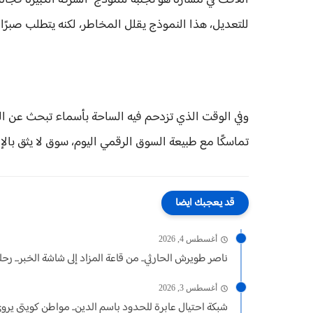
اللافت في مساره هو تجنبه لنموذج "الشركة الكبيرة فجأة،
للتعديل، هذا النموذج يقلل المخاطر، لكنه يتطلب صبرًا ط
وفي الوقت الذي تزدحم فيه الساحة بأسماء تبحث عن الظهو
تماسكًا مع طبيعة السوق الرقمي اليوم، سوق لا يثق بالإ
قد يعجبك ايضا
أغسطس 4, 2026
ناصر طويرش الحارثي.. من قاعة المزاد إلى شاشة الخبر... رحلة.
أغسطس 3, 2026
شبكة احتيال عابرة للحدود باسم الدين.. مواطن كويتي يروي