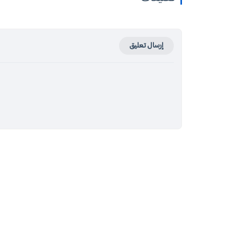
إرسال تعليق