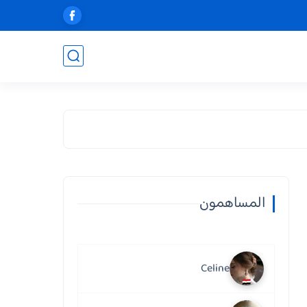
المساهمون
Celine