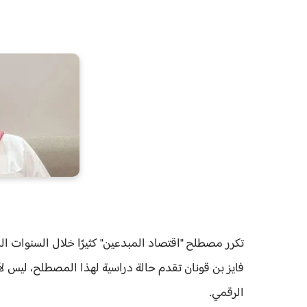
تكرر مصطلح "اقتصاد المبدعين" كثيرًا خلال السنوات ال
فايز بن قونان تقدم حالة دراسية لهذا المصطلح، ليس لأ
الرقمي.