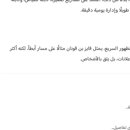
 بدلًا من ذلك، اعتمد على مشاريع صغيرة، قابلة للقياس، وقابلة
ويلًا وإدارة يومية دقيقة.
ر السريع، يمثل فايز بن قونان مثالًا على مسار أبطأ، لكنه أكثر
علانات، بل يثق بالأشخاص.
..
 تفاصيل...