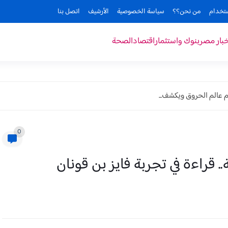
ستخدام
من نحن؟؟
سياسة الخصوصية
الأرشيف
اتصل بنا
خبار مصر
بنوك واستثمار
اقتصاد
الصحة
م عالم الحروق ويكشف...
0
قراءة في تجربة فايز بن قونان