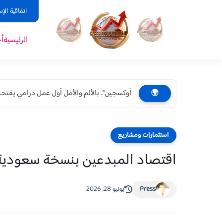
اتفاقية الإ
الرئيسية
أ
أوكسجين".. بالألم والأمل أول عمل درامي يقتح
🌍
استثمارات ومشاريع
اقتصاد المبدعين بنسخة سعودية.. 
Press
يونيو 28, 2026