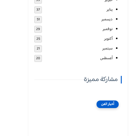
فبراير
39
يناير
37
ديسمبر
51
نوفمبر
29
أكتوبر
25
سبتمبر
21
أغسطس
20
مشاركة مميزة
أخبار الفن